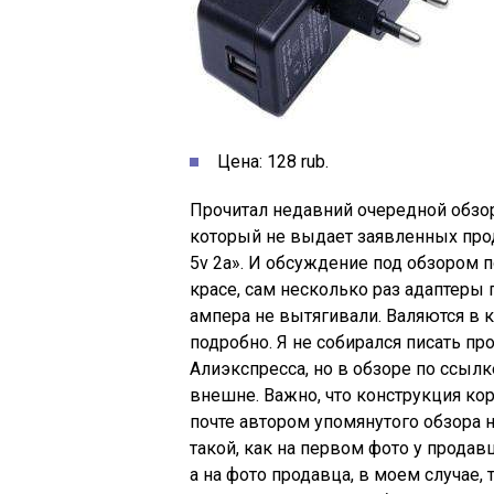
Цена: 128 rub.
Прочитал недавний очередной обзор
который не выдает заявленных прод
5v 2a». И обсуждение под обзором по
красе, сам несколько раз адаптеры 
ампера не вытягивали. Валяются в к
подробно. Я не собирался писать п
Алиэкспресса, но в обзоре по ссыл
внешне. Важно, что конструкция кор
почте автором упомянутого обзора 
такой, как на первом фото у продавца
а на фото продавца, в моем случае,