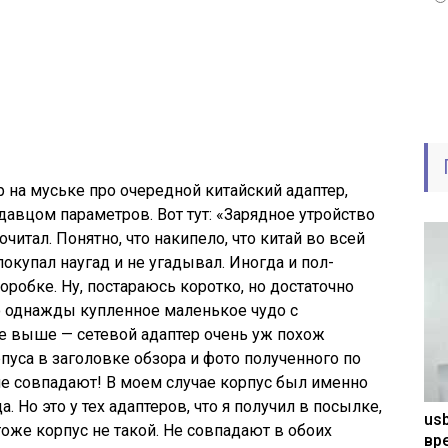
 на муське про очередной китайский адаптер,
авцом параметров. Вот тут: «Зарядное утройство
читал. Понятно, что накипело, что китай во всей
покупал наугад и не угадывал. Иногда и пол-
оробке. Ну, постараюсь коротко, но достаточно
ро однажды купленное маленькое чудо с
ке выше — сетевой адаптер очень уж похож
пуса в заголовке обзора и фото полученного по
не совпадают! В моем случае корпус был именно
. Но это у тех адаптеров, что я получил в посылке,
usb
 тоже корпус не такой. Не совпадают в обоих
вр