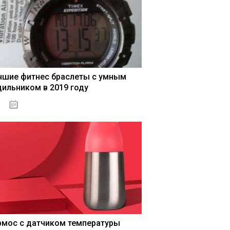
чшие фитнес браслеты с умным
дильником в 2019 году
04.01.2021
рмос с датчиком температуры