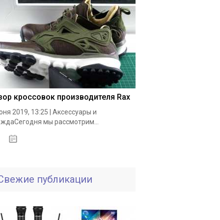
зор кроссовок производителя Rax
юня 2019, 13:25 | Аксессуары и
ждаСегодня мы рассмотрим...
19.05.2020
Свежие публикации