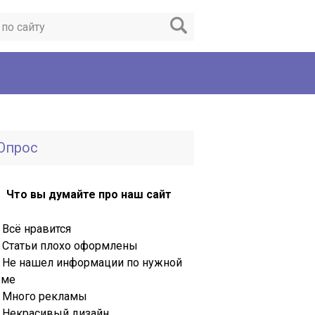
Опрос
Что вы думайте про наш сайт
Всё нравится
Статьи плохо оформлены
Не нашел информации по нужной
еме
Много рекламы
Некрасивый дизайн