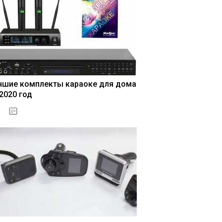
чшие комплекты караоке для дома
 2020 год
04.01.2021