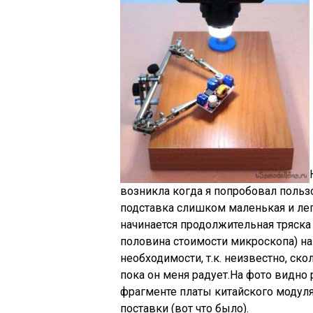
возникла когда я попробовал поль
подставка слишком маленькая и лег
начинается продолжительная тряска
половина стоимости микроскопа) н
необходимости, т.к. неизвестно, ско
пока он меня радует.На фото видно
фрагменте платы китайского модуля
поставки (вот что было).