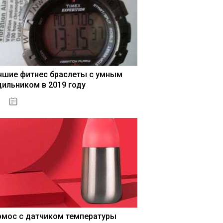
чшие фитнес браслеты с умным
дильником в 2019 году
04.01.2021
рмос с датчиком температуры