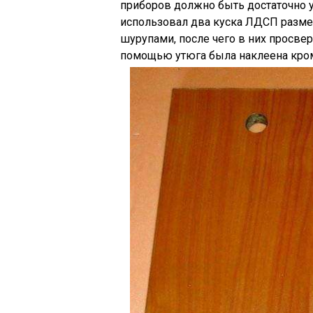
приборов должно быть достаточно у
использовал два куска ЛДСП разм
шурупами, после чего в них просве
помощью утюга была наклеена кром