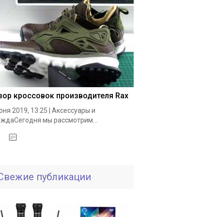
зор кроссовок производителя Rax
юня 2019, 13:25 | Аксессуары и
ждаСегодня мы рассмотрим...
19.05.2020
Свежие публикации