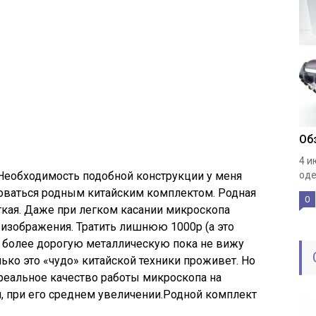
Об
4 и
Необходимость подобной конструкции у меня
оде
зоваться родным китайским комплектом. Родная
0
кая. Даже при легком касании микроскопа
 изображения. Тратить лишнюю 1000р (а это
а более дорогую металлическую пока не вижу
лько это «чудо» китайской техники проживет. Но
 реальное качество работы микроскопа на
, при его среднем увеличении.Родной комплект