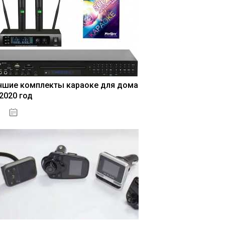
чшие комплекты караоке для дома
 2020 год
04.01.2021