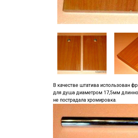
В качестве штатива использован фр
для душа диаметром 17,5мм длинной
не пострадала хромировка.