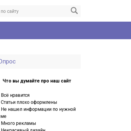
Опрос
Что вы думайте про наш сайт
Всё нравится
Статьи плохо оформлены
Не нашел информации по нужной
еме
Много рекламы
Некрасивый дизайн