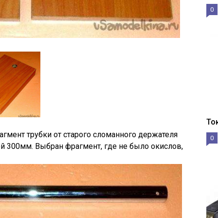
0
То
агмент трубки от старого сломанного держателя
0
 300мм. Выбран фрагмент, где не было окислов,