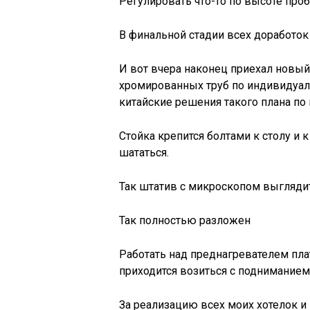
Регулировать что-то по высоте про
В финальной стадии всех доработок
И вот вчера наконец приехал новый
хромированных труб по индивидуал
китайские решения такого плана по 
Стойка крепится болтами к столу и к
шататься.
Так штатив с микроскопом выгляди
Так полностью разложен
Работать над преднагревателем пла
приходится возиться с подниманием
За реализацию всех моих хотелок 