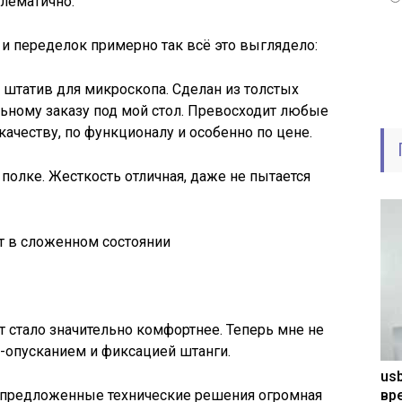
блематично.
 и переделок примерно так всё это выглядело:
 штатив для микроскопа. Сделан из толстых
ьному заказу под мой стол. Превосходит любые
качеству, по функционалу и особенно по цене.
 полке. Жесткость отличная, даже не пытается
т в сложенном состоянии
т стало значительно комфортнее. Теперь мне не
-опусканием и фиксацией штанги.
usb
и предложенные технические решения огромная
вр