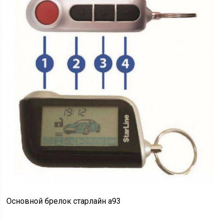
Основной брелок старлайн а93