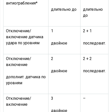
антиограбления*
длительно до
длительно
до
Отключение/
1
2 + 1
включение датчика
удара по уровням
двойное
последоват.
Отключение/
2
2 + 2
включение
двойное
последоват.
дополнит. датчика по
уровням
Отключение/
3
–
включение
двойное