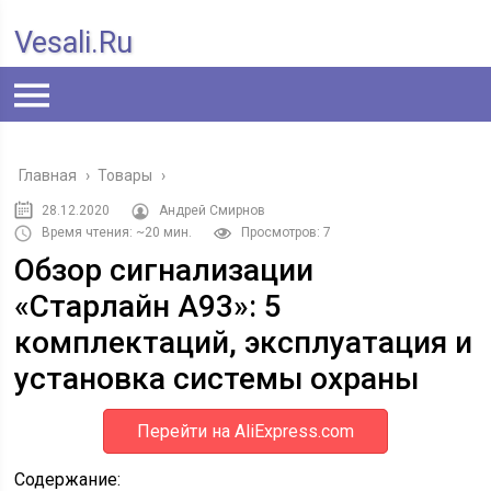
Vesali.ru
Главная
›
Товары
›
28.12.2020
Андрей Смирнов
Время чтения: ~20 мин.
Просмотров: 7
Обзор сигнализации
«Старлайн А93»: 5
комплектаций, эксплуатация и
установка системы охраны
Перейти на AliExpress.com
Содержание: