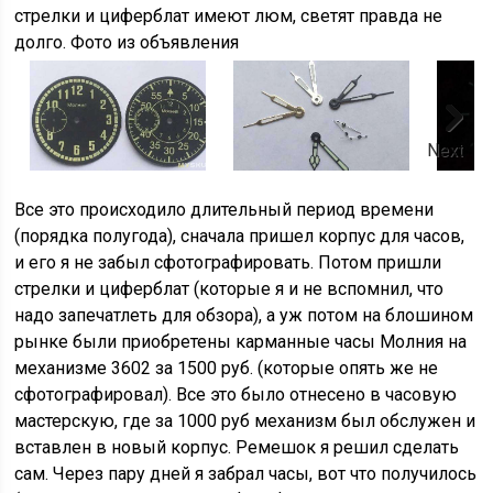
стрелки и циферблат имеют люм, светят правда не
долго. Фото из объявления
Next
Все это происходило длительный период времени
(порядка полугода), сначала пришел корпус для часов,
и его я не забыл сфотографировать. Потом пришли
стрелки и циферблат (которые я и не вспомнил, что
надо запечатлеть для обзора), а уж потом на блошином
рынке были приобретены карманные часы Молния на
механизме 3602 за 1500 руб. (которые опять же не
сфотографировал). Все это было отнесено в часовую
мастерскую, где за 1000 руб механизм был обслужен и
вставлен в новый корпус. Ремешок я решил сделать
сам. Через пару дней я забрал часы, вот что получилось