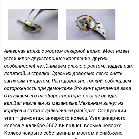
Анкерная вилка с мостом анкерной вилки. Мост имеет
устойчивое двухстороннее крепление, других
особенностей нет.
Снимаем стекло с рантом, поддев рант
лопаткой, и стрелки. Здесь их довольно легко снять
загнутым пинцетом. Рант довольно тонкий, соблюдаем
осторожность при демонтаже.
Это винт крепления вала.
Отпускаем его на оборот-полтора, пока не выйдет
вал.
Вал извлечён из механизма.
Механизм вынут из
корпуса и готов к дальнейшей разборке.
Следующий
этап — демонтаж анкерного колеса. Узел анкерного
колеса в калибре 3602 выполнен весьма неплохо.
Колесо накрыто собственным мостом и снабжено