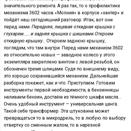
значительного ремонта. А раз так, то о профилактике
механизма 3602 часов «Молния» в корпусе «хантер» и
пойдёт наш сегодняшний разговор. Итак, вот они
перед нами.
Передняя, лицевая откидная крышка с
глухарем…
… и задняя крышка с шишками.
Откроем
откидную крышку…
Откроем заднюю крышку,
поглядим, что там внутри. Перед нами механизм 3602
из относительно новых — заводное колесо у этого
экземпляра закреплено винтом с левой резьбой, он
обозначен тремя шлицами. Судя по внешнему виду,
это хорошо сохранившийся механизм. Дальнейшая
разборка покажет, как и что. Приступаем. Готовим
инструменты первой необходимости, в бензинницы
наливаем бензин, достаём из тёмного шкафа масла…
Очень удобный инструмент — универсальная цанга.
Такой себе трансформер. Эта штуковина может
превращаться то в микродрель, то в любую по выбору
отвертку со сменным жалом, то в нарезной