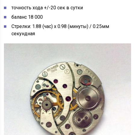
точность хода +/-20 сек в сутки
баланс 18 000
Стрелки: 1.88 (час) x 0.98 (минуты) / 0.25мм
секундная