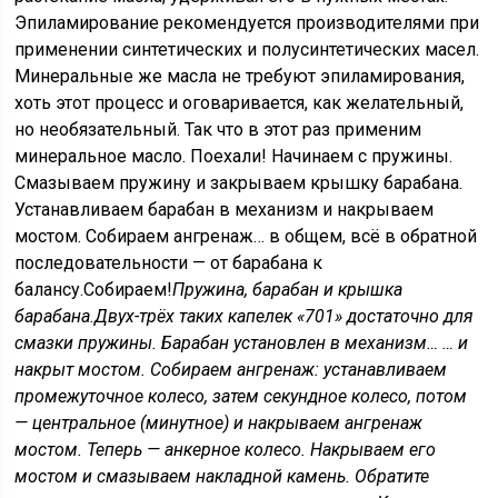
Эпиламирование рекомендуется производителями при
применении синтетических и полусинтетических масел.
Минеральные же масла не требуют эпиламирования,
хоть этот процесс и оговаривается, как желательный,
но необязательный. Так что в этот раз применим
минеральное масло. Поехали! Начинаем с пружины.
Смазываем пружину и закрываем крышку барабана.
Устанавливаем барабан в механизм и накрываем
мостом. Собираем ангренаж… в общем, всё в обратной
последовательности — от барабана к
балансу.Собираем!
Пружина, барабан и крышка
барабана.
Двух-трёх таких капелек «701» достаточно для
смазки пружины.
Барабан установлен в механизм… … и
накрыт мостом. Собираем ангренаж: устанавливаем
промежуточное колесо, затем секундное колесо, потом
— центральное (минутное) и накрываем ангренаж
мостом. Теперь — анкерное колесо. Накрываем его
мостом и смазываем накладной камень. Обратите