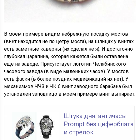
В моем примере видим небрежную посадку мостов
(винт находится не по цетру моста), на шлицах у винтах
есть заметные каверны (их сделал не я). И достаточно
глубокая царапина, которая кажется были оставлена
еще на заводе. Присутствует логотип Челябинского
часового завода (в виде маленьких часов). У мостов
есть фаски (в более поздних модификаций их нет). У
механизмов ЧЧЗ и ЧК 6 винт заводного барабана был
установлен заподлицо в моем примере винт выпирает.
Штука дня: античасы
Prompt без циферблата
и стрелок