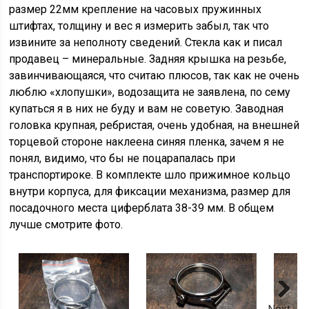
размер 22мм крепление на часовых пружинных
штифтах, толщину и вес я измерить забыл, так что
извините за неполноту сведений. Стекла как и писал
продавец – минеральные. Задняя крышка на резьбе,
завинчивающаяся, что считаю плюсов, так как не очень
люблю «хлопушки», водозащита не заявлена, по сему
купаться я в них не буду и вам не советую. Заводная
головка крупная, ребристая, очень удобная, на внешней
торцевой стороне наклеена синяя пленка, зачем я не
понял, видимо, что бы не поцарапалась при
транспортироке. В комплекте шло прижимное кольцо
внутри корпуса, для фиксации механизма, размер для
посадочного места циферблата 38-39 мм. В общем
лучше смотрите фото.