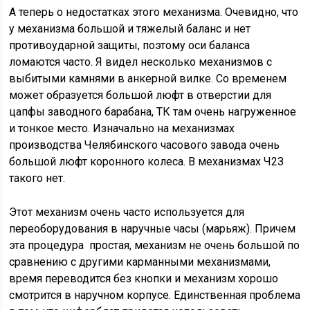
А теперь о недостатках этого механизма. Очевидно, что
у механизма большой и тяжелый баланс и нет
противоударной защиты, поэтому оси баланса
ломаются часто. Я видел несколько механизмов с
выбитыми камнями в анкерной вилке. Со временем
может образуется большой люфт в отверстии для
цапфы заводного барабана, ТК там очень нагруженное
и тонкое место. Изначально на механизмах
производства Челябинского часового завода очень
большой люфт коронного колеса. В механизмах Ч2З
такого нет.
Этот механизм очень часто используется для
переоборудования в наручные часы (марьяж). Причем
эта процедура простая, механизм не очень большой по
сравнению с другими карманными механизмами,
время переводится без кнопки и механизм хорошо
смотрится в наручном корпусе. Единственная проблема