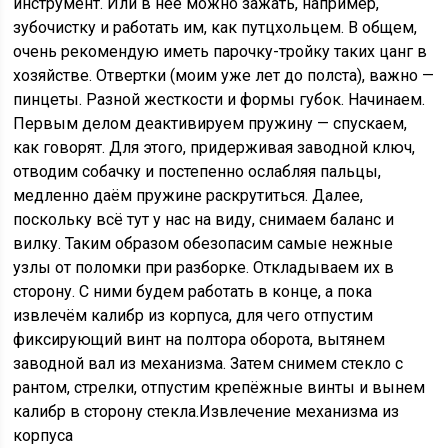
инструмент. Или в неё можно зажать, например,
зубочистку и работать им, как путцхольцем. В общем,
очень рекомендую иметь парочку-тройку таких цанг в
хозяйстве. Отвертки (моим уже лет до полста), важно —
пинцеты. Разной жесткости и формы губок. Начинаем.
Первым делом деактивируем пружину — спускаем,
как говорят. Для этого, придерживая заводной ключ,
отводим собачку и постепенно ослабляя пальцы,
медленно даём пружине раскрутиться. Далее,
поскольку всё тут у нас на виду, снимаем баланс и
вилку. Таким образом обезопасим самые нежные
узлы от поломки при разборке. Откладываем их в
сторону. С ними будем работать в конце, а пока
извлечём калибр из корпуса, для чего отпустим
фиксирующий винт на полтора оборота, вытянем
заводной вал из механизма. Затем снимем стекло с
рантом, стрелки, отпустим крепёжные винты и вынем
калибр в сторону стекла.Извлечение механизма из
корпуса