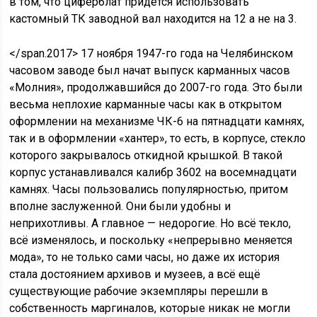
в том, что циферблат придется использовать
кастомный ТК заводной вал находится на 12 а не на 3.
</span.2017> 17 ноября 1947-го года на Челябинском
часовом заводе был начат выпуск карманных часов
«Молния», продолжавшийся до 2007-го года. Это были
весьма неплохие карманные часы как в открытом
оформлении на механизме ЧК-6 на пятнадцати камнях,
так и в оформлении «хантер», то есть, в корпусе, стекло
которого закрывалось откидной крышкой. В такой
корпус устанавливался калибр 3602 на восемнадцати
камнях. Часы пользовались популярностью, притом
вполне заслуженной. Они были удобны и
неприхотливы. А главное — недорогие. Но всё текло,
всё изменялось, и поскольку «непрерывно меняется
мода», то не только сами часы, но даже их история
стала достоянием архивов и музеев, а всё ещё
существующие рабочие экземпляры перешли в
собственность маргиналов, которые никак не могли