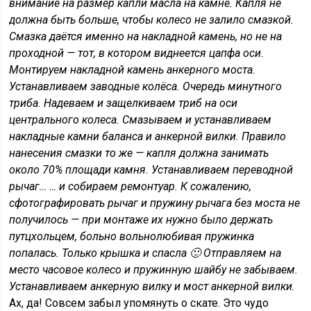
внимание на размер капли масла на камне. Капля не
должна быть больше, чтобы колесо не залило смазкой.
Смазка даётся именно на накладной камень, но не на
проходной — тот, в котором виднеется цапфа оси.
Монтируем накладной камень анкерного моста.
Устанавливаем заводные колёса. Очередь минутного
триба. Надеваем и защелкиваем триб на оси
центрального колеса. Смазываем и устанавливаем
накладные камни баланса и анкерной вилки. Правило
нанесения смазки то же — капля должна занимать
около 70% площади камня. Устанавливаем переводной
рычаг… … и собираем ремонтуар. К сожалению,
сфотографировать рычаг и пружину рычага без моста не
получилось — при монтаже их нужно было держать
путцхольцем, больно вольнолюбивая пружинка
попалась. Только крышка и спасла 🙂 Отправляем на
место часовое колесо и пружинную шайбу не забываем.
Устанавливаем анкерную вилку и мост анкерной вилки.
Ах, да! Совсем забыл упомянуть о скате. Это чудо