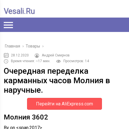
Vesali.ru
Главная
›
Товары
›
28.12.2020
Андрей Смирнов
Время чтения: ~17 мин.
Просмотров: 14
Очередная переделка
карманных часов Молния в
наручные.
Перейти на AliExpress.com
Молния 3602
By on <span.2017>