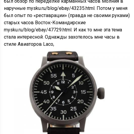
был обзор по переделке карманных часов Молния в
наручные mysku.ru/blog/ebay/43235.html. Потом у меня
был опыт по «реставрации» (правда не своими руками)
старых часов Восток-Командирские
mysku.ru/blog/ebay/47729.html. И как то мне эта тема
стала интересной. Однажды захотелось мне часы в
стиле Авиаторов Laco,