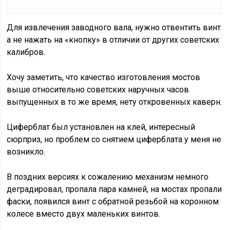
Для извлечения заводного вала, нужно отвентить винт
а не нажать на «кнопку» в отличии от других советских
калибров.
Хочу заметить, что качество изготовления мостов
выше относительно советских наручных часов
выпущенных в то же время, нету откровенных каверн.
Циферблат был установлен на клей, интересный
сюрприз, но проблем со снятием циферблата у меня не
возникло.
В поздних версиях к сожалению механизм немного
деградировал, пропала пара камней, на мостах пропали
фаски, появился винт с обратной резьбой на коронном
колесе вместо двух маленьких винтов.