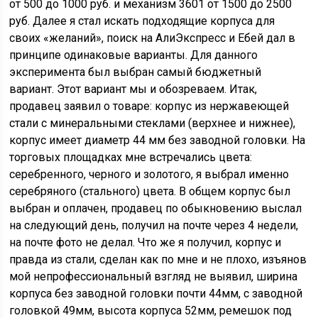
от 500 до 1000 руб. и механизм 3601 от 1500 до 2500
руб. Далее я стал искать подходящие корпуса для
своих «желаний», поиск на АлиЭкспресс и Ебей дал в
принципе одинаковые варианты. Для данного
эксперимента был выбран самый бюджетный
вариант. Этот вариант мы и обозреваем. Итак,
продавец заявил о товаре: корпус из нержавеющей
стали с минеральными стеклами (верхнее и нижнее),
корпус имеет диаметр 44 мм без заводной головки. На
торговых площадках мне встречались цвета:
серебренного, черного и золотого, я выбрал именно
серебряного (стального) цвета. В общем корпус был
выбран и оплачен, продавец по обыкновению выслал
на следующий день, получил на почте через 4 недели,
на почте фото не делал. Что же я получил, корпус и
правда из стали, сделан как по мне и не плохо, изъянов
мой непрофессиональный взгляд не выявил, ширина
корпуса без заводной головки почти 44мм, с заводной
головкой 49мм, высота корпуса 52мм, ремешок под