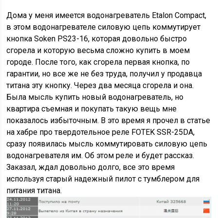
Дома у меня имеется водонагреватель Etalon Compact,
в этом водонагревателе силовую цепь коммутирует
кнопка Soken PS23-16, которая довольно быстро
сгорела и которую весьма сложно купить в моем
городе. После того, как сгорела первая кнопка, по
гарантии, но все же не без труда, получил у продавца
титана эту кнопку. Через два месяца сгорела и она.
Была мысль купить новый водонагреватель, но
квартира съемная и покупать такую вещь мне
показалось избыточным. В это время я прочел в статье
на хабре про твердотельное реле FOTEK SSR-25DA,
сразу появилась мысль коммутировать силовую цепь
водонагревателя им. Об этом реле и будет рассказ.
Заказал, ждал довольно долго, все это время
используя старый надежный пилот с тумблером для
питания титана.