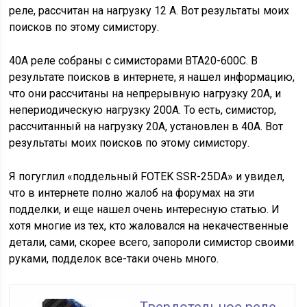
реле, рассчитан на нагрузку 12 А. Вот результаты моих
поисков по этому симистору.
40А реле собраны с симисторами BTA20-600C. В
результате поисков в интернете, я нашел информацию,
что они рассчитаны на непрерывную нагрузку 20А, и
непериодическую нагрузку 200А. То есть, симистор,
рассчитанный на нагрузку 20А, установлен в 40А. Вот
результаты моих поисков по этому симистору.
Я погуглил «поддельный FOTEK SSR-25DA» и увидел,
что в интернете полно жалоб на форумах на эти
подделки, и еще нашел очень интересную статью. И
хотя многие из тех, кто жаловался на некачественные
детали, сами, скорее всего, запороли симистор своими
руками, подделок все-таки очень много.