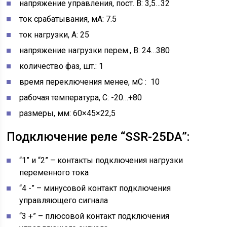
напряжение управления, пост. В: 3,5…32
ток срабатывания, мА: 7.5
ток нагрузки, А: 25
напряжение нагрузки перем., В: 24…380
количество фаз, шт.: 1
время переключения менее, мС : 10
рабочая температура, C: -20…+80
размеры, мм: 60×45×22,5
Подключение реле “SSR-25DA”:
“1” и “2” – контакты подключения нагрузки
переменного тока
“4 -” – минусовой контакт подключения
управляющего сигнала
“3 +” – плюсовой контакт подключения