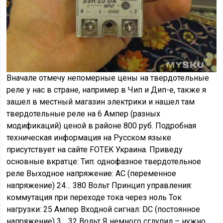
Вначале отмечу непомерные цены на твердотельные
реле у нас в стране, например в Чип и Дип-е, также я
зашел в местный магазин электрики и нашел там
твердотельные реле на 6 Ампер (разных
модификаций) ценой в районе 800 руб. Подробная
техническая информация на Русском языке
присутствует на сайте FOTEK Украина. Приведу
основные вкратце: Тип: однофазное твердотельное
реле Выходное напряжение: AC (переменное
напряжение) 24… 380 Вольт Принцип управления:
коммутация при переходе тока через ноль Ток
нагрузки: 25 Ампер Входной сигнал: DC (постоянное
напряжение) 3… 32 Вольт Я немного сглупил – нужно