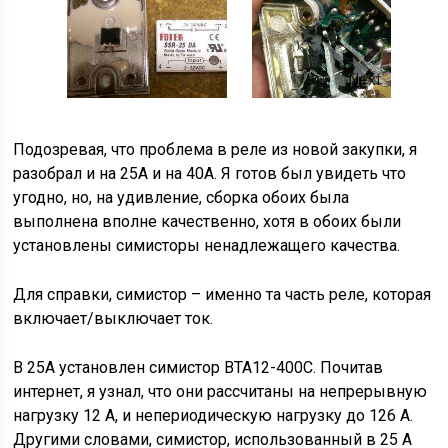
Next
Подозревая, что проблема в реле из новой закупки, я
разобрал и на 25А и на 40А. Я готов был увидеть что
угодно, но, на удивление, сборка обоих была
выполнена вполне качественно, хотя в обоих были
установлены симисторы ненадлежащего качества.
Для справки, симистор – именно та часть реле, которая
включает/выключает ток.
В 25А установлен симистор BTA12-400C. Почитав
интернет, я узнал, что они рассчитаны на непрерывную
нагрузку 12 А, и непериодическую нагрузку до 126 А.
Другими словами, симистор, использованный в 25 А