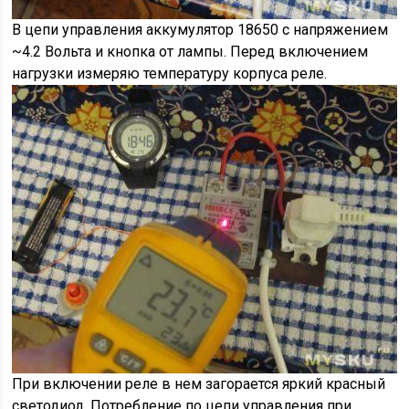
В цепи управления аккумулятор 18650 с напряжением
~4.2 Вольта и кнопка от лампы. Перед включением
нагрузки измеряю температуру корпуса реле.
При включении реле в нем загорается яркий красный
светодиод. Потребление по цепи управления при