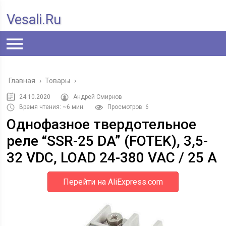
Vesali.ru
Главная
›
Товары
›
24.10.2020
Андрей Смирнов
Время чтения: ~6 мин.
Просмотров: 6
Однофазное твердотельное
реле “SSR-25 DA” (FOTEK), 3,5-
32 VDC, LOAD 24-380 VAC / 25 А
Перейти на AliExpress.com