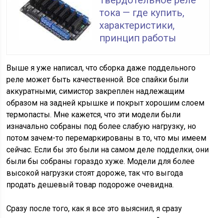
Твердотельное реле
тока — где купить,
характеристики,
принцип работы
Выше я уже написал, что сборка даже поддельного
реле может быть качественной. Все спайки были
аккуратными, симистор закреплен надлежащим
образом на задней крышке и покрыт хорошим слоем
термопасты. Мне кажется, что эти модели были
изначально собраны под более слабую нагрузку, но
потом зачем-то перемаркированы в то, что мы имеем
сейчас. Если бы это были на самом деле подделки, они
были бы собраны гораздо хуже. Модели для более
высокой нагрузки стоят дороже, так что выгода
продать дешевый товар подороже очевидна.
Сразу после того, как я все это выяснил, я сразу