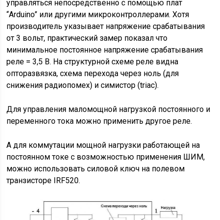
управляться непосредственно с помощью плат
“Arduino” или другими микроконтроллерами. Хотя
производитель указывает напряжение срабатывания
от 3 вольт, практический замер показал что
минимальное постоянное напряжение срабатывания
реле = 3,5 В. На структурной схеме реле видна
опторазвязка, схема перехода через ноль (для
снижения радиопомех) и симистор (triac).
Для управления маломощной нагрузкой постоянного и
переменного тока можно применить другое реле.
А для коммутации мощной нагрузки работающей на
постоянном токе с возможностью применения ШИМ,
можно использовать силовой ключ на полевом
транзисторе IRF520.