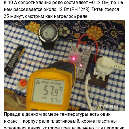
в 10 А сопротивление реле составляет ~0.12 Ом, т.е. на
нем рассеивается около 12 Вт (P=I^2*R). Титан грелся
25 минут, смотрим как нагрелось реле.
Правда в данном замере температуры есть один
нюанс – корпус реле пластиковый, кроме пластины-
основания внизу, которое предназначено для передачи