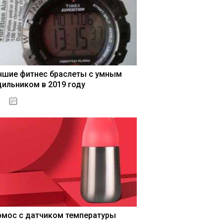
чшие фитнес браслеты с умным
дильником в 2019 году
04.01.2021
рмос с датчиком температуры