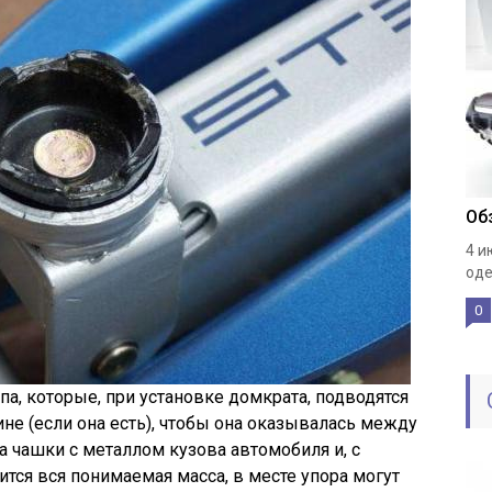
Об
4 и
оде
0
а, которые, при установке домкрата, подводятся
е (если она есть), чтобы она оказывалась между
а чашки с металлом кузова автомобиля и, с
дится вся понимаемая масса, в месте упора могут