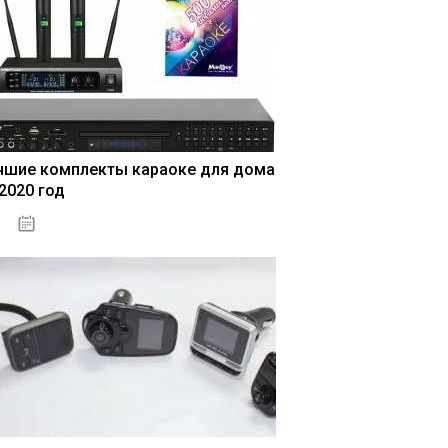
чшие комплекты караоке для дома
 2020 год
04.01.2021