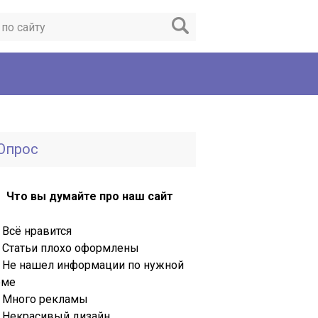
Опрос
Что вы думайте про наш сайт
Всё нравится
Статьи плохо оформлены
Не нашел информации по нужной
еме
Много рекламы
Некрасивый дизайн