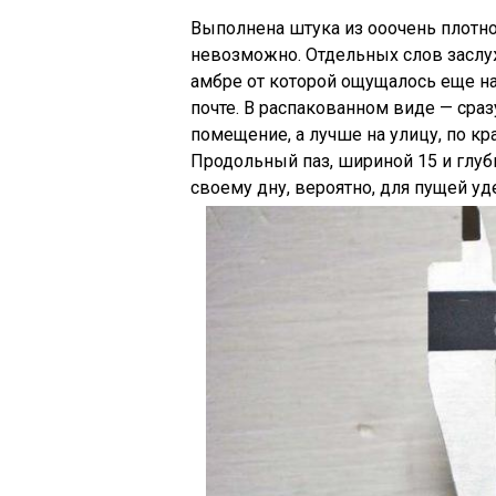
Выполнена штука из ооочень плотно
невозможно. Отдельных слов заслуж
амбре от которой ощущалось еще на
почте. В распакованном виде — сра
помещение, а лучше на улицу, по к
Продольный паз, шириной 15 и глуб
своему дну, вероятно, для пущей у