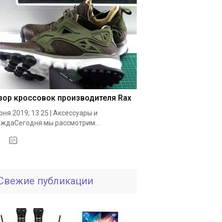
зор кроссовок производителя Rax
юня 2019, 13:25 | Аксессуары и
ждаСегодня мы рассмотрим...
19.05.2020
Свежие публикации