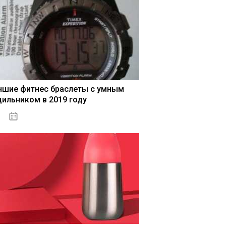
чшие фитнес браслеты с умным
дильником в 2019 году
04.01.2021