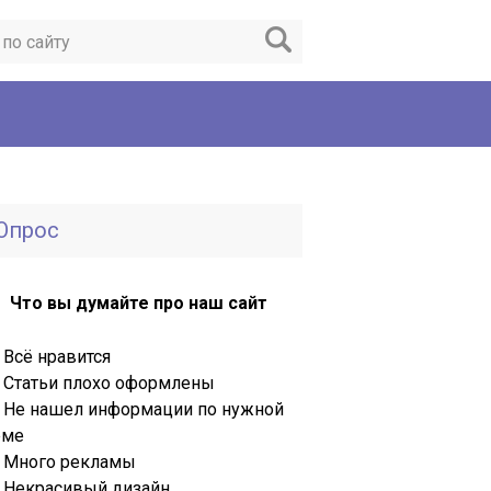
Опрос
Что вы думайте про наш сайт
Всё нравится
Статьи плохо оформлены
Не нашел информации по нужной
еме
Много рекламы
Некрасивый дизайн