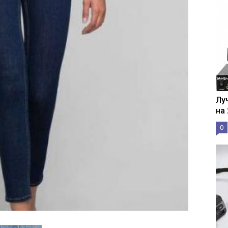
Лу
на
0