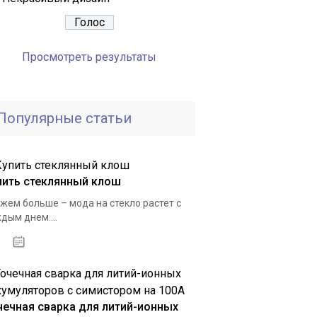
Просмотреть результаты
Популярные статьи
пить стеклянный клош
жем больше – мода на стекло растет с
дым днем....
29.11.2020
чечная сварка для литий-ионных