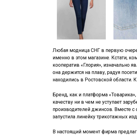
Любая модница СНГ в первую очере
именно в этом магазине. Кстати, ко
кооператив «Глория», изначально я
она держится на плаву, радуя посе
находились в Ростовской области. К
Бренд, как и платформа «Товарика»,
качеству ни в чем не уступает зару
производителей джинсов. Вместе с
запустила линейку трикотажных изд
В настоящий момент фирма предла