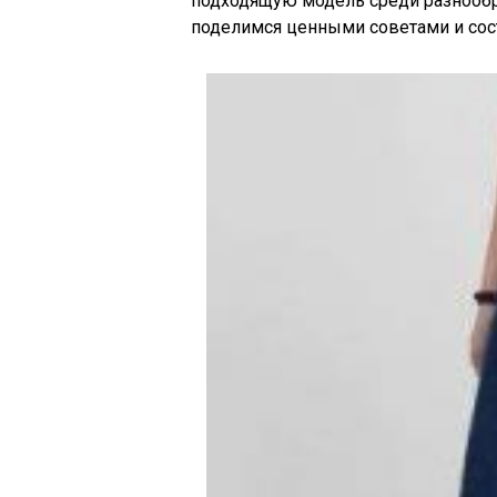
подходящую модель среди разнообра
поделимся ценными советами и сос