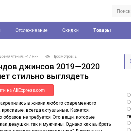
ы
Отслеживание
Скидки
Товары
Время чтения: ~17 мин.
Просмотров: 2
ендов джинсов 2019—2020
очет стильно выглядеть
ти на AliExpress.com
закрепились в жизни любого современного
 красивые, всегда актуальные. Кажется,
т
образов не требуется. Это вещи, которые
как девушки, так и мужчины. Однако как выбрать