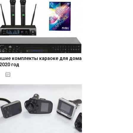
чшие комплекты караоке для дома
 2020 год
04.01.2021