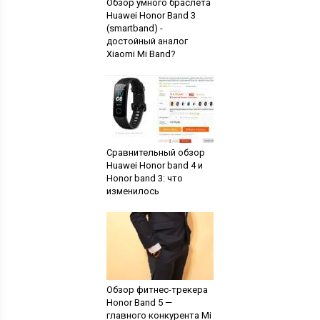
Обзор умного браслета
Huawei Honor Band 3
(smartband) -
достойный аналог
Xiaomi Mi Band?
Сравнительный обзор
Huawei Honor band 4 и
Honor band 3: что
изменилось
Обзор фитнес-трекера
Honor Band 5 —
главного конкурента Mi