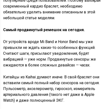
популярные среди пользователей. Поэтому выбирая
современный кардио браслет, необходимо
обязательно уделить внимание описанным в этой
небольшой статье моделям.
Самый продвинутый ремешок на сегодня.
От устройств вроде Mi Band и Honor Band мы уже
привыкли не ждать каких-то особенных функций.
Считают шаги, присылают уведомления, будят
вибрацией — уже норм. Продвинутые сенсоры же
ожидаются в более сложных девайсах — часах.
Китайцы из Kaihai думают иначе. В свой браслет они
вставили самый полный набор сенсоров на сегодня.
Пульсометр, акселерометр, гироскоп, измеритель
артериального давления (такого нет даже в Apple
Watch) и даже полноценный ЭКГ.