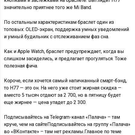
кнопками и застежками на браслете. Выглядит H77
значительно приятнее того же Mi Band.
По остальным характеристикам браслет один из
топовых: OLED-экран, поддержка умных уведомлений
и умный будильник с отслеживанием фаз сна.
Как и Apple Watch, браслет предупреждает, когда вы
слишком засиделись, и предлагает прогуляться. Тоже
полезная фича.
Короче, если хочется самый напичканный смарт-бэнд,
то H77 — это он. На него уже стоит жирная скидка —
вместо 5 тысяч отдают за 2 700, но в пятницу будет
еще жирнее — цена упадет до 2 300.
Подписывайтесь на Telegram-канал «Палача» – там
круче, чем на сайтеПодписывайтесь на группу «Палача»
во «ВКонтакте» – там нет рекламы.Главное по теме