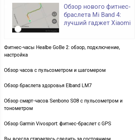
Обзор нового фитнес-
браслета Mi Band 4:
лучший гаджет Xiaomi
Фитнес-часы Healbe GoBe 2: обзор, подключение,
настройка
Обзор часов с пульсометром и шагомером
Обзор браслета здоровья Elband LM7
Обзор смарт-часов Senbono S08 с пульсометром и
тонометром
Обзор Garmin Vivosport: фитнес-браслет с GPS
Вы всегда стараетесь следить за состоянием