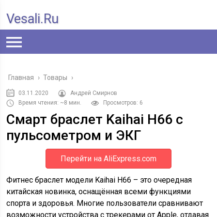
Vesali.ru
Главная
›
Товары
›
03.11.2020
Андрей Смирнов
Время чтения: ~8 мин.
Просмотров: 6
Смарт браслет Kaihai H66 с
пульсометром и ЭКГ
Перейти на AliExpress.com
Фитнес браслет модели Kaihai H66 – это очередная
китайская новинка, оснащённая всеми функциями
спорта и здоровья. Многие пользователи сравнивают
возможности устройства с трекерами от Apple, отдавая