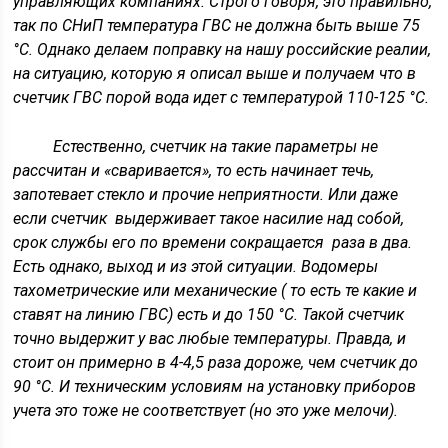
управляющих компаниях. Строго говоря, это правильно,
так по СНиП температура ГВС не должна быть выше 75
°С. Однако делаем поправку на нашу российские реалии,
на ситуацию, которую я описал выше и получаем что в
счетчик ГВС порой вода идет с температурой 110-125 °С.
Естественно, счетчик на такие параметры не
рассчитан и «сваривается», то есть начинает течь,
запотевает стекло и прочие неприятности. Или даже
если счетчик выдерживает такое насилие над собой,
срок службы его по времени сокращается раза в два.
Есть однако, выход и из этой ситуации. Водомеры
тахометрические или механические ( то есть те какие и
ставят на линию ГВС) есть и до 150 °С. Такой счетчик
точно выдержит у вас любые температуры. Правда, и
стоит он примерно в 4-4,5 раза дороже, чем счетчик до
90 °С. И техническим условиям на установку приборов
учета это тоже не соответствует (но это уже мелочи).