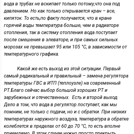
вода в трубах не вскипает только потому,что она под
давлением. Но как только открывается кран – все,
кипяток. То есть,по факту получается, что в кране
горячей воды температура больше, чем в радиаторе
отопления, так в систему отопления вода поступает
после смешения в элеваторе, и при самых сильных
морозах не превышает 95 или 105 °С, в зависимости от
температурного графика.
Какой же есть выход из этой ситуации. Первый
самый радикальный и правильный – замена регулятора
температуры ГВС в ИТП (теплоузле) на современный
РТ.Благо сейчас выбор большой хороших РТ и
зарубежных и отечественных. Есть и второй выход.
Дело в том, что вода в регулятор поступает, как мы
помним, не только с подачи, но и с обратки. При низких
температурах наружного воздуха, температура в обратке
колеблется в пределах от 60 до 70 °С, то есть вполне
приемлимо. В этом случае нужно просто прекрыть