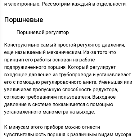
и электронные. Рассмотрим каждый в отдельности.
Поршневые
Поршневой регулятор
Конструктивно самый простой регулятор давления,
еще называемый механическим. Из-за того что
принцип его работы основан на работе
подпружиненного поршня. Который регулирует
входящее давление из трубопровода и устанавливает
его с помощью регулировочного винта. Уменьшая или
увеличивая пропускную способность редуктора,
согласно требованиям пользователя. Выходное
давление в системе показывается с помощью
установленного манометра на выходе.
К минусам этого прибора можно отнести
чувствительность поршня к различным видам мусора