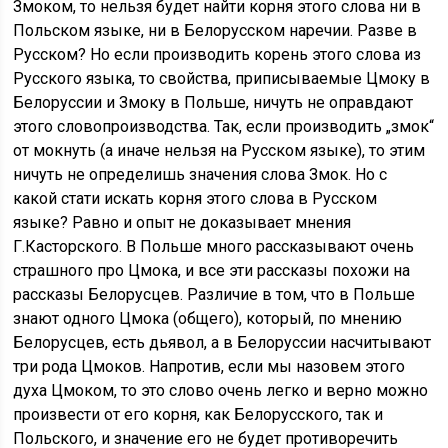
Змоком, то нельзя будет найти корня этого слова ни в
Польском языке, ни в Белорусском наречии. Разве в
Русском? Но если производить корень этого слова из
Русского языка, то свойства, приписываемые Цмоку в
Белоруссии и Змоку в Польше, ничуть не оправдают
этого словопроизводства. Так, если производить „змок“
от мокнуть (а иначе нельзя на Русском языке), то этим
ничуть не определишь значения слова Змок. Но с
какой стати искать корня этого слова в Русском
языке? Равно и опыт не доказывает мнения
Г.Касторского. В Польше много рассказывают очень
страшного про Цмока, и все эти рассказы похожи на
рассказы Белорусцев. Различие в том, что в Польше
знают одного Цмока (общего), который, по мнению
Белорусцев, есть дьявол, а в Белоруссии насчитывают
три рода Цмоков. Напротив, если мы назовем этого
духа Цмоком, то это слово очень легко и верно можно
произвести от его корня, как Белорусского, так и
Польского, и значение его не будет противоречить