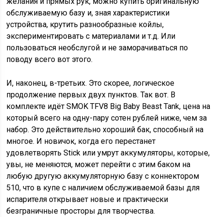
желания и прямых рук, можно купить оригинальную
обслуживаемую базу и, зная характеристики
устройства, крутить разнообразные койлы,
экспериментировать с материалами и т.д. Или
пользоваться необслугой и не заморачиваться по
поводу всего вот этого.
И, наконец, в-третьих. Это скорее, логическое
продолжение первых двух пунктов. Так вот. В
комплекте идёт SMOK TFV8 Big Baby Beast Tank, цена на
который всего на одну-пару сотен рублей ниже, чем за
набор. Это действительно хороший бак, способный на
многое. И новичок, когда его перестанет
удовлетворять Stick или умрут аккумуляторы, которые,
увы, не меняются, может перейти с этим баком на
любую другую аккумуляторную базу с коннектором
510, что в купе с наличием обслуживаемой базы для
испарителя открывает новые и практически
безграничные просторы для творчества.