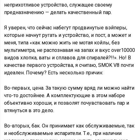
неприхотливое устройство, служащее своему
предназначению — делать качественный пар.
Я уверен, что сейчас набегут продвинутые вэйперы,
которые начнут ругать и устройство, и пост, а может и
меня, типа «как можно жить не мотая койлы, без
мультиметра, не распознавая на запах и вкус over10000
видов хлопка, ваты и сплавов для спиралей?!!». Но! В
качестве первого устройства, я считаю, SMOK V8 почти
идеален. Почему? Есть несколько причин:
Во-первых, цена. За такую сумму вряд ли можно найти
что-то достойнее. А комплектующие в этом наборе
объективно хороши, и позволят почувствовать пар и
втянуться в это дело.
Во-вторых, бак. Он принимает как обслуживаемые, так
и необслуживаемые испарители. Т.е., при наличии