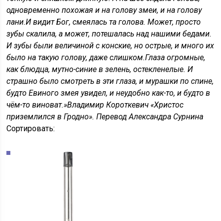
одновременно похожая и на голову змеи, и на голову
лани.
И видит Бог, смеялась та голова. Может, просто
зубы скалила, а может, потешалась над нашими бедами.
И зубы были величиной с конские, но острые, и много их
было на такую голову, даже слишком.
Глаза огромные,
как блюдца, мутно-синие в зелень, остекленелые. И
страшно было смотреть в эти глаза, и мурашки по спине,
будто Евиного змея увидел, и неудобно как-то, и будто в
чём-то виноват.»
Владимир Короткевич «Христос
приземлился в Гродно». Перевод Александра Сурнина
Сортировать: