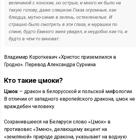
величиной с конские, но острые, и много их было на
такую голову, даже слишком.
Глаза огромные, как
блюдца, мутно-синие в зелень, остекленелые. И
страшно было смотреть в эти глаза, и мурашки по
спине, будто Евиного змея увидел, и неудобно как-то, и
будто в чём-то виноват.
Владимир Короткевич «Христос приземлился в
Гродно». Перевод Александра Сурнина
Кто такие цмоки?
Цмок
— дракон в белорусской и польской мифологии.
В отличии от западного европейского дракона, цмок не
враждебен человеку.
Сохранившееся на Беларуси слово «Цмок» в
противовес «Змею», делающему акцент на
«земляной» природе дракона, указывает на водную