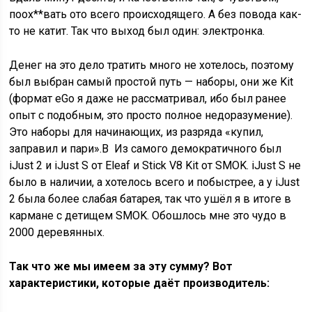
поох**вать ото всего происходящего. А без повода как-
то не катит. Так что выход был один: электронка.
Денег на это дело тратить много не хотелось, поэтому
был выбран самый простой путь — наборы, они же Kit
(формат eGo я даже не рассматривал, ибо был ранее
опыт с подобным, это просто полное недоразумение).
Это наборы для начинающих, из разряда «купил,
заправил и пари».В Из самого демократичного был
iJust 2 и iJust S от Eleaf и Stick V8 Kit от SMOK. iJust S не
было в наличии, а хотелось всего и побыстрее, а у iJust
2 была более слабая батарея, так что ушёл я в итоге в
кармане с детищем SMOK. Обошлось мне это чудо в
2000 деревянных.
Так что же мы имеем за эту сумму? Вот
характеристики, которые даёт производитель: