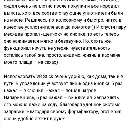
сидел очень неплотно после покупки и всё норовил
выпать, хотя все соответствующие уплотнители были
на месте. Решилось по-колхозному и быстро: нитка в
качестве усплотнителя всегда помогает)) И спустя пару
месяцев пропал «щелчок» на кнопке, то есть теперь
она нажимается мягко и беззвучно. Но, опять же,
функционал ничуть не утерян, чувствительность
осталась такой же, просто, видимо, жизнь в кармане
моего плаща — не сахар)
Использовать V8 Stick очень удобно, как дома, так и в
пути. В управлении участвует лишь одна кнопка. 5 раз
нажал — включил. Нажал — пошёл нагрев.
Напарившись, 5 раз нажал — выключил. Заправлять
его можно даже на ходу, благодаря удобной системе
заправки. Благодаря своему формфактору, этот вэйп
очень удобно лежит в руке: