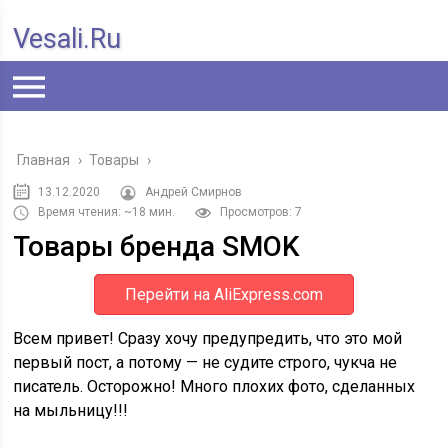
Vesali.ru
Главная
›
Товары
›
13.12.2020
Андрей Смирнов
Время чтения: ~18 мин.
Просмотров: 7
Товары бренда SMOK
Перейти на AliExpress.com
Всем привет! Сразу хочу предупредить, что это мой
первый пост, а потому — не судите строго, чукча не
писатель. Осторожно! Много плохих фото, сделанных
на мыльницу!!!