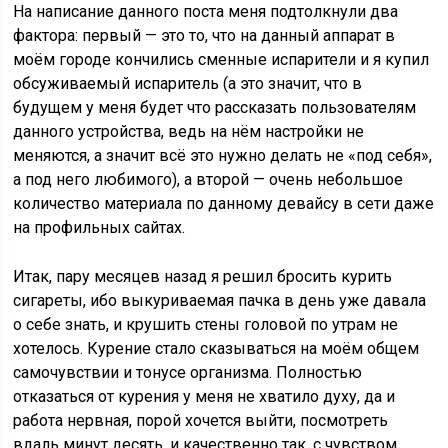
На написание данного поста меня подтолкнули два
фактора: первый — это то, что на данный аппарат в
моём городе кончились сменные испарители и я купил
обсуживаемый испаритель (а это значит, что в
будущем у меня будет что рассказать пользователям
данного устройства, ведь на нём настройки не
меняются, а значит всё это нужно делать не «под себя»,
а под него любимого), а второй — очень небольшое
количество материала по данному девайсу в сети даже
на профильных сайтах.
Итак, пару месяцев назад я решил бросить курить
сигареты, ибо выкуриваемая пачка в день уже давала
о себе знать, и крушить стены головой по утрам не
хотелось. Курение стало сказываться на моём общем
самочувствии и тонусе организма. Полностью
отказаться от курения у меня не хватило духу, да и
работа нервная, порой хочется выйти, посмотреть
вдаль минут десять, и качественно так, с чувством,