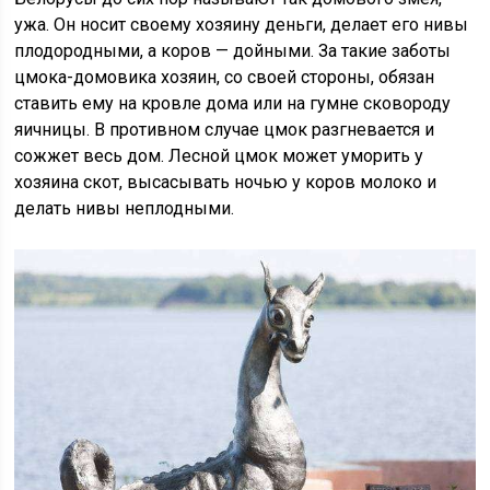
ужа. Он носит своему хозяину деньги, делает его нивы
плодородными, а коров — дойными. За такие заботы
цмока-домовика хозяин, со своей стороны, обязан
ставить ему на кровле дома или на гумне сковороду
яичницы. В противном случае цмок разгневается и
сожжет весь дом. Лесной цмок может уморить у
хозяина скот, высасывать ночью у коров молоко и
делать нивы неплодными.