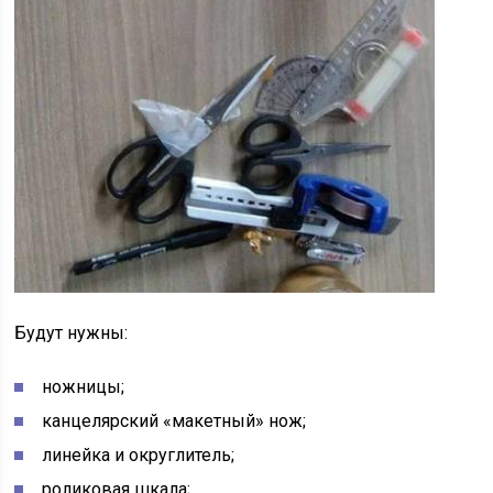
Будут нужны:
ножницы;
канцелярский «макетный» нож;
линейка и округлитель;
роликовая шкала;