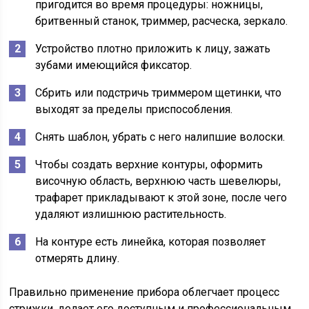
пригодится во время процедуры: ножницы,
бритвенный станок, триммер, расческа, зеркало.
Устройство плотно приложить к лицу, зажать
зубами имеющийся фиксатор.
Сбрить или подстричь триммером щетинки, что
выходят за пределы приспособления.
Снять шаблон, убрать с него налипшие волоски.
Чтобы создать верхние контуры, оформить
височную область, верхнюю часть шевелюры,
трафарет прикладывают к этой зоне, после чего
удаляют излишнюю растительность.
На контуре есть линейка, которая позволяет
отмерять длину.
Правильно применение прибора облегчает процесс
стрижки, делает его доступным и профессиональным.