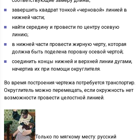
соответствующие замеру длины;
завершить квадрат тонкой «черновой» линией в
нижней части;
найти середину и провести по центру осевую
линию;
в нижней части провести жирную черту, которая
должна быть поделена поровну осевой чертой;
соединить концы нижней и верхней линии дугами,
начертив их при помощи округлителя.
Во время построения чертежа потребуется транспортир.
Округлитель можно перемещать, если окружность нет
возможности провести целостной линией.
Только по мягкому месту: русский