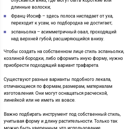
опускается вниз, где могут быть короткие или
длинные волоски;
Франц-Иосиф – здесь полоса ниспадает от уха,
переходит к усам, но подбородка не достигает;
эспаньолка – асимметричный овал, проходящий
над верхней губой, расширяющийся внизу.
Чтобы создать на собственном лице стиль эспаньолки,
козлиной бородки, либо оформить иную форму, нужно
приобрести подходящий вариант трафарета.
Существуют разные варианты подобного лекала,
отличающиеся по формам, размерам, материалам
изготовления. Они могут оснащаться расческой,
линейкой или не иметь их вовсе.
Важно подбирать инструмент под собственный стиль,
учитывая форму и длину растительности. Только так
можно быть уверенным, что использование