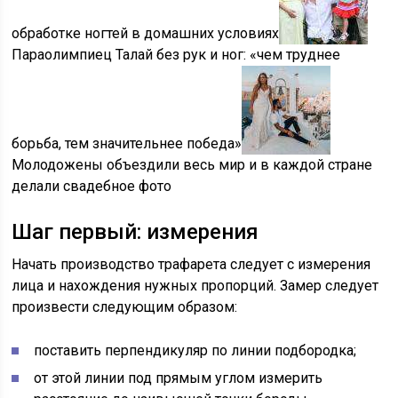
обработке ногтей в домашних условиях
Параолимпиец Талай без рук и ног: «чем труднее
борьба, тем значительнее победа»
Молодожены объездили весь мир и в каждой стране
делали свадебное фото
Шаг первый: измерения
Начать производство трафарета следует с измерения
лица и нахождения нужных пропорций. Замер следует
произвести следующим образом:
поставить перпендикуляр по линии подбородка;
от этой линии под прямым углом измерить