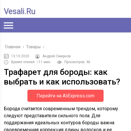
Vesali.ru
Главная
›
Товары
›
13.10.2020
Андрей Смирнов
Время чтения: ~11 мин.
Просмотров: 46
Трафарет для бороды: как
выбрать и как использовать?
Перейти на AliExpress.com
Борода считается современным трендом, которому
следуют представители сильного пола. Для
поддержания идеальных контуров бороды важна
своевременная коррекция длины волосков и ее