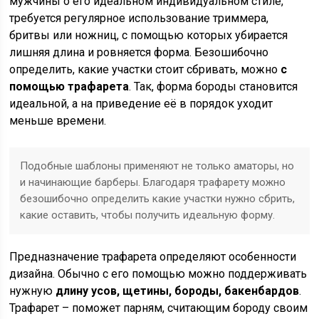
мужчины о его идеальном индивидуальном стиле,
требуется регулярное использование триммера,
бритвы или ножниц, с помощью которых убирается
лишняя длина и ровняется форма. Безошибочно
определить, какие участки стоит сбривать, можно
с
помощью трафарета
. Так, форма бороды становится
идеальной, а на приведение её в порядок уходит
меньше времени.
Подобные шаблоны применяют не только аматоры, но
и начинающие барберы. Благодаря трафарету можно
безошибочно определить какие участки нужно сбрить,
какие оставить, чтобы получить идеальную форму.
Предназначение трафарета определяют особенности
дизайна. Обычно с его помощью можно поддерживать
нужную
длину усов, щетины, бороды, бакенбардов
.
Трафарет – поможет парням, считающим бороду своим