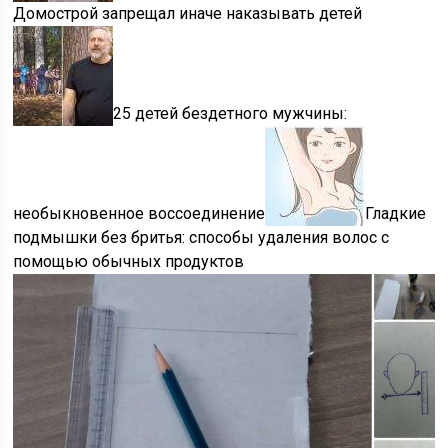
Домострой запрещал иначе наказывать детей
25 детей бездетного мужчины:
необыкновенное воссоединение
Гладкие
подмышки без бритья: способы удаления волос с
помощью обычных продуктов