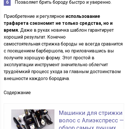
Позволяет брить бороду быстро и уверенно.
Приобретение и регулярное
использование
трафарета сэкономит не только средства, но и
время.
Даже в руках новичка шаблон гарантирует
хороший результат. Конечно
самостоятельная стрижка бороды не всегда сравнится
с посещением барбершопа, но приловчившись вы
получите хорошую форму. Этот простой в
эксплуатации инструмент значительно облегчит
трудоёмкий процесс ухода за главным достоинством
внешности каждого бородача.
Содержание
Машинки для стрижки
волос с Алиэкспресс —
обзор самых лучших