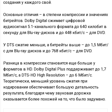
создания у каждого свой.
Основные отличия – в степени компрессии и значениях
битрейтов. Dolby Digital сжимает цифровой
аудиосигнал 5.1-канального формата до 640 килобит в
секунду для Blu-ray-дисков и до 448 кбит/с – для DVD.
У DTS сжатие меньше, а битрейты выше – до 1,5 Мбит/
с для Blu-ray-дисков и до 768 кбит/с – для DVD.
Разница в компрессии становится еще больше у
форматов в HD. Dolby Digital Plus поддерживает до 1,7
Мбит/с, а DTS-HD High Resolution – до 6 Мбит/с.
Теоретически, меньший уровень сжатия при
кодировании обеспечивает большую детальность
результата, благодаря чему звуковая дорожка
оказывается более похожей на то, что было задумано.