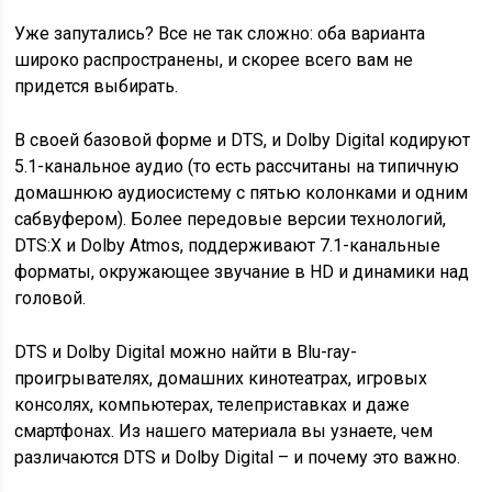
Уже запутались? Все не так сложно: оба варианта
широко распространены, и скорее всего вам не
придется выбирать.
В своей базовой форме и DTS, и Dolby Digital кодируют
5.1-канальное аудио (то есть рассчитаны на типичную
домашнюю аудиосистему с пятью колонками и одним
сабвуфером). Более передовые версии технологий,
DTS:X и Dolby Atmos, поддерживают 7.1-канальные
форматы, окружающее звучание в HD и динамики над
головой.
DTS и Dolby Digital можно найти в Blu-ray-
проигрывателях, домашних кинотеатрах, игровых
консолях, компьютерах, телеприставках и даже
смартфонах. Из нашего материала вы узнаете, чем
различаются DTS и Dolby Digital – и почему это важно.