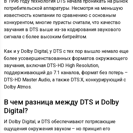
В 1996 году технология DTS начала проникать на рынок
потребительской аппаратуры. Несмотря на меньшую
известность компании по сравнению с основным
конкурентом, многие пуристы считали, что качество
звучания в DTS выше из-за кодирования звукового
сигнала с более высоким битрейтом.
Как и у Dolby Digital, у DTS с тех пор вышло немало еще
более усовершенствованных форматов окружающего
звучания, включая DTS-HD High Resolution,
поддерживающий до 7.1 каналов, формат без потерь –
DTS-HD Master Audio, а также DTS:X, конкурирующий с
Dolby Atmos.
В чем разница между DTS и Dolby
Digital?
И Dolby Digital, и DTS обеспечивают потрясающие
ощущения окружения звуком – но принцип его