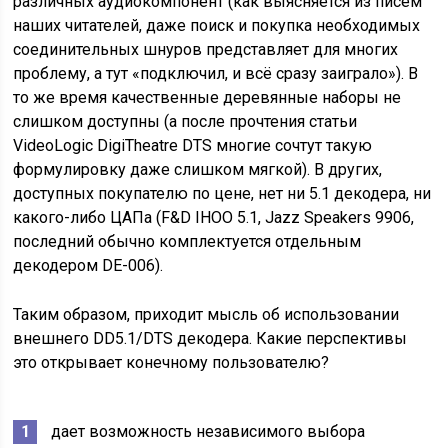
различных аудиокомпонент (как выясняется из писем
наших читателей, даже поиск и покупка необходимых
соединительных шнуров представляет для многих
проблему, а тут «подключил, и всё сразу заиграло»). В
то же время качественные деревянные наборы не
слишком доступны (а после прочтения статьи
VideoLogic DigiTheatre DTS многие сочтут такую
формулировку даже слишком мягкой). В других,
доступных покупателю по цене, нет ни 5.1 декодера, ни
какого-либо ЦАПа (F&D IHOO 5.1, Jazz Speakers 9906,
последний обычно комплектуется отдельным
декодером DE-006).
Таким образом, приходит мысль об использовании
внешнего DD5.1/DTS декодера. Какие перспективы
это открывает конечному пользователю?
дает возможность независимого выбора