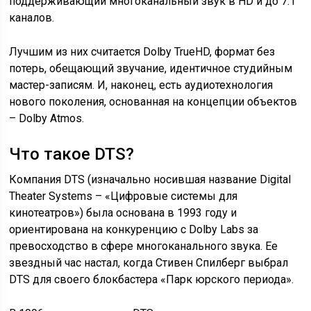
поддерживающий многоканальный звук в HD и до 7.1
каналов.
Лучшим из них считается Dolby TrueHD, формат без
потерь, обещающий звучание, идентичное студийным
мастер-записям. И, наконец, есть аудиотехнология
нового поколения, основанная на концепции объектов
– Dolby Atmos.
Что такое DTS?
Компания DTS (изначально носившая название Digital
Theater Systems – «Цифровые системы для
кинотеатров») была основана в 1993 году и
ориентирована на конкуренцию с Dolby Labs за
превосходство в сфере многоканального звука. Ее
звездный час настал, когда Стивен Спилберг выбрал
DTS для своего блокбастера «Парк юрского периода».