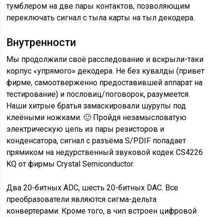
тумблером на две пары контактов, позволяющим
переключать сигнал с тыла карты на тыл декодера.
Внутренности
Мы продолжили своё расследование и вскрыли-таки
корпус «упрямого» декодера. Не без кувалды (привет
фирме, самоотверженно предоставившей аппарат на
тестирование) и пословиц/поговорок, разумеется.
Наши хитрые братья замаскировали шурупы под
клеёными ножками. 🙂 Пройдя незамысловатую
электрическую цепь из пары резисторов и
конденсатора, сигнал с разъёма S/PDIF попадает
прямиком на недурственный звуковой кодек CS4226
KQ от фирмы Crystal Semiconductor.
Два 20-битных ADC, шесть 20-битных DAC. Все
преобразователи являются сигма-дельта
конвертерами. Кроме того, в чип встроен цифровой