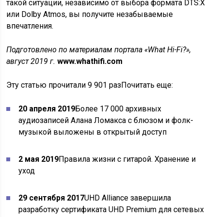
такой ситуации, независимо от выбора формата DTS:X
или Dolby Atmos, вы получите незабываемые
впечатления.
Подготовлено по материалам портала «What Hi-Fi?»,
август 2019 г.
www.whathifi.com
Эту статью прочитали 9 901 разПочитать еще:
20 апреля 2019
Более 17 000 архивных
аудиозаписей Алана Ломакса с блюзом и фолк-
музыкой выложены в открытый доступ
2 мая 2019
Правила жизни с гитарой. Хранение и
уход
29 сентября 2017
UHD Alliance завершила
разработку сертификата UHD Premium для сетевых