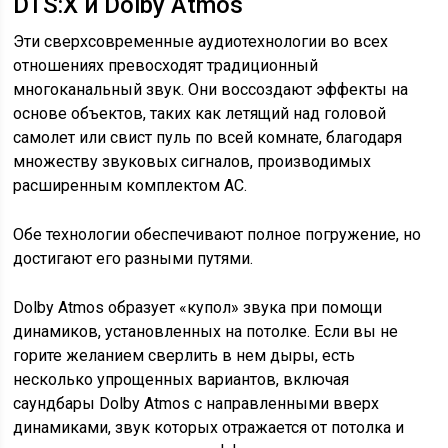
DTS:X и Dolby Atmos
Эти сверхсовременные аудиотехнологии во всех
отношениях превосходят традиционный
многоканальный звук. Они воссоздают эффекты на
основе объектов, таких как летящий над головой
самолет или свист пуль по всей комнате, благодаря
множеству звуковых сигналов, производимых
расширенным комплектом АС.
Обе технологии обеспечивают полное погружение, но
достигают его разными путями.
Dolby Atmos образует «купол» звука при помощи
динамиков, установленных на потолке. Если вы не
горите желанием сверлить в нем дыры, есть
несколько упрощенных вариантов, включая
саундбары Dolby Atmos с направленными вверх
динамиками, звук которых отражается от потолка и