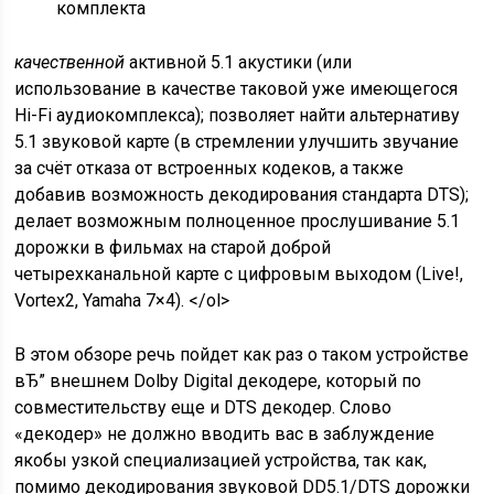
комплекта
качественной
активной 5.1 акустики (или
использование в качестве таковой уже имеющегося
Hi-Fi аудиокомплекса); позволяет найти альтернативу
5.1 звуковой карте (в стремлении улучшить звучание
за счёт отказа от встроенных кодеков, а также
добавив возможность декодирования стандарта DTS);
делает возможным полноценное прослушивание 5.1
дорожки в фильмах на старой доброй
четырехканальной карте с цифровым выходом (Live!,
Vortex2, Yamaha 7×4). </ol>
В этом обзоре речь пойдет как раз о таком устройстве
вЂ” внешнем Dolby Digital декодере, который по
совместительству еще и DTS декодер. Слово
«декодер» не должно вводить вас в заблуждение
якобы узкой специализацией устройства, так как,
помимо декодирования звуковой DD5.1/DTS дорожки