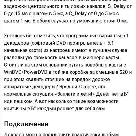
задержки центрального и тыловых каналов: S_Delay от
0 до 15 мс с шагом в 5 мс, а C_Delay от 0 до 5 мс с
шагом 1 мс. В обоих случаях по умолчанию стоит 0 мс.
Хотелось бы отметить, что программные варианты 5.1
декодеров (софтовый DVD проигрыватель + 5.1-
канальная карта) из настроек имеют в лучшем случае
раздельную громкость каналов в микшере карты.
Стоит ли на этом основании ругать подобные карты с
WinDVD/PowerDVD в той же коробке за смешные $20 и
при этом хвалить стоящие на порядок дороже
аппаратные декодеры? Вряд ли. Скорее, это
нормальная ситуация: «Заплати и лети!» Денег нет вЂ”
иди пешком. А вот насколько такие возможности
критичны вЂ” каждый решает для себя сам.
Подключение
Декодер можно подключить практически любым