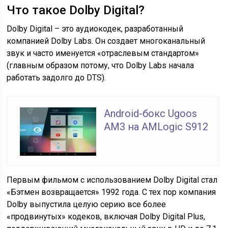
Что такое Dolby Digital?
Dolby Digital – это аудиокодек, разработанный
компанией Dolby Labs. Он создает многоканальный
звук и часто именуется «отраслевым стандартом»
(главным образом потому, что Dolby Labs начала
работать задолго до DTS).
Android-бокс Ugoos
AM3 на AMLogic S912
Первым фильмом с использованием Dolby Digital стал
«Бэтмен возвращается» 1992 года. С тех пор компания
Dolby выпустила целую серию все более
«продвинутых» кодеков, включая Dolby Digital Plus,