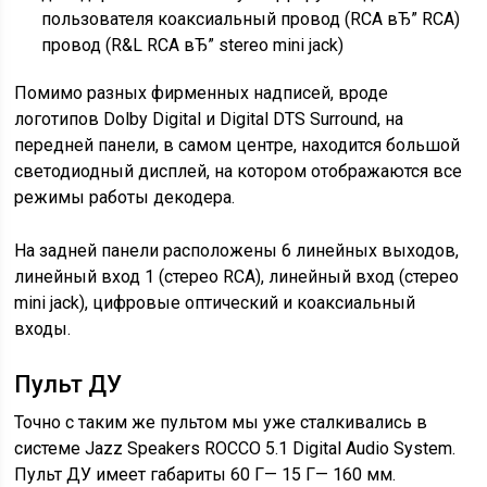
пользователя коаксиальный провод (RCA вЂ” RCA)
провод (R&L RCA вЂ” stereo mini jack)
Помимо разных фирменных надписей, вроде
логотипов Dolby Digital и Digital DTS Surround, на
передней панели, в самом центре, находится большой
светодиодный дисплей, на котором отображаются все
режимы работы декодера.
На задней панели расположены 6 линейных выходов,
линейный вход 1 (стерео RCA), линейный вход (стерео
mini jack), цифровые оптический и коаксиальный
входы.
Пульт ДУ
Точно с таким же пультом мы уже сталкивались в
системе Jazz Speakers ROCCO 5.1 Digital Audio System.
Пульт ДУ имеет габариты 60 Г— 15 Г— 160 мм.