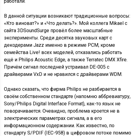
работали.
В данной ситуации возникают традиционные вопросы:
«Кто виноват?» и «Что делать?». Мой коллега Mikael с
сайта 3DSoundSurge провёл более масштабные
эксперименты. Среди десятка звуковых карт с
декодерами Jazz именно в режиме PCM, кроме
семейства Live! всех моделей, отказались работать
ещё и Philips Acoustic Edge, а также Terratec DMX Xfire.
Причём сигнал последней устраивал DE-005 с
драйверами VxD и не нравился с драйверами WDM.
Однако сказать, что фирма Philips не разбирается в
своём собственном стандарте (напомню аббревиатуру,
Sony/Philips Digital Interface Format), как-то язык не
поворачивается. Очевидно, проблема кроется не в
электрических параметрах сигнала, а в его
информационном содержании. Как известно, по
стандарту S/PDIF (IEC-958) в цифровом потоке помимо