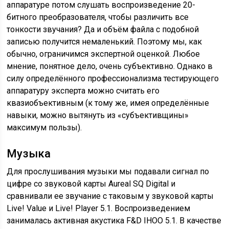
аппаратуре потом слушать воспроизведение 20-
битного преобразователя, чтобы различить все
тонкости звучания? Да и объём файла с подобной
записью получится немаленький. Поэтому мы, как
обычно, ограничимся экспертной оценкой. Любое
мнение, понятное дело, очень субъективно. Однако в
силу определённого профессионализма тестирующего
аппаратуру эксперта можно считать его
квазиобъективным (к тому же, имея определённые
навыки, можно вытянуть из «субъективщины»
максимум пользы).
Музыка
Для прослушивания музыки мы подавали сигнал по
цифре со звуковой карты Aureal SQ Digital и
сравнивали ее звучание с таковым у звуковой карты
Live! Value и Live! Player 5.1. Воспроизведением
занималась активная акустика F&D IHOO 5.1. В качестве