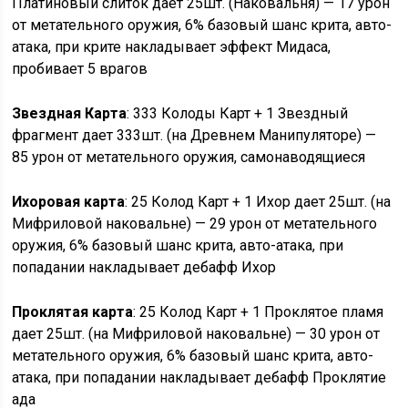
Платиновый слиток дает 25шт. (Наковальня) — 17 урон
от метательного оружия, 6% базовый шанс крита, авто-
атака, при крите накладывает эффект Мидаса,
пробивает 5 врагов
Звездная Карта
: 333 Колоды Карт + 1 Звездный
фрагмент дает 333шт. (на Древнем Манипуляторе) —
85 урон от метательного оружия, самонаводящиеся
Ихоровая карта
: 25 Колод Карт + 1 Ихор дает 25шт. (на
Мифриловой наковальне) — 29 урон от метательного
оружия, 6% базовый шанс крита, авто-атака, при
попадании накладывает дебафф Ихор
Проклятая карта
: 25 Колод Карт + 1 Проклятое пламя
дает 25шт. (на Мифриловой наковальне) — 30 урон от
метательного оружия, 6% базовый шанс крита, авто-
атака, при попадании накладывает дебафф Проклятие
ада