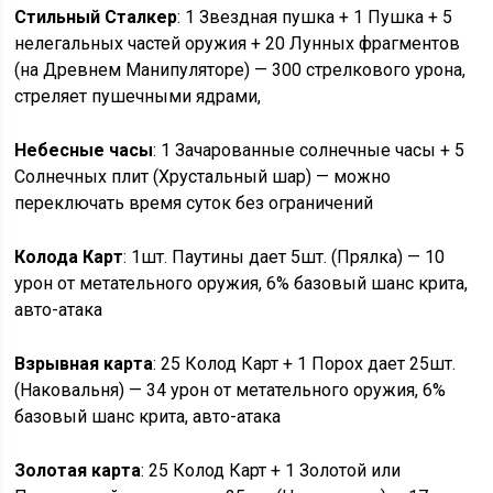
Стильный Сталкер
: 1 Звездная пушка + 1 Пушка + 5
нелегальных частей оружия + 20 Лунных фрагментов
(на Древнем Манипуляторе) — 300 стрелкового урона,
стреляет пушечными ядрами,
Небесные часы
: 1 Зачарованные солнечные часы + 5
Солнечных плит (Хрустальный шар) — можно
переключать время суток без ограничений
Колода Карт
: 1шт. Паутины дает 5шт. (Прялка) — 10
урон от метательного оружия, 6% базовый шанс крита,
авто-атака
Взрывная карта
: 25 Колод Карт + 1 Порох дает 25шт.
(Наковальня) — 34 урон от метательного оружия, 6%
базовый шанс крита, авто-атака
Золотая карта
: 25 Колод Карт + 1 Золотой или