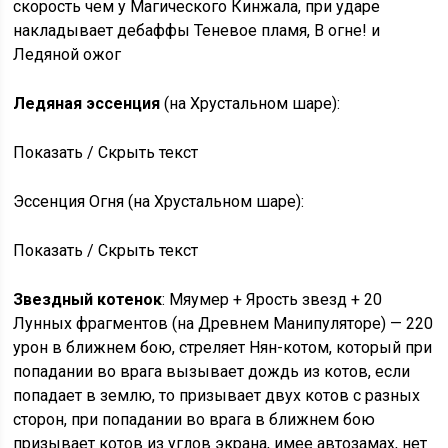
скорость чем у Магического Кинжала, при ударе
накладывает дебаффы Теневое пламя, В огне! и
Ледяной ожог
Ледяная эссенция
(на Хрустальном шаре):
Показать / Скрыть текст
Эссенция Огня (на Хрустальном шаре):
Показать / Скрыть текст
Звездный котенок
: Мяумер + Ярость звезд + 20
Лунных фрагментов (на Древнем Манипуляторе) — 220
урон в ближнем бою, стреляет Нян-котом, который при
попадании во врага вызывает дождь из котов, если
попадает в землю, то призывает двух котов с разных
сторон, при попадании во врага в ближнем бою
призывает котов из углов экрана, имее автозамах, нет