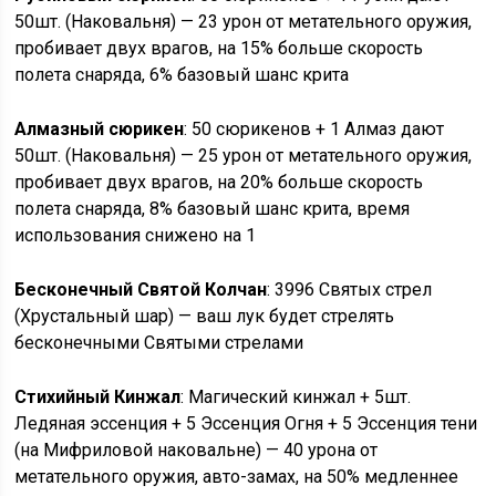
50шт. (Наковальня) — 23 урон от метательного оружия,
пробивает двух врагов, на 15% больше скорость
полета снаряда, 6% базовый шанс крита
Алмазный сюрикен
: 50 сюрикенов + 1 Алмаз дают
50шт. (Наковальня) — 25 урон от метательного оружия,
пробивает двух врагов, на 20% больше скорость
полета снаряда, 8% базовый шанс крита, время
использования снижено на 1
Бесконечный Святой Колчан
: 3996 Святых стрел
(Хрустальный шар) — ваш лук будет стрелять
бесконечными Святыми стрелами
Стихийный Кинжал
: Магический кинжал + 5шт.
Ледяная эссенция + 5 Эссенция Огня + 5 Эссенция тени
(на Мифриловой наковальне) — 40 урона от
метательного оружия, авто-замах, на 50% медленнее