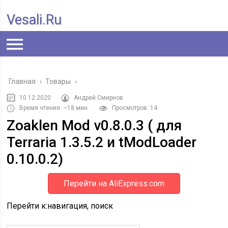
Vesali.ru
Главная
›
Товары
›
10.12.2020
Андрей Смирнов
Время чтения: ~18 мин.
Просмотров: 14
Zoaklen Mod v0.8.0.3 ( для
Terraria 1.3.5.2 и tModLoader
0.10.0.2)
Перейти на AliExpress.com
Перейти к:навигация, поиск