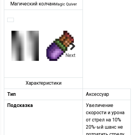
Магический колчан
Magic Quiver
Next
Характеристики
Тип
Аксессуар
Подсказка
Увеличение
скорости и урона
от стрел на 10%
20%-ый шанс не
потратить стрелу