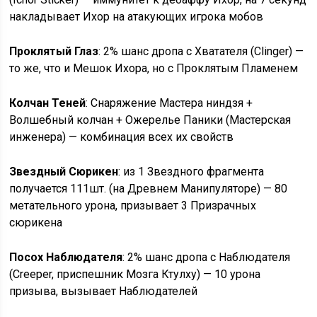
накладывает Ихор на атакующих игрока мобов
Проклятый Глаз
: 2% шанс дропа с Хватателя (Clinger) —
то же, что и Мешок Ихора, но с Проклятым Пламенем
Колчан Теней
: Снаряжение Мастера ниндзя +
Волшебный колчан + Ожерелье Паники (Мастерская
инженера) — комбинация всех их свойств
Звездный Сюрикен
: из 1 Звездного фрагмента
получается 111шт. (на Древнем Манипуляторе) — 80
метательного урона, призывает 3 Призрачных
сюрикена
Посох Наблюдателя
: 2% шанс дропа с Наблюдателя
(Creeper, приспешник Мозга Ктулху) — 10 урона
призыва, вызывает Наблюдателей