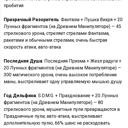
пробития
Призрачный Разоритель
: Фантазм + Пушка Вихря + 20
Лунных фрагментов (на Древнем Манипуляторе) — 45
стрелкового урона, стреляет стрелами Фантазма,
ракетами и обычными стрелами, очень быстрая
скорость атаки, авто-атака
Последняя Душа
: Последняя Призма + Жезл радуги +
20 Лунных фрагментов (на Древнем Манипуляторе) —
300 магического урона, очень высокое потребление
маны, выстреливает одну управляемую мышью душу
Год Дельфина
: S.D.M.G. + Празднование + 20 Лунных
фрагментов (на Древнем Манипуляторе) — 80
стрелкового урона, мушкетные пули превращаются в
Праздничные пули, авто-атака, выстреливает
дополнительную пулю, 66% шанс не расходовать