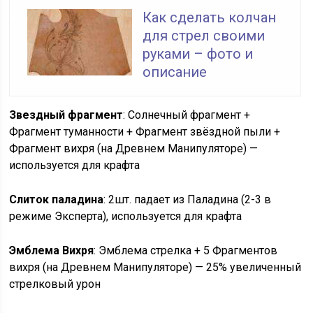
Как сделать колчан
для стрел своими
руками – фото и
описание
Звездный фрагмент
: Солнечный фрагмент +
Фрагмент туманности + Фрагмент звёздной пыли +
Фрагмент вихря (на Древнем Манипуляторе) —
используется для крафта
Слиток паладина
: 2шт. падает из Паладина (2-3 в
режиме Эксперта), используется для крафта
Эмблема Вихря
: Эмблема стрелка + 5 Фрагментов
вихря (на Древнем Манипуляторе) — 25% увеличенный
стрелковый урон