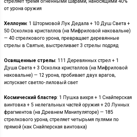
стреляет тремя огненными шарами, наносящими 40%
от урона оружия
Хеллоуин
: 1 Штормовой Лук Дедала + 10 Душ Света +
50 Осколков кристаллов (на Мифриловой наковальне)
— 40 стрелкового урона, превращает деревянные
стрелы в Святые, выстреливает 3 стрелы подряд
Освященные стрелы
: 111 Деревянных стрел + 1
Душа Света + 3 Осколка кристаллов (на Мифриловой
наковальне) — 12 урона, пробивает двух врагов,
испускает светло-лиловый свет
Космический бластер
: 1 Пушка вихря + 1 Снайперская
винтовка + 5 нелегальных частей оружия + 20 Лунных
фрагментов (на Древнем Манипуляторе) — 185
стрелкового урона, стреляет четырьмя пулями по
прямой (как Снайперская винтовка)