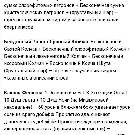
сумка хлорофитовых патронов + Бесконечная сумка
кристаллических патронов + (Хрустальный шар) —
стреляет случайным видом указанных в описании
боерпипасов
Бездонный Разнообразный Колчан
: Бесконечный
Святой Колчан + Бесконечный хлорофитовый Колчан +
Бесконечный люминитовый Колчан + Бесконечный
ихоровый Колчан + Бесконечный Колчан Шута
(Хрустальный шар) — стреляет случайным видом
указанных в описании стрел
Клинок Феникса
: 1 Огненный меч + 3 Эссенции Огня +
10 Душ света + 10 Душ Ночи (на Мифриловой
наковальне) — 60 урон в ближнем бою, удваивает урон
если на враге дебафф Проклятие ада, снижает
длительность дебаффа Проклятие ада при попадании,
альтернативная атака (правая кнопка мыши) —