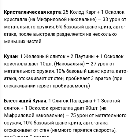
Кристаллическая карта
: 25 Колод Карт + 1 Осколок
кристалла (на Мифриловой наковальне) — 33 урон от
метательного оружия, 6% базовый шанс крита, авто-
атака, после выстрела разделяется на несколько
меньших частей
Кунаи
: 1 Железный слиток + 2 Паутины + 1 Осколок
кристалла дает 10шт. (Наковальня) — 27 урон от
метательного оружия, 10% базовый шанс крита, авто-
атака, отскакивает от стен, пробивает 3 врагов (при
отскакивании теряет пробиваемость)
Блестящий Кунаи
: 1 Слиток Паладина + 1 Золотой
слиток + 1 Осколок кристалла дает 90шт. (на
Мифриловой наковальне) — 75 урон от метательного
оружия, 10% базовый шанс крита, авто-атака,
отскакивает от стен (немного теряется скорость),