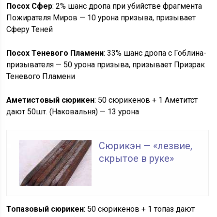
Посох Сфер
: 2% шанс дропа при убийстве фрагмента
Пожирателя Миров — 10 урона призыва, призывает
Сферу Теней
Посох Теневого Пламени
: 33% шанс дропа с Гоблина-
призывателя — 50 урона призыва, призывает Призрак
Теневого Пламени
Аметистовый сюрикен
: 50 сюрикенов + 1 Аметитст
дают 50шт. (Наковальня) — 13 урона
Сюрикэн — «лезвие,
скрытое в руке»
Топазовый сюрикен
: 50 сюрикенов + 1 топаз дают