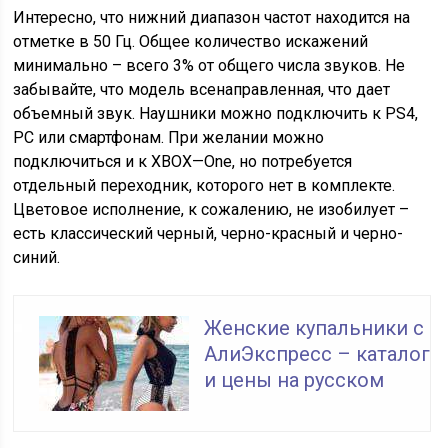
Интересно, что нижний диапазон частот находится на
отметке в 50 Гц. Общее количество искажений
минимально – всего 3% от общего числа звуков. Не
забывайте, что модель всенаправленная, что дает
объемный звук. Наушники можно подключить к
PS
4,
PC
или смартфонам. При желании можно
подключиться и к
XBOX
—
One
, но потребуется
отдельный переходник, которого нет в комплекте.
Цветовое исполнение, к сожалению, не изобилует –
есть классический черный, черно-красный и черно-
синий.
Женские купальники с
АлиЭкспресс – каталог
и цены на русском