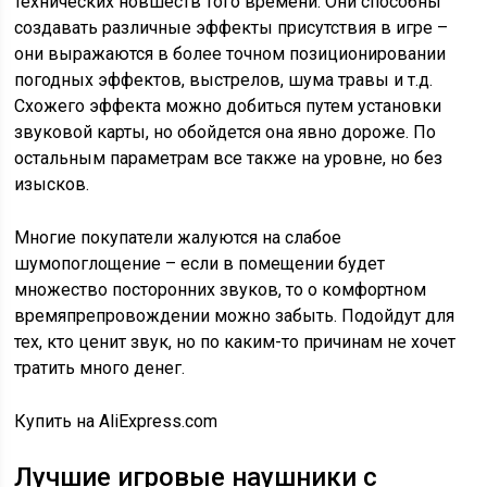
технических новшеств того времени. Они способны
создавать различные эффекты присутствия в игре –
они выражаются в более точном позиционировании
погодных эффектов, выстрелов, шума травы и т.д.
Схожего эффекта можно добиться путем установки
звуковой карты, но обойдется она явно дороже. По
остальным параметрам все также на уровне, но без
изысков.
Многие покупатели жалуются на слабое
шумопоглощение – если в помещении будет
множество посторонних звуков, то о комфортном
времяпрепровождении можно забыть. Подойдут для
тех, кто ценит звук, но по каким-то причинам не хочет
тратить много денег.
Купить на AliExpress.com
Лучшие игровые наушники с