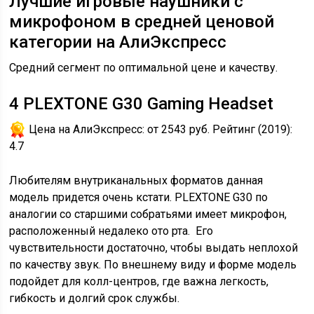
Лучшие игровые наушники с
микрофоном в средней ценовой
категории на АлиЭкспресс
Средний сегмент по оптимальной цене и качеству.
4
PLEXTONE G30 Gaming Headset
Цена на АлиЭкспресс:
от 2543 руб.
Рейтинг (2019):
4.7
Любителям внутриканальных форматов данная
модель придется очень кстати. PLEXTONE G30 по
аналогии со старшими собратьями имеет микрофон,
расположенный недалеко ото рта. Его
чувствительности достаточно, чтобы выдать неплохой
по качеству звук. По внешнему виду и форме модель
подойдет для колл-центров, где важна легкость,
гибкость и долгий срок службы.