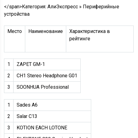
</span>
Категория: АлиЭкспресс » Периферийные
устройства
Место
Наименование
Характеристика в
рейтинге
1
ZAPET GM-1
2
CH1 Stereo Headphone G01
3
SOONHUA Professional
1
Sades A6
2
Salar C13
3
KOTION EACH LOTONE