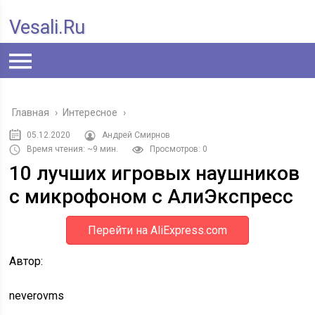
Vesali.ru
Главная
›
Интересное
›
05.12.2020
Андрей Смирнов
Время чтения: ~9 мин.
Просмотров: 0
10 лучших игровых наушников
с микрофоном с АлиЭкспресс
Перейти на AliExpress.com
Автор:
neverovms