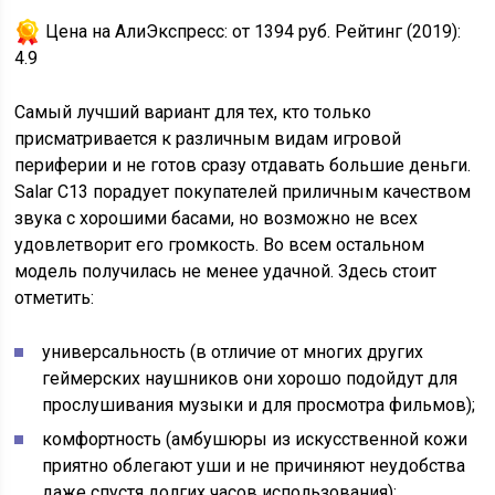
Цена на АлиЭкспресс:
от 1394 руб.
Рейтинг (2019):
4.9
Самый лучший вариант для тех, кто только
присматривается к различным видам игровой
периферии и не готов сразу отдавать большие деньги.
Salar C13 порадует покупателей приличным качеством
звука с хорошими басами, но возможно не всех
удовлетворит его громкость. Во всем остальном
модель получилась не менее удачной. Здесь стоит
отметить:
универсальность (в отличие от многих других
геймерских наушников они хорошо подойдут для
прослушивания музыки и для просмотра фильмов);
комфортность (амбушюры из искусственной кожи
приятно облегают уши и не причиняют неудобства
даже спустя долгих часов использования);