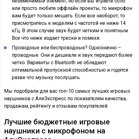
незаменимый элемент, но если вы играете соло
или просто любите оффлайн проекты, то микрофон
вам будет только мешать. Если все наоборот, то
присмотритесь к моделям с частотой не ниже 14
кГц. В этом случае звук будет четким и понятным.
Все что ниже издает трески и помехи.
Проводные или беспроводные? Однозначно –
проводные. Они и дешевле и звук передают более
четко. Варианты с Bluetooth не обладают
оптимальной пропускной способностью и годятся
разве что музыку послушать.
Мы подобрали для вас топ-10 самых лучших игровых
наушников с АлиЭкспресс по показателям качества,
продажам, рейтингу и отзывам покупателей.
Лучшие бюджетные игровые
наушники с микрофоном на