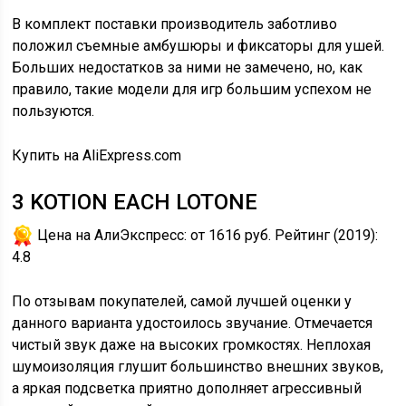
В комплект поставки производитель заботливо
положил съемные амбушюры и фиксаторы для ушей.
Больших недостатков за ними не замечено, но, как
правило, такие модели для игр большим успехом не
пользуются.
Купить на AliExpress.com
3
KOTION EACH LOTONE
Цена на АлиЭкспресс:
от 1616 руб.
Рейтинг (2019):
4.8
По отзывам покупателей, самой лучшей оценки у
данного варианта удостоилось звучание. Отмечается
чистый звук даже на высоких громкостях. Неплохая
шумоизоляция глушит большинство внешних звуков,
а яркая подсветка приятно дополняет агрессивный