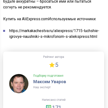
будьте аккуратны – бросаться ими или пытаться
согнуть не рекомендуется.
Купить на AliExpress.com
Используемые источники:
https://markakachestva.ru/aliexpress/1715-luchshie-
igrovye-naushniki-s-mikrofonom-s-aliekspress.html
Рейтинг автора
5
Подборку подготовил
Максим Уваров
Наш эксперт
Написано статей
171