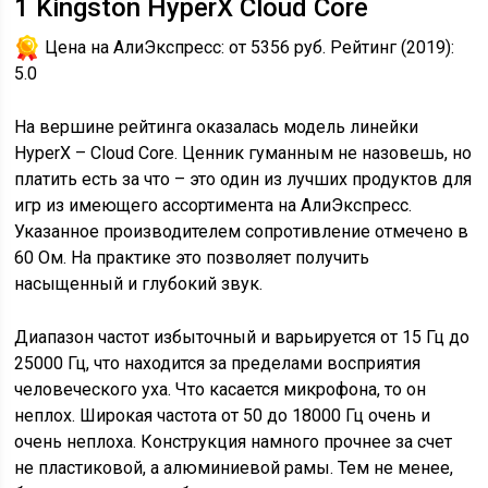
1
Kingston HyperX Cloud Core
Цена на АлиЭкспресс:
от 5356 руб.
Рейтинг (2019):
5.0
На вершине рейтинга оказалась модель линейки
HyperX – Cloud Core. Ценник гуманным не назовешь, но
платить есть за что – это один из лучших продуктов для
игр из имеющего ассортимента на АлиЭкспресс.
Указанное производителем сопротивление отмечено в
60 Ом. На практике это позволяет получить
насыщенный и глубокий звук.
Диапазон частот избыточный и варьируется от 15 Гц до
25000 Гц, что находится за пределами восприятия
человеческого уха. Что касается микрофона, то он
неплох. Широкая частота от 50 до 18000 Гц очень и
очень неплоха. Конструкция намного прочнее за счет
не пластиковой, а алюминиевой рамы. Тем не менее,