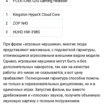
4
PLEXTONE G30 Gaming Headset
1
Kingston HyperX Cloud Core
2
ZOP N43
3
HUHD HW-398S
При фразе «игровые наушники», многие люди
представляют массивные, с подсветкой гарнитуры,
отличающиеся агрессивным внешним видом модели.
Однако, игровыми наушники могут быть и без
дополнительных наворотов, так как на качестве
работы это никак не сказывается, а вот цену
прибавляет. Полноценная гарнитура способна помочь
не только в соревновательных дисциплинах, но и в
одиночных играх. Запустив фильм, вы вместо
дребезжания и «плоских» звуков, получите объемную
звуковую картину с полным погружением.