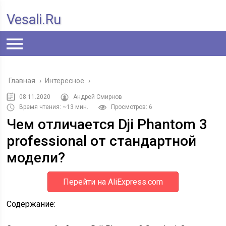
Vesali.ru
Главная
›
Интересное
›
08.11.2020
Андрей Смирнов
Время чтения: ~13 мин.
Просмотров: 6
Чем отличается Dji Phantom 3
professional от стандартной
модели?
Перейти на AliExpress.com
Содержание: