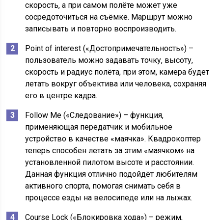
скорость, а при самом полёте может уже
сосредоточиться на съёмке. Маршрут можно
записывать и повторно воспроизводить.
Point of interest («Достопримечательность») –
пользователь можно задавать точку, высоту,
скорость и радиус полёта, при этом, камера будет
летать вокруг объектива или человека, сохраняя
его в центре кадра.
Follow Me («Следование») – функция,
применяющая передатчик и мобильное
устройство в качестве «маячка». Квадрокоптер
теперь способен летать за этим «маячком» на
установленной пилотом высоте и расстоянии.
Данная функция отлично подойдёт любителям
активного спорта, помогая снимать себя в
процессе езды на велосипеде или на лыжах.
Course Lock («Блокировка хода») – режим,