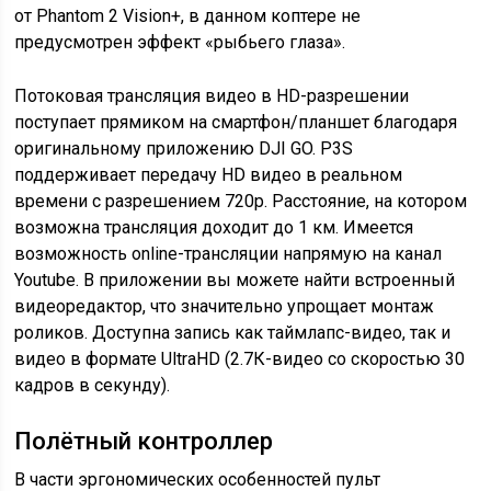
от Phantom 2 Vision+, в данном коптере не
предусмотрен эффект «рыбьего глаза».
Потоковая трансляция видео в HD-разрешении
поступает прямиком на смартфон/планшет благодаря
оригинальному приложению DJI GO. P3S
поддерживает передачу HD видео в реальном
времени с разрешением 720p. Расстояние, на котором
возможна трансляция доходит до 1 км. Имеется
возможность online-трансляции напрямую на канал
Youtube. В приложении вы можете найти встроенный
видеоредактор, что значительно упрощает монтаж
роликов. Доступна запись как таймлапс-видео, так и
видео в формате UltraHD (2.7К-видео со скоростью 30
кадров в секунду).
Полётный контроллер
В части эргономических особенностей пульт