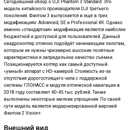
Сегодняшний обзор о DJI Phantom 3 Standard. Это
модель китайского производителя DJI третьего
поколения. Фантом 3 выпускается в ещё в трех
модификациях: Advanced, SE и Professional 4К. Однако
именно «стандартная» модификация является наиболее
бюджетной и доступной для пользователей. Данный
квадрокоптер отлично подойдёт начинающим пилотам,
которым не нужны чрезмерно высокие полётные
характеристики и запредельное качество съёмки.
Позиционируется коптер как самый доступный
«умный» аппарат с HD-камерой. Стоимость из-за
отсутствия дорогостоящего чипа с поддержкой
системы ГЛОНАСС и модуля оптической навигации в
2018 году составляет 40-45 тыс. рублей. Также
выполнены некоторые мелкие упрощения. По своей
сути модель является модернизированной версией
Фантом 2 Vision+.
Внешний вид