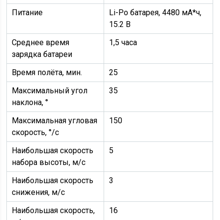
Питание
Li-Po батарея, 4480 мА*ч,
15.2 В
Среднее время
1,5 часа
зарядка батареи
Время полёта, мин.
25
Максимальный угол
35
наклона, °
Максимальная угловая
150
скорость, °/с
Наибольшая скорость
5
набора высоты, м/с
Наибольшая скорость
3
снижения, м/с
Наибольшая скорость,
16