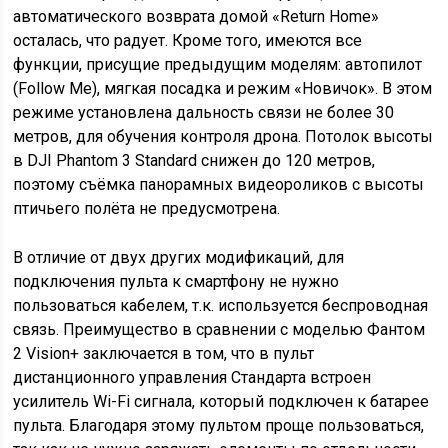
автоматического возврата домой «Return Home»
осталась, что радует. Кроме того, имеются все
функции, присущие предыдущим моделям: автопилот
(Follow Me), мягкая посадка и режим «Новичок». В этом
режиме установлена дальность связи не более 30
метров, для обучения контроля дрона. Потолок высоты
в DJI Phantom 3 Standard снижен до 120 метров,
поэтому съёмка панорамных видеороликов с высоты
птичьего полёта не предусмотрена.
В отличие от двух других модификаций, для
подключения пульта к смартфону не нужно
пользоваться кабелем, т.к. используется беспроводная
связь. Преимущество в сравнении с моделью Фантом
2 Vision+ заключается в том, что в пульт
дистанционного управления Стандарта встроен
усилитель Wi-Fi сигнала, который подключен к батарее
пульта. Благодаря этому пультом проще пользоваться,