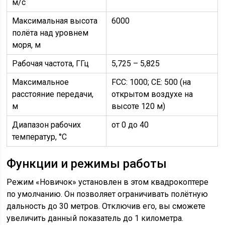
м/с
Максимальная высота
6000
полёта над уровнем
моря, м
Рабочая частота, ГГц
5,725 – 5,825
Максимальное
FCC: 1000; CE: 500 (на
расстояние передачи,
открытом воздухе на
м
высоте 120 м)
Диапазон рабочих
от 0 до 40
температур, °C
Функции и режимы работы
Режим «Новичок» установлен в этом квадрокоптере
по умолчанию. Он позволяет ограничивать полётную
дальность до 30 метров. Отключив его, вы сможете
увеличить данный показатель до 1 километра.