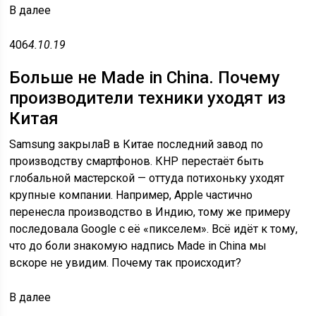
В
далее
406
4.10.19
Больше не Made in China. Почему
производители техники уходят из
Китая
Samsung закрылаВ в Китае последний завод по
производству смартфонов. КНР перестаёт быть
глобальной мастерской — оттуда потихоньку уходят
крупные компании. Например, Apple частично
перенесла производство в Индию, тому же примеру
последовала Google с её «пикселем». Всё идёт к тому,
что до боли знакомую надпись Made in China мы
вскоре не увидим. Почему так происходит?
В
далее