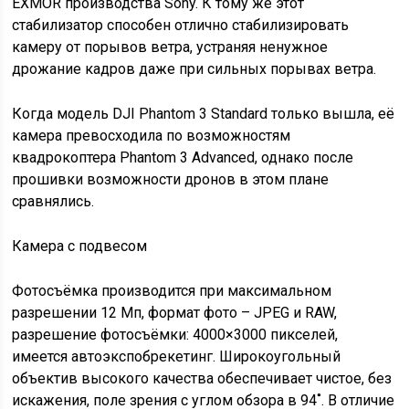
EXMOR производства Sony. К тому же этот
стабилизатор способен отлично стабилизировать
камеру от порывов ветра, устраняя ненужное
дрожание кадров даже при сильных порывах ветра.
Когда модель DJI Phantom 3 Standard только вышла, её
камера превосходила по возможностям
квадрокоптера Phantom 3 Advanced, однако после
прошивки возможности дронов в этом плане
сравнялись.
Камера с подвесом
Фотосъёмка производится при максимальном
разрешении 12 Мп, формат фото – JPEG и RAW,
разрешение фотосъёмки: 4000×3000 пикселей,
имеется автоэкспобрекетинг. Широкоугольный
объектив высокого качества обеспечивает чистое, без
искажения, поле зрения с углом обзора в 94˚. В отличие