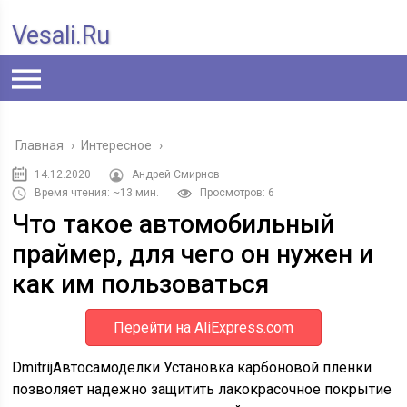
Vesali.ru
Главная
›
Интересное
›
14.12.2020
Андрей Смирнов
Время чтения: ~13 мин.
Просмотров: 6
Что такое автомобильный
праймер, для чего он нужен и
как им пользоваться
Перейти на AliExpress.com
Dmitrij
Автосамоделки
Установка карбоновой пленки
позволяет надежно защитить лакокрасочное покрытие