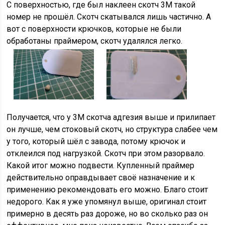
С поверхностью, где был наклеен скотч 3М такой
номер не прошёл. Скотч скатывался лишь частично. А
вот с поверхности крючков, которые не были
обработаны праймером, скотч удалялся легко.
Получается, что у 3М скотча адгезия выше и прилипает
он лучше, чем стоковый скотч, но структура слабее чем
у того, который шёл с завода, потому крючок и
отклеился под нагрузкой. Скотч при этом разорвало.
Какой итог можно подвести. Купленный праймер
действительно оправдывает своё назначение и к
применению рекомендовать его можно. Благо стоит
недорого. Как я уже упомянул выше, оригинал стоит
примерно в десять раз дороже, но во сколько раз он