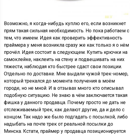
Возможно, я когда-нибудь куплю его, если возникнет
прям такая сильная необходимость. Но пока работаем с
тем, что имеем. Идея как проверить эффективность
праймера у меня возникла сразу же как только я о нём
прочёл. Идея состоит в следующем. Купить крючки на
самоклейке, наклеить на стену и подвешивать на них
тяжести, наблюдая кто быстрее сдаст свои позиции.
Отдельно по доставке. Мне выдали чужой трек-номер,
который трекался до момента получения в моём
городе, но не мной. И в отзывах много кто описывал
подобную ситуацию. Не знаю в чём заключается такая
фишка у данного продавца. Почему просто не дать не
отслеживаемый трек, как делают другие, да и дело с
концом. Так надо же было подгадать с посылкой, либо
надыбать на почте трек от реальной посылки до
Минска. Кстати, праймер у продавца позиционируется