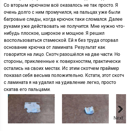
Со вторым крючком всё оказалось не так просто. Я
очень долго с ним промучился, на пальцах уже были
багровые следы, когда крючок таки сломался. Далее
руками уже действовать не получится. Мне нужно что-
нибудь плоское, широкое и мощное. Я решил
воспользоваться стамеской. Ей я без труда оторвал
основание крючка от ламината. Результат как
говорится на лицо. Скотч разошёлся на две части. Но
стороны, приклеенные к поверхностям, практически
остались на своих местах. Ис этим скотчем праймер
показал себя весьма положительно. Кстати, этот скотч
с ламината я на удалил на удивление легко, просто
скатав его пальцами.
Next