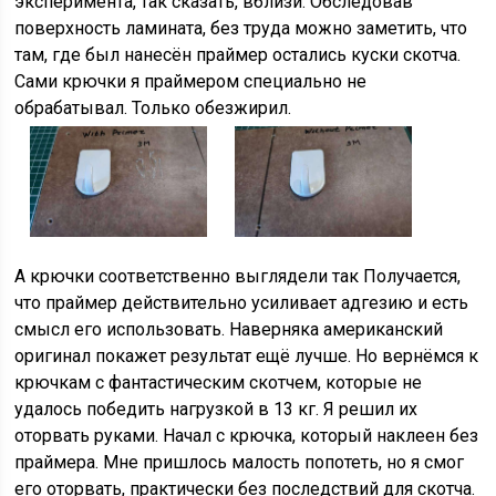
эксперимента, так сказать, вблизи. Обследовав
поверхность ламината, без труда можно заметить, что
там, где был нанесён праймер остались куски скотча.
Сами крючки я праймером специально не
обрабатывал. Только обезжирил.
А крючки соответственно выглядели так Получается,
что праймер действительно усиливает адгезию и есть
смысл его использовать. Наверняка американский
оригинал покажет результат ещё лучше. Но вернёмся к
крючкам с фантастическим скотчем, которые не
удалось победить нагрузкой в 13 кг. Я решил их
оторвать руками. Начал с крючка, который наклеен без
праймера. Мне пришлось малость попотеть, но я смог
его оторвать, практически без последствий для скотча.