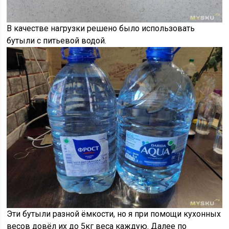
В качестве нагрузки решено было использовать
бутыли с питьевой водой.
Эти бутыли разной ёмкости, но я при помощи кухонных
весов довёл их до 5кг веса каждую. Далее по