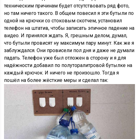
техническим причинам будет отсутствовать ряд фото,
но там ничего такого. В общем повесил я эти бутыли по
одной на крючки со стоковым скотчем, установил
телефон на штатив, чтобы записать эпичное падение на
видео. И принялся ждать. Я, грешным делом, думал,
что бутыли провисят ну максимум пару минут. Как же я
заблуждался. Они провисели пол дня и даже не думали
падать. Телефон уже был отложен в сторону и я для
надёжности добавил по полуторалитровой бутылке на
каждый крючок. И ничего не произошло. Тогда я
пошёл на более жёсткие меры и сделал так: