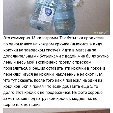
Это суммарно 13 килограмм. Так бутылки провисели
по одному часу на каждом крючке (имеются в виду
крючки на заводском скотче). Идти в магазин за
дополнительными бутылками с водой мне было жутко
лень и весь мой экспириенс грозил с треском
провалиться. Я решил оставить эти крючки в покое и
переключиться на крючки, наклеенные на скотч 3М.
Что тут сказать, после того как я повесил на один из
крючков 5кг, я понял, что если добавить ещё 5, то
долго этот крючок не продержится. На фото хорошо
заметно, как под нагрузкой крючок медленно, но
верно плывёт вниз.