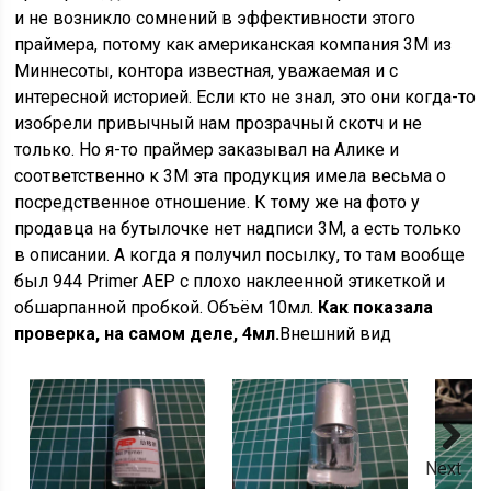
и не возникло сомнений в эффективности этого
праймера, потому как американская компания 3М из
Миннесоты, контора известная, уважаемая и с
интересной историей. Если кто не знал, это они когда-то
изобрели привычный нам прозрачный скотч и не
только. Но я-то праймер заказывал на Алике и
соответственно к 3М эта продукция имела весьма о
посредственное отношение. К тому же на фото у
продавца на бутылочке нет надписи 3М, а есть только
в описании. А когда я получил посылку, то там вообще
был 944 Primer AEP с плохо наклеенной этикеткой и
обшарпанной пробкой. Объём 10мл.
Как показала
проверка, на самом деле, 4мл.
Внешний вид
Next