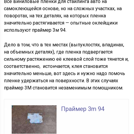
Все виниловые пленки для стайлинга авто на
самоклеющейся основе, но на сложных участках, на
поворотах, на тех деталях, на которых пленка
значительно растягивается — опытные оклейщики
используют праймер 3м 94.
Дело в том, что в тех местах (выпуклостях, впадинах,
на объемных деталях), где пленка подвергается
сильному растяжению её клеевой слой тоже тянется и,
соответственно, истончается, клея становится
значительно меньше, вот здесь и нужно надо помочь
пленке удержаться на поверхности. В этих случаях
праймер 3М становится незаменимым помощником.
Праймер 3m 94