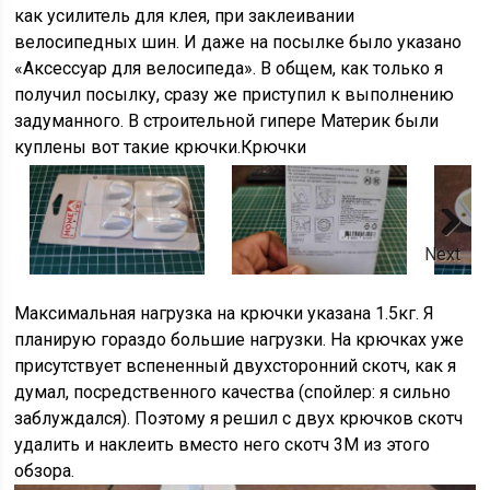
как усилитель для клея, при заклеивании
велосипедных шин. И даже на посылке было указано
«Аксессуар для велосипеда». В общем, как только я
получил посылку, сразу же приступил к выполнению
задуманного. В строительной гипере Материк были
куплены вот такие крючки.Крючки
Next
Максимальная нагрузка на крючки указана 1.5кг. Я
планирую гораздо большие нагрузки. На крючках уже
присутствует вспененный двухсторонний скотч, как я
думал, посредственного качества (спойлер: я сильно
заблуждался). Поэтому я решил с двух крючков скотч
удалить и наклеить вместо него скотч 3М из этого
обзора.