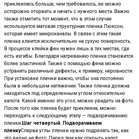
приклеилась больше, чем требовалось, ее можно
осторожно оторвать и начать с нужного места. Важно
также отметить тот момент, что в этом случае
используется матовая структурная пленка Люксон,
которая имеет микроканалы. В связи с этим такая
пленка клеится исключительно на сухую поверхность.
В процессе клейки фен нужен лишь в тех местах, где
есть изгибы. Благодаря нагреванию пленка становится
более эластичной. Также с помощью фена можно
устранить различные дефекты, к примеру, неровности.
При установке пленки важно, чтобы она постоянно
была в небольшом натяжении. Также пленка должна
находиться под определенным углом относительно
капота. Какой именно это угол, можно увидеть на фото.
После того как пленка будет приклеена, можно
переходить к следующему этапу — подворачиванию
пленки.
Шаг четвертый. Подворачиваем
пленку
Сперва углы пленки нужно подрезать так, как
это видно на фото. Перед тем как открыть капот,