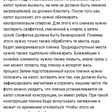
капот нужно вымыть, на нем не должно быть никаких
загрязнителей, он должен блестеть. После того как
капот высохнет, его нужно обезжирить
изопропиловым спиртом. Для этого его сначала нужно
протереть салфеткой, смоченной в спирте, а затем
сухой. Салфетка должна быть безворсовой. Помимо
этого нужно точно также обработать те места, куда
будет заворачиваться пленка. Труднодоступные места
нужно также тщательно обезжирить. Ближайшие к
оклейке элементы нужно также помыть, иначе грязь с
них может попасть под пленку и испортит весь
процесс.Затем подготовленный кусок пленки нужно
положить на капот, вставить все так, как должно быть,
зафиксировать магнитами и отрезать лишние части. На
фото можно увидеть, что пленка устанавливается на
капот сложной конструкции, он имеет ребра. При такой
конструкции пленка буде испытывать натяжение и
может со временем отклеиться. Чтобы этого не