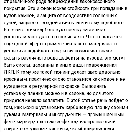
от различного рода повреждений лакокрасочного
покрытия. Это и физическая стойкость при попадании в
кузов камней, и защита от воздействия солнечных
лучей, защита от воздействия влаги и тому подобного.
В связи с этим карбоновую пленку частенько
устанавливают даже на новые авто. Что же касается
еще одной сферы применения такого материала, то
установка подобного покрытия позволяет также
скрыть различного рода дефекты на кузове, это могут
быть сколы, царапины и иные виды повреждения
ЛКП. К тому же такой тюнинг делает авто довольно
красивым, практически оно становится как новое и не
нуждается в регулярной покраске. Выполнить
установку пленки можно и в салоне, но для этого
придется немало заплатить. В этой статье речь пойдет о
том, как можно установить карбоновую пленку своими
руками.
Материалы и инструменты:
— промышленный
фен;- маркер;- плотная салфетка;- изопропиловый
спирт;- нож улитка;- кисточка;- комбинированный