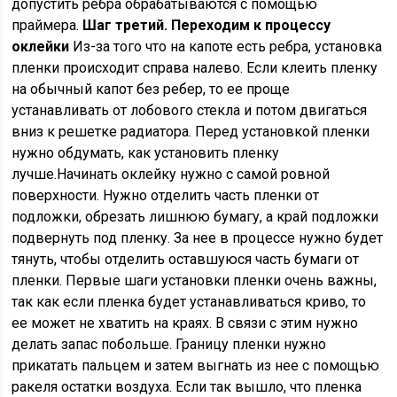
допустить ребра обрабатываются с помощью
праймера.
Шаг третий. Переходим к процессу
оклейки
Из-за того что на капоте есть ребра, установка
пленки происходит справа налево. Если клеить пленку
на обычный капот без ребер, то ее проще
устанавливать от лобового стекла и потом двигаться
вниз к решетке радиатора. Перед установкой пленки
нужно обдумать, как установить пленку
лучше.Начинать оклейку нужно с самой ровной
поверхности. Нужно отделить часть пленки от
подложки, обрезать лишнюю бумагу, а край подложки
подвернуть под пленку. За нее в процессе нужно будет
тянуть, чтобы отделить оставшуюся часть бумаги от
пленки. Первые шаги установки пленки очень важны,
так как если пленка будет устанавливаться криво, то
ее может не хватить на краях. В связи с этим нужно
делать запас побольше. Границу пленки нужно
прикатать пальцем и затем выгнать из нее с помощью
ракеля остатки воздуха. Если так вышло, что пленка