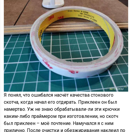
Я понял, что ошибался насчёт качества стокового
скотча, когда начал его отдирать. Приклеен он был
намертво. Уж не знаю обрабатывали-ли эти крючки
каким-либо праймером при изготовлении, но скотч
был приклеен – моё почтение. Намучался я с ним
прилично. После очистки и обезжиривания наклеил по