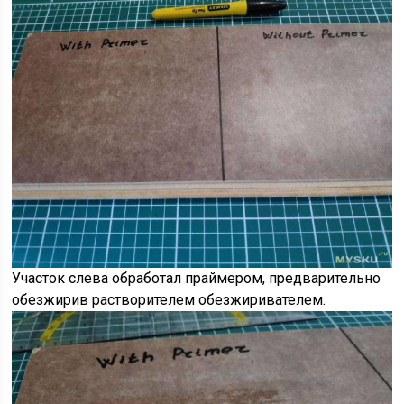
Участок слева обработал праймером, предварительно
обезжирив растворителем обезжиривателем.