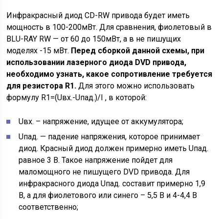
Инфракрасный диод CD-RW привода будет иметь
мощность в 100-200мВт. Для сравнения, фиолетовый в
BLU-RAY RW — от 60 до 150мВт, а в не пишущих
моделях -15 мВт.
Перед сборкой данной схемы, при
использовании лазерного диода DVD привода,
необходимо узнать, какое сопротивление требуется
для резистора R1.
Для этого можно использовать
формулу R1=(Uвх.-Uпад.)/I , в которой:
Uвх. – напряжение, идущее от аккумулятора;
Uпад. — падение напряжения, которое принимает
диод. Красный диод должен примерно иметь Uпад.
равное 3 В. Такое напряжение пойдет для
маломощного не пишущего DVD привода. Для
инфракрасного диода Uпад. составит примерно 1,9
В, а для фиолетового или синего – 5,5 В и 4-4,4 В
соответственно;