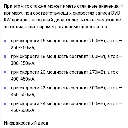
При этом ток также может иметь отличные значения. К
примеру, при соответствующих скоростях записи DVD-
RW привода, лазерный диод может иметь следующие
значения таких параметров, как мощность и ток:
при скорости 16 мощность составит 200мВт, а ток —
250-260мА;
при скорости 18 мощность составит 200мВт, а ток —
300-350мА;
при скорости 20 мощность составит 270мВт, а ток —
400-450мА;
при скорости 22 мощность составит 300мВт, а ток —
450-500мА;
при скорости 24 мощность составит 300мВт, а ток —
450-500мА.
Инфракрасный диод