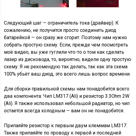
Next
Следующий шаг — ограничитель тока (драйвер). К
сожалению, не получится просто соединить диод
батарейкой — он сразу же сгорит. Поэтому нам нужно
собрать простую схему. Если, прежде чем посмотреть
моё видео, вы уже гуглили что-то о том как сделать
лазер из дисковода, то, вероятно, видели одну простую
схему. Я не рекомендую так делать, так как эта схема
100% убьёт ваш диод, это всего лишь вопрос времени.
Для сборки правильной схемы нам понадобится всего
два компонента: Чип LM317 (Ali) и резистор 3.3Ohm 2W
(Ali). Я также использовал небольшой радиатор, но чип
остается всегда холодным — вам он не понадобится.
Припаяйте резистор к первым двум клеммам LM317.
Также припаяйте по проводу к первой и последней