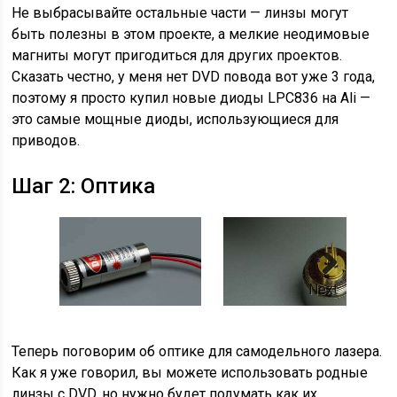
Не выбрасывайте остальные части — линзы могут
быть полезны в этом проекте, а мелкие неодимовые
магниты могут пригодиться для других проектов.
Сказать честно, у меня нет DVD повода вот уже 3 года,
поэтому я просто купил новые диоды LPC836 на Ali —
это самые мощные диоды, использующиеся для
приводов.
Шаг 2: Оптика
Next
Теперь поговорим об оптике для самодельного лазера.
Как я уже говорил, вы можете использовать родные
линзы с DVD, но нужно будет подумать как их