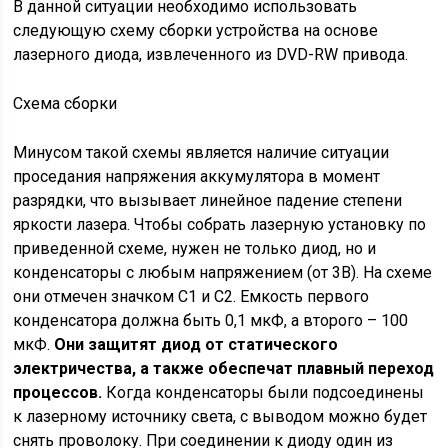
В данной ситуации необходимо использовать
следующую схему сборки устройства на основе
лазерного диода, извлеченного из DVD-RW привода.
Схема сборки
Минусом такой схемы является наличие ситуации
проседания напряжения аккумулятора в момент
разрядки, что вызывает линейное падение степени
яркости лазера. Чтобы собрать лазерную установку по
приведенной схеме, нужен не только диод, но и
конденсаторы с любым напряжением (от 3В). На схеме
они отмечен значком C1 и С2. Емкость первого
конденсатора должна быть 0,1 мкФ, а второго – 100
мкФ.
Они защитят диод от статического
электричества, а также обеспечат плавный переход
процессов.
Когда конденсаторы были подсоединены
к лазерному источнику света, с выводом можно будет
снять проволоку. При соединении к диоду один из