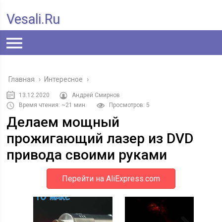
Vesali.ru
Главная
›
Интересное
›
13.12.2020
Андрей Смирнов
Время чтения: ~21 мин.
Просмотров: 5
Делаем мощный
прожигающий лазер из DVD
привода своими руками
Перейти на AliExpress.com