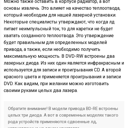
Можно также оставить в корпусе радиатор, а вот
основы извлечь. Это влияет на качество теплоотвода,
который необходим для нашей лазерной установки.
Некоторые специалисты утверждают, что когда лд
питает неимпульсный ток, то для каретки не будет
хватать созданного теплоотвода. Это утверждение
будет правильным для определенных моделей
привода, а также, если необходимо получить
максимальную мощность. В DVD-RW встроены два
лазерных диода. Из них один является инфракрасным и
используется для записи и проигрывания CD. А второй
красного цвета и применяется проигрывания и записи
DVD. Как видим, при желании можно изготовить
своими руками целых два лазера.
Обратите внимание! В модели привода BD-RE встроены
целых три диода. А вот в современных моделях такого
рода устройств применяются сдвоенные лд,