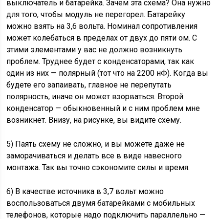
выключатель и батарейка. Зачем эта схема? Она нужно
для того, чтобы модуль не перегорел. Батарейку
можно взять на 3,6 вольта. Номинал сопротивления
может колебаться в пределах от двух до пяти ом. С
этими элементами у вас не должно возникнуть
проблем. Труднее будет с конденсаторами, так как
один из них — полярный (тот что на 2200 нФ). Когда вы
будете его запаивать, главное не перепутать
полярность, иначе он может взорваться. Второй
конденсатор — обыкновенный и с ним проблем мне
возникнет. Внизу, на рисунке, вы видите схему.
5) Паять схему не сложно, и вы можете даже не
заморачиваться и делать все в виде навесного
монтажа. Так вы точно сэкономите силы и время.
6) В качестве источника в 3,7 вольт можно
воспользоваться двумя батарейками с мобильных
телефонов, которые надо подключить параллельно —