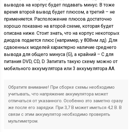
выводов на корпус будет подавать минус. В тоже
время второй вывод будет плюсом, а третий – не
применяется. Расположение плюсов достаточно
хорошо показано на второй схеме, которая будет
описана ниже. Стоит знать, что на корпус некоторых
диодов подается плюс (например, у 808нм лд). Для
сдвоенных моделей характерно наличие среднего
вывода для общего минуса (G), а крайний – C для
питания DVD, CD, D. Запитать такую схему можно от
мобильного аккумулятора или 3 аккумулятора АА.
Обратите внимание! При сборке схемы необходимо
учитывать, что напряжение аккумулятора может
отличаться от указанного. Особенно это заметно сразу
же после его зарядки. При 3,7 В может иметься 4,2 В. В
связи с этим аккумулятор необходимо проверять
мультиметром.