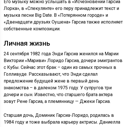
Его музыку можно услышать в «Исчезновении Гарсиа
Лорка», в «Спекулянте» его перу принадлежит текст и
музыка песни Big Date. В «Потерянном городе» и
«Двенадцати друзьях Оушена» Гарсиа также исполняет
собственные композиции.
Личная жизнь
24 сентября 1982 года Энди Гарсиа женился на Марии
Виктории «Мариви» Лоридо Гарсиа, дочери эмигрантов
с Кубы. Сейчас этот брак – один из самых прочных в
Голливуде. Рассказывают, что Энди сделал
предложение будущей жене в первый день
знакомства – в далеком 1975 году. У супругов три
дочери и сын. Известно, что старшего брата актера
зовут Рене Гарсиа, а племянницу — Джеки Гарсиа.
Старшая дочь, Доминик Гарсиа-Лоридо, родилась в
1984 году и тоже выбрала карьеру актрисы. Даниелла