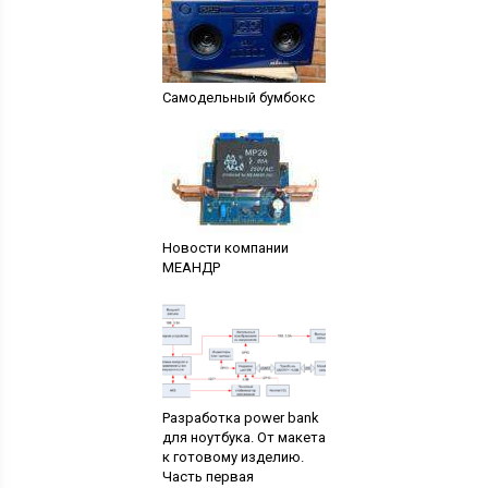
Самодельный бумбокс
Новости компании
МЕАНДР
Разработка power bank
для ноутбука. От макета
к готовому изделию.
Часть первая