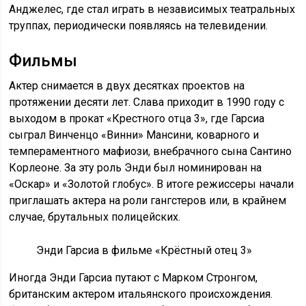
Анджелес, где стал играть в независимых театральных
труппах, периодически появляясь на телевидении.
Фильмы
Актер снимается в двух десятках проектов на
протяжении десяти лет. Слава приходит в 1990 году с
выходом в прокат «Крестного отца 3», где Гарсиа
сыграл Винченцо «Винни» Мансини, коварного и
темпераментного мафиози, внебрачного сына Сантино
Корлеоне. За эту роль Энди был номинирован на
«Оскар» и «Золотой глобус». В итоге режиссеры начали
приглашать актера на роли гангстеров или, в крайнем
случае, брутальных полицейских.
Энди Гарсиа в фильме «Крёстный отец 3»
Иногда Энди Гарсиа путают с Марком Стронгом,
британским актером итальянского происхождения.