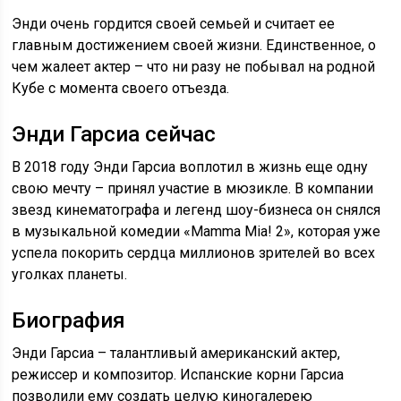
Энди очень гордится своей семьей и считает ее
главным достижением своей жизни. Единственное, о
чем жалеет актер – что ни разу не побывал на родной
Кубе с момента своего отъезда.
Энди Гарсиа сейчас
В 2018 году Энди Гарсиа воплотил в жизнь еще одну
свою мечту – принял участие в мюзикле. В компании
звезд кинематографа и легенд шоу-бизнеса он снялся
в музыкальной комедии «Mamma Mia! 2», которая уже
успела покорить сердца миллионов зрителей во всех
уголках планеты.
Биография
Энди Гарсиа – талантливый американский актер,
режиссер и композитор. Испанские корни Гарсиа
позволили ему создать целую киногалерею