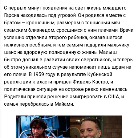
С первых минут появления на свет жизнь младшего
Гарсиа находилась под угрозой. Он родился вместе с
братом – крошечным, размером с теннисный мяч
сиамским близнецом, сросшимся с ним плечами. Врачи
успешно отделили второго ребенка, оказавшегося
нежизнеспособным, и тем самым подарили мальчику
шанс на здоровую полноценную жизнь. Малыш
быстро догнал в развитии своих сверстников, и теперь
об этом уникальном случае напоминает лишь шрам на
его плече. В 1959 году в результате Кубинской
революции к власти пришел Фидель Кастро, и
политическая ситуация на острове резко изменилась.
Родители приняли решение эмигрировать в США, и
семья перебралась в Майами.