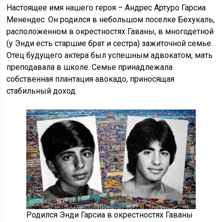
Настоящее имя нашего героя – Андрес Артуро Гарсиа
Менендес. Он родился в небольшом поселке Бехукаль,
расположенном в окрестностях Гаваны, в многодетной
(у Энди есть старшие брат и сестра) зажиточной семье.
Отец будущего актера был успешным адвокатом, мать
преподавала в школе. Семье принадлежала
собственная плантация авокадо, приносящая
стабильный доход.
Родился Энди Гарсиа в окрестностях Гаваны