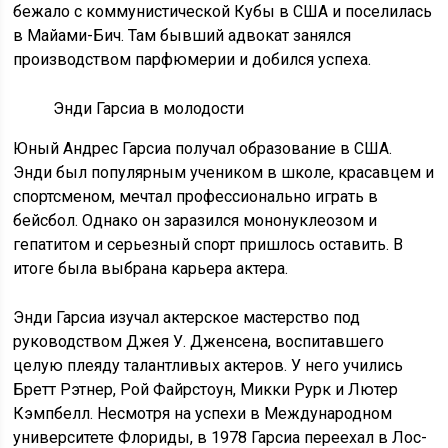
бежало с коммунистической Кубы в США и поселилась
в Майами-Бич. Там бывший адвокат занялся
производством парфюмерии и добился успеха.
Энди Гарсиа в молодости
Юный Андрес Гарсиа получал образование в США.
Энди был популярным учеником в школе, красавцем и
спортсменом, мечтал профессионально играть в
бейсбол. Однако он заразился мононуклеозом и
гепатитом и серьезный спорт пришлось оставить. В
итоге была выбрана карьера актера.
Энди Гарсиа изучал актерское мастерство под
руководством Джея У. Дженсена, воспитавшего
целую плеяду талантливых актеров. У него учились
Бретт Рэтнер, Рой Файрстоун, Микки Рурк и Лютер
Кэмпбелл. Несмотря на успехи в Международном
университете Флориды, в 1978 Гарсиа переехал в Лос-