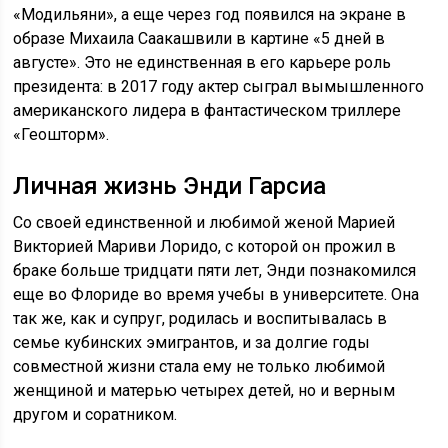
«Модильяни», а еще через год появился на экране в
образе Михаила Саакашвили в картине «5 дней в
августе». Это не единственная в его карьере роль
президента: в 2017 году актер сыграл вымышленного
американского лидера в фантастическом триллере
«Геошторм».
Личная жизнь Энди Гарсиа
Со своей единственной и любимой женой Марией
Викторией Мариви Лоридо, с которой он прожил в
браке больше тридцати пяти лет, Энди познакомился
еще во Флориде во время учебы в университете. Она
так же, как и супруг, родилась и воспитывалась в
семье кубинских эмигрантов, и за долгие годы
совместной жизни стала ему не только любимой
женщиной и матерью четырех детей, но и верным
другом и соратником.