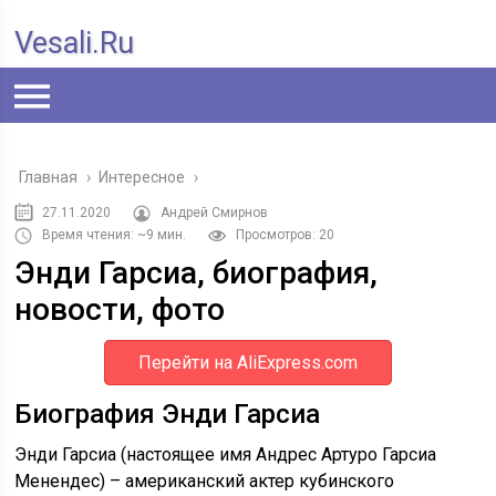
Vesali.ru
Главная
›
Интересное
›
27.11.2020
Андрей Смирнов
Время чтения: ~9 мин.
Просмотров: 20
Энди Гарсиа, биография,
новости, фото
Перейти на AliExpress.com
Биография Энди Гарсиа
Энди Гарсиа (настоящее имя Андрес Артуро Гарсиа
Менендес) – американский актер кубинского