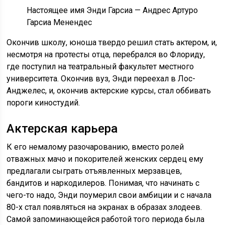
Настоящее имя Энди Гарсиа — Андрес Артуро
Гарсиа Менендес
Окончив школу, юноша твердо решил стать актером, и,
несмотря на протесты отца, перебрался во Флориду,
где поступил на театральный факультет местного
университета. Окончив вуз, Энди переехал в Лос-
Анджелес, и, окончив актерские курсы, стал оббивать
пороги киностудий.
Актерская карьера
К его немалому разочарованию, вместо ролей
отважных мачо и покорителей женских сердец ему
предлагали сыграть отъявленных мерзавцев,
бандитов и наркодилеров. Понимая, что начинать с
чего-то надо, Энди поумерил свои амбиции и с начала
80-х стал появляться на экранах в образах злодеев.
Самой запоминающейся работой того периода была