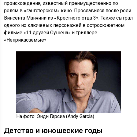
происхождения, известный преимущественно по
ролям в «гангстерском» кино. Прославился после роли
Винсента Манчини из «Крестного отца 3». Также сыграл
одного их ключевых персонажей в остросюжетном
фильме «11 друзей Оушена» и триллере
«Неприкасаемые»
На фото: Энди Гарсиа (Andy Garcia)
Детство и юношеские годы