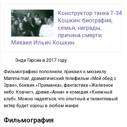
Конструктор танка Т-34
Кошкин: биография,
семья, награды,
причина смерти.
Михаил Ильич Кошкин
Энди Гарсиа в 2017 году
Фильмографию пополнили: приквел к мюзиклу
Mamma mia!, драматический телефильм «Мой обед с
Эрве», боевик «Приманка», фантастика «Железное
небо: Ковчег», драма «Анна» и комедия «Книжный
клуб». Можно надеяться, что опытный и талантливый
актер будет хорош в любом жанре.
Фильмография