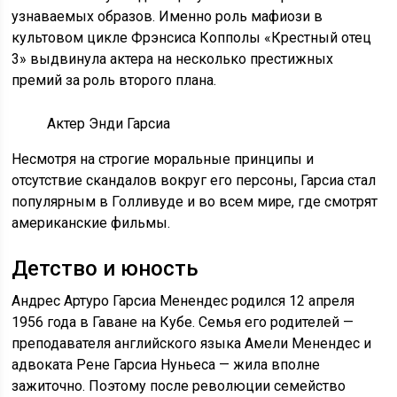
узнаваемых образов. Именно роль мафиози в
культовом цикле Фрэнсиса Копполы «Крестный отец
3» выдвинула актера на несколько престижных
премий за роль второго плана.
Актер Энди Гарсиа
Несмотря на строгие моральные принципы и
отсутствие скандалов вокруг его персоны, Гарсиа стал
популярным в Голливуде и во всем мире, где смотрят
американские фильмы.
Детство и юность
Андрес Артуро Гарсиа Менендес родился 12 апреля
1956 года в Гаване на Кубе. Семья его родителей —
преподавателя английского языка Амели Менендес и
адвоката Рене Гарсиа Нуньеса — жила вполне
зажиточно. Поэтому после революции семейство