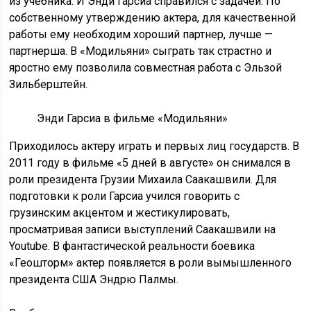
из учебника. И Энди Гарсиа справился с задачей. По
собственному утверждению актера, для качественной
работы ему необходим хороший партнер, лучше —
партнерша. В «Модильяни» сыграть так страстно и
яростно ему позволила совместная работа с Эльзой
Зильберштейн.
Энди Гарсиа в фильме «Модильяни»
Приходилось актеру играть и первых лиц государств. В
2011 году в фильме «5 дней в августе» он снимался в
роли президента Грузии Михаила Саакашвили. Для
подготовки к роли Гарсиа учился говорить с
грузинским акцентом и жестикулировать,
просматривая записи выступлений Саакашвили на
Youtube. В фантастической реальности боевика
«Геошторм» актер появляется в роли вымышленного
президента США Эндрю Палмы.