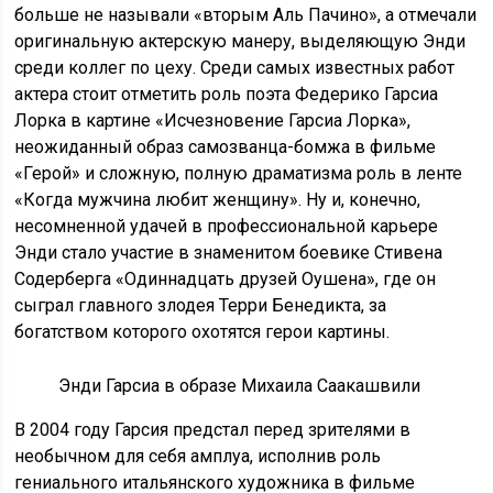
больше не называли «вторым Аль Пачино», а отмечали
оригинальную актерскую манеру, выделяющую Энди
среди коллег по цеху. Среди самых известных работ
актера стоит отметить роль поэта Федерико Гарсиа
Лорка в картине «Исчезновение Гарсиа Лорка»,
неожиданный образ самозванца-бомжа в фильме
«Герой» и сложную, полную драматизма роль в ленте
«Когда мужчина любит женщину». Ну и, конечно,
несомненной удачей в профессиональной карьере
Энди стало участие в знаменитом боевике Стивена
Содерберга «Одиннадцать друзей Оушена», где он
сыграл главного злодея Терри Бенедикта, за
богатством которого охотятся герои картины.
Энди Гарсиа в образе Михаила Саакашвили
В 2004 году Гарсия предстал перед зрителями в
необычном для себя амплуа, исполнив роль
гениального итальянского художника в фильме