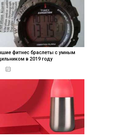
чшие фитнес браслеты с умным
дильником в 2019 году
04.01.2021