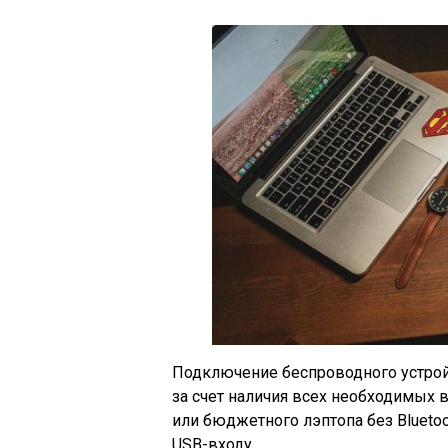
Подключение беспроводного устрой
за счет наличия всех необходимых 
или бюджетного лэптопа без Blueto
USB-входу.