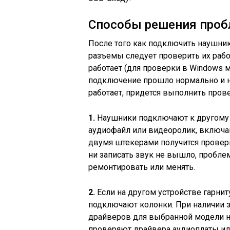
Способы решения проб
После того как подключить наушни
разъемы следует проверить их работ
работает (для проверки в Windows 
подключение прошло нормально и на
работает, придется выполнить про
1.
Наушники подключают к другому 
аудиофайл или видеоролик, включа
двумя штекерами получится провери
ни записать звук не вышло, пробле
ремонтировать или менять.
2.
Если на другом устройстве гарнит
подключают колонки. При наличии 
драйверов для выбранной модели н
проверяют драйвера аудиоплаты или