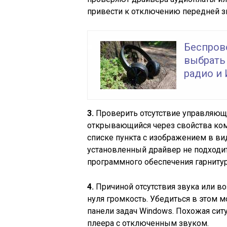
привести к отключению передней з
Беспров
выбрать 
радио и 
3.
Проверить отсутствие управляющ
открывающийся через свойства ком
списке пункта с изображением в ви
установленный драйвер не подходит
программного обеспечения гарнитур
4.
Причиной отсутствия звука или в
нуля громкость. Убедиться в этом 
панели задач Windows. Похожая сит
плеера с отключенным звуком.