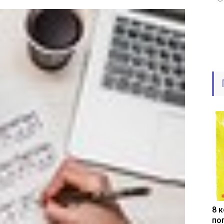
8 
по