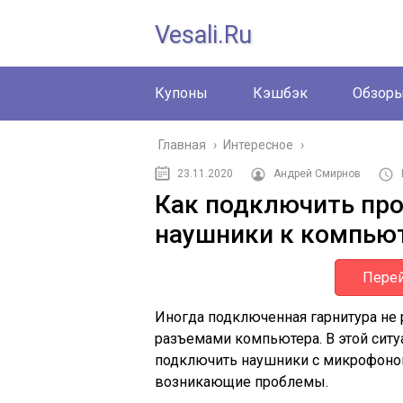
Vesali.ru
Купоны
Кэшбэк
Обзор
Главная
›
Интересное
›
23.11.2020
Андрей Смирнов
Как подключить пр
наушники к компью
Перей
Иногда подключенная гарнитура не 
разъемами компьютера. В этой ситу
подключить наушники с микрофоно
возникающие проблемы.