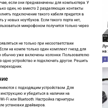
учае, если они предназначены для компьютера. У
ько один, но вместо 2 разделяющих контакты
олнять подключение такого кабеля придется в
 у новых ноутбуков. Если такого порта нет,
ользоваться микрофоном получится только через
являться не только при несоответствии
Лу
. Если на компе только один комплект гнезд для
на
го обычно уже включены колонки. Пользователю
0
з одно устройство и подключать другое. Решить
 переходник.
ние
иняются с подходящим устройством. Для
инструкцию и убедиться в наличии на
-Fi или Bluetooth. Настройка гарнитуры
ле установки драйверов.