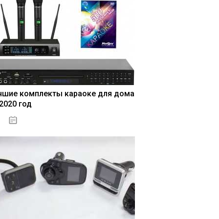
чшие комплекты караоке для дома
 2020 год
04.01.2021