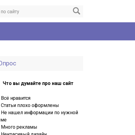
Опрос
Что вы думайте про наш сайт
Всё нравится
Статьи плохо оформлены
Не нашел информации по нужной
еме
Много рекламы
Некрасивый дизайн