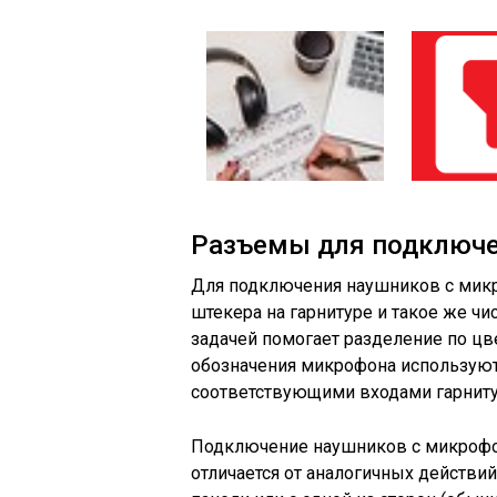
Разъемы для подключ
Для подключения наушников с мик
штекера на гарнитуре и такое же чи
задачей помогает разделение по цв
обозначения микрофона используютс
соответствующими входами гарнитур
Подключение наушников с микрофон
отличается от аналогичных действий