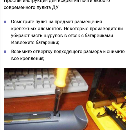
Простая инструкция для вскрытия почти любого
современного пульта ДУ:
Осмотрите пульт на предмет размещения
крепежных элементов. Некоторые производители
убирают часть шурупов в отсек с батарейками.
Извлеките батарейки;
Возьмите отвертку подходящего размера и снимите
все крепления;