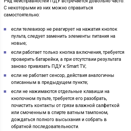
Ряд неисправностей ПДУ встречается довольно часто.
С некоторыми из них можно справиться
самостоятельно:
если телевизор не реагирует на нажатия кнопок
пульта, следует заменить элементы питания на
новые;
если работает только кнопка включения, требуется
проверить батарейки, а при отсутствии результата
заново привязать ПДУ к Smart TV;
если не работает сенсор, действия аналогичны
описанным в предыдущем пункте;
если не нажимаются отдельные клавиши на
кнопочном пульте, требуется его разобрать,
почистить контакты от грязи влажной салфеткой
или смоченным в спирте ватным тампоном,
дождаться полного высыхания и собрать в
обратной последовательности.