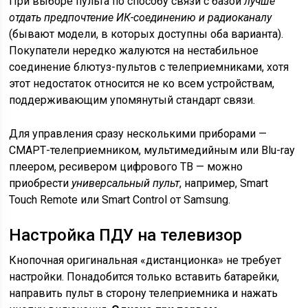
При выборе пульта по способу связи с базой
лучше
отдать предпочтение ИК-соединению и радиоканалу
(бывают модели, в которых доступны оба варианта).
Покупатели нередко жалуются на нестабильное
соединение блютуз-пультов с телеприемниками, хотя
этот недостаток относится не ко всем устройствам,
поддерживающим упомянутый стандарт связи.
Для управления сразу несколькими приборами —
СМАРТ-телеприемником, мультимедийным или Blu-ray
плеером, ресивером цифрового ТВ — можно
приобрести
универсальный пульт
, например, Smart
Touch Remote или Smart Control от Samsung.
Настройка ПДУ на телевизор
Кнопочная оригинальная «дистанционка» не требует
настройки. Понадобится только вставить батарейки,
направить пульт в сторону телеприемника и нажать