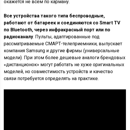
окажется не всем по карману.
Все устройства такого типа беспроводные,
работают от батареек и соединяются со Smart TV
по Bluetooth, через инфракрасный порт или по
радиоканалу
. Пульты, адаптированные под
рассматриваемые СМАРТ-телеприемники, выпускает
компания Samsung и другие фирмы (универсальные
модели). При этом более дешевые аналоги брендовых
«дистанционок» могут работать не хуже оригинальных
моделей, но совместимость устройств и качество
связи потребуется определять на практике.