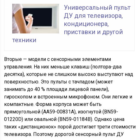
Универсальный пульт
ДУ для телевизора,
кондиционера,
приставки и другой
техники
Вторые — модели с сенсорными элементами
управления. На них меньше клавиш (полтора-два
десятка), которые не слишком высоко выступают над
поверхностью. Это пульты с тачпадом (может
занимать до 40 % площади лицевой панели),
гироскопом и встроенным микрофоном. Они легкие и
компактные. Форма корпуса может быть
прямоугольной (AA59-00831A), изогнутой (BN59-
01220D) или овальной (BN59-01184B). Однако цена
таких «дистанционок» порой достигает трети стоимости
телевизора. Поэтому дорогой сенсорный пульт ДУ