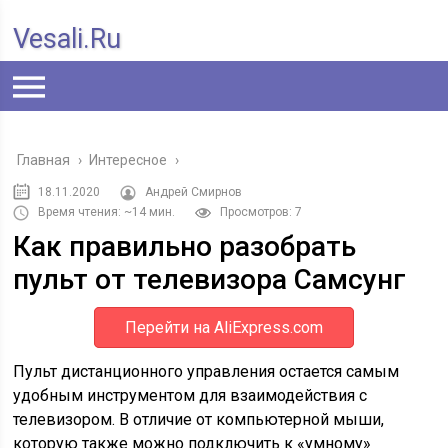
Vesali.ru
Главная
›
Интересное
›
18.11.2020
Андрей Смирнов
Время чтения: ~14 мин.
Просмотров: 7
Как правильно разобрать
пульт от телевизора Самсунг
Перейти на AliExpress.com
Пульт дистанционного управления остается самым
удобным инструментом для взаимодействия с
телевизором. В отличие от компьютерной мыши,
которую также можно подключить к «умному»