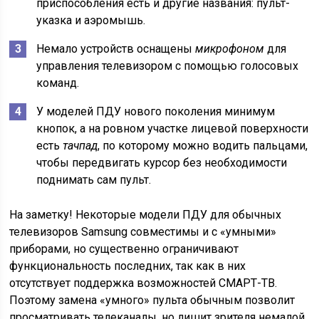
приспособления есть и другие названия: пульт-
указка и аэромышь.
Немало устройств оснащены
микрофоном
для
управления телевизором с помощью голосовых
команд.
У моделей ПДУ нового поколения минимум
кнопок, а на ровном участке лицевой поверхности
есть
тачпад
, по которому можно водить пальцами,
чтобы передвигать курсор без необходимости
поднимать сам пульт.
На заметку! Некоторые модели ПДУ для обычных
телевизоров Samsung совместимы и с «умными»
приборами, но существенно ограничивают
функциональность последних, так как в них
отсутствует поддержка возможностей СМАРТ-ТВ.
Поэтому замена «умного» пульта обычным позволит
просматривать телеканалы, но лишит зрителя немалой