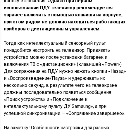
кнопку включения.
Однако при первом
использовании ПДУ телевизор рекомендуется
заранее включить с помощью клавиши на корпусе,
при этом рядом не должно находиться работающих
приборов с дистанционным управлением
.
Тогда как интеллектуальный сенсорный пульт
понадобится настроить на телевизор. Привязать
устройство можно после установки батареек и
включения ТВ с «дистанционки» (клавишей «Power»).
Для сопряжения на ПДУ нужно нажать кнопки «Назад»
и «Воспроизведение/Пауза» и удерживать их
несколько секунд, в результате чего на телеэкране
должны последовательно появиться сообщения
«Поиск устройств» и «Подключение к
интеллектуальному пульту ДУ Samsung», а при
успешной синхронизации — «Сопряжение завершено».
На заметку! Особенности настройки для разных