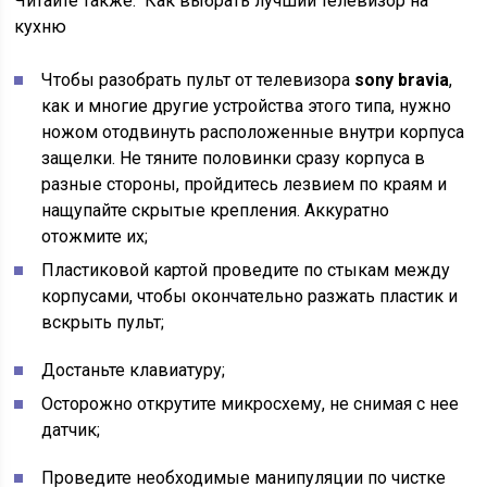
Читайте также:
Как выбрать лучший телевизор на
кухню
Чтобы разобрать пульт от телевизора
sony bravia
,
как и многие другие устройства этого типа, нужно
ножом отодвинуть расположенные внутри корпуса
защелки. Не тяните половинки сразу корпуса в
разные стороны, пройдитесь лезвием по краям и
нащупайте скрытые крепления. Аккуратно
отожмите их;
Пластиковой картой проведите по стыкам между
корпусами, чтобы окончательно разжать пластик и
вскрыть пульт;
Достаньте клавиатуру;
Осторожно открутите микросхему, не снимая с нее
датчик;
Проведите необходимые манипуляции по чистке