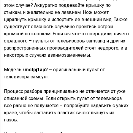
этом случае? Аккуратно поддевайте крышку по
стыкам, и желательно не лезвием. Нож может
царапнуть крышку и испортить ее внешний вид. Также
существует опасность случайно пройтись острой
кромкой по кнопкам. Если вы что-то повредили, ничего
страшного – пульты от телевизоров samsung и других
распространенных производителей стоят недорого, и в
некоторых случаях взаимозаменяемы.
Модель
rmctpj1ap2
– оригинальный пульт от
телевизора самсунг.
Процесс разбора принципиально не отличается от уже
описанной схемы. Если открыть пульт от телевизора
все равно не получается – попробуйте надавить с узких
краев, чтобы заставить пластик выскользнуть из
пазов.