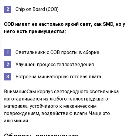
Сhip on Board (СОВ).
СОВ имеет не настолько яркий свет, как SMD, но у
него есть преимущества:
Светильники с СОВ просты в сборке.
Улучшен процесс теплоотведения.
Встроена миниатюрная готовая плата.
ВниманиеСам корпус светодиодного светильника
изготавливается из любого теплоотводящего
материала, устойчивого к механическим
повреждениям, воздействию влаги. Чаще это
алюминий.