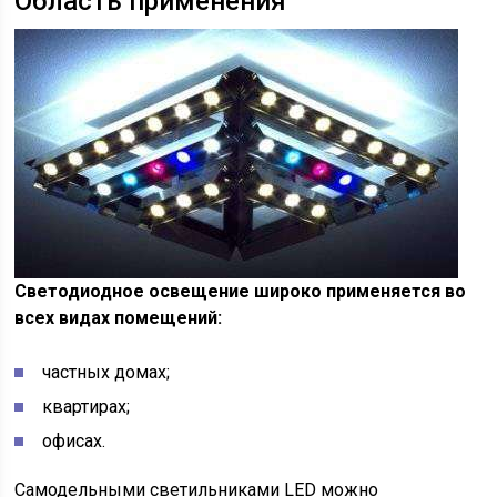
Область применения
Светодиодное освещение широко применяется во
всех видах помещений:
частных домах;
квартирах;
офисах.
Самодельными светильниками LED можно