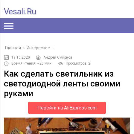
Vesali.ru
Главная
›
Интересное
›
19.10.2020
Андрей Смирнов
Время чтения: ~20 мин.
Просмотров: 2
Как сделать светильник из
светодиодной ленты своими
руками
Перейти на AliExpress.com