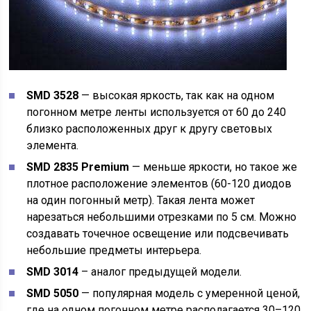
SMD 3528
— высокая яркость, так как на одном
погонном метре ленты используется от 60 до 240
близко расположенных друг к другу световых
элемента.
SMD 2835 Premium
— меньше яркости, но такое же
плотное расположение элементов (60-120 диодов
на один погонный метр). Такая лента может
нарезаться небольшими отрезками по 5 см. Можно
создавать точечное освещение или подсвечивать
небольшие предметы интерьера.
SMD 3014
– аналог предыдущей модели.
SMD 5050
— популярная модель с умеренной ценой,
где на одном погонном метре располагается 30–120