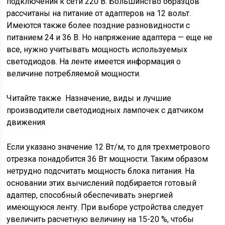
подключения к сети 220 В. Большинство образцов
рассчитаны на питание от адаптеров на 12 вольт.
Имеются также более поздние разновидности с
питанием 24 и 36 В. Но напряжение адаптера — еще не
все, нужно учитывать мощность используемых
светодиодов. На ленте имеется информация о
величине потребляемой мощности.
Читайте также
Назначение, виды и лучшие
производители светодиодных лампочек с датчиком
движения
Если указано значение 12 Вт/м, то для трехметрового
отрезка понадобится 36 Вт мощности. Таким образом
нетрудно подсчитать мощность блока питания. На
основании этих вычислений подбирается готовый
адаптер, способный обеспечивать энергией
имеющуюся ленту. При выборе устройства следует
увеличить расчетную величину на 15-20 %, чтобы