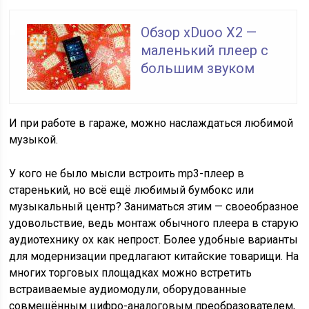
Обзор xDuoo X2 —
маленький плеер с
большим звуком
И при работе в гараже, можно наслаждаться любимой
музыкой.
У кого не было мысли встроить mp3-плеер в
старенький, но всё ещё любимый бумбокс или
музыкальный центр? Заниматься этим — своеобразное
удовольствие, ведь монтаж обычного плеера в старую
аудиотехнику ох как непрост. Более удобные варианты
для модернизации предлагают китайские товарищи. На
многих торговых площадках можно встретить
встраиваемые аудиомодули, оборудованные
совмещённым цифро-аналоговым преобразователем,