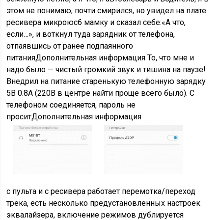
этом не понимаю, почти смирился, но увидел на плате
ресивера микроюсб мамку и сказал себе:«А что,
если…», и воткнул туда зарядник от телефона,
отпаявшись от ранее подпаянного
питанияДополнительная информация То, что мне и
надо было — чистый громкий звук и тишина на паузе!
Внедрил на питание старенькую телефонную зарядку
5В 0.8А (220В в центре найти проще всего было). С
телефоном соединяется, пароль не
проситДополнительная информация
с пульта и с ресивера работает перемотка/переход
трека, есть несколько предустановленных настроек
эквалайзера, включение режимов дублируется