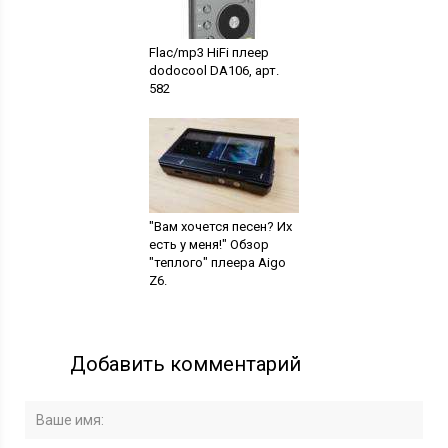
Flac/mp3 HiFi плеер
dodocool DA106, арт.
582
"Вам хочется песен? Их
есть у меня!" Обзор
"теплого" плеера Aigo
Z6.
Добавить комментарий