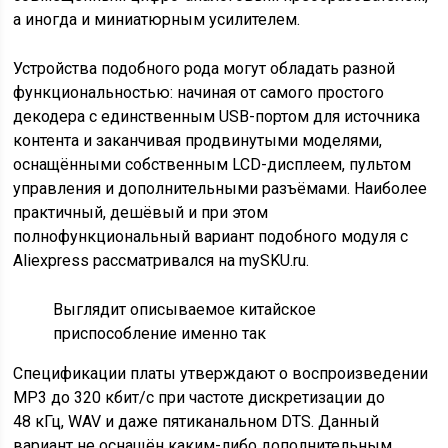
а иногда и миниатюрным усилителем.
Устройства подобного рода могут обладать разной
функциональностью: начиная от самого простого
декодера с единственным USB-портом для источника
контента и заканчивая продвинутыми моделями,
оснащёнными собственным LCD-дисплеем, пультом
управления и дополнительными разъёмами. Наиболее
практичный, дешёвый и при этом
полнофункциональный вариант подобного модуля с
Aliexpress рассматривался на mySKU.ru.
Выглядит описываемое китайское
приспособление именно так
Спецификации платы утверждают о воспроизведении
MP3 до 320 кбит/с при частоте дискретизации до
48 кГц, WAV и даже пятиканальном DTS. Данный
вариант не оснащён каким-либо дополнительным