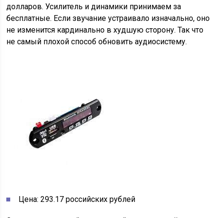
долларов. Усилитель и динамики принимаем за
бесплатные. Если звучание устраивало изначально, оно
не изменится кардинально в худшую сторону. Так что
не самый плохой способ обновить аудиосистему.
Цена: 293.17 российских рублей