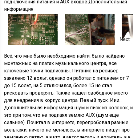
подключения питания и AUX входов.Дополнительная
информация
Next
Всё, что мне было необходимо найти, было найдено
монтажных на платах музыкального центра, все
ключевые точки подписаны. Питание на ресивер
заявлено 12 вольт, однако он работал с питанием от 7
до 15 вольт, на 5 отключался, более 15 не стал
рисковать проверять. Также нашел свободное место
для внедрения в корпус центра. Певый пуск. Иии…
Дополнительная информация шум и писк из колонок, и
это при том, что не подпаял землю AUX (шум еще
сильнее). Почитал в интернете, перепробовал разные
вольтажи, ничего не менялось, в интернете пишут про
земляную петлю, а я что, я автослесарь и водитель, я в