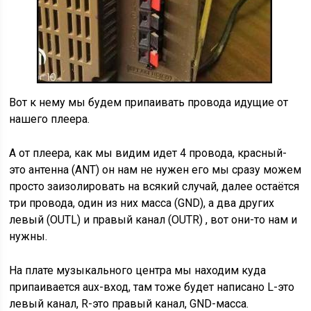
Вот к нему мы будем припаивать провода идущие от
нашего плеера.
А от плеера, как мы видим идет 4 провода, красный-
это антенна (ANT) он нам не нужен его мы сразу можем
просто заизолировать на всякий случай, далее остаётся
три провода, один из них масса (GND), а два других
левый (OUTL) и правый канал (OUTR) , вот они-то нам и
нужны.
На плате музыкального центра мы находим куда
припаивается aux-вход, там тоже будет написано L-это
левый канал, R-это правый канал, GND-масса.