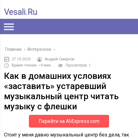
Vesali.ru
Главная
›
Интересное
›
27.10.2020
Андрей Смирнов
Время чтения: ~9 мин.
Просмотров: 1
Как в домашних условиях
«заставить» устаревший
музыкальный центр читать
музыку с флешки
Перейти на AliExpress.com
Стоит у меня давно музыкальный центр без дела, так