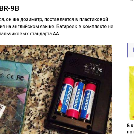
BR-9B
я, он же дозиметр, поставляется в пластиковой
ия на английском языке. Батареек в комплекте не
 пальчиковых стандарта АА.
8 
по