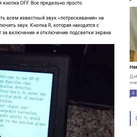
 кнопка OFF. Все предельно просто.
ть всем известный звук «потрескивания» на
чить звук. Кнопка R, которая находится с
 за включение и отключение подсветки экрана.
Не
Доб
оче
0