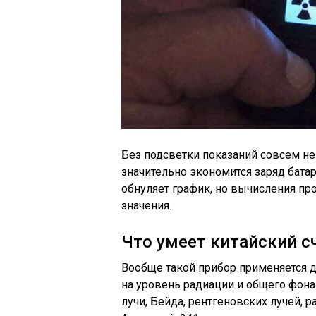
Без подсветки показаний совсем не
значительно экономится заряд бата
обнуляет график, но вычисления п
значения.
Что умеет китайский с
Вообще такой прибор применяется 
на уровень радиации и общего фона
лучи, Бейда, рентгеновских лучей, ра