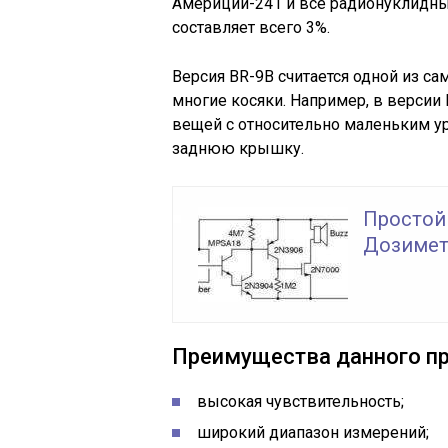
Америций-241 и все радионуклидны
составляет всего 3%.
Версия BR-9B считается одной из са
многие косяки. Например, в версии
вещей с относительно маленьким у
заднюю крышку.
Простой
Дозимет
Преимущества данного пр
высокая чувствительность;
широкий диапазон измерений;