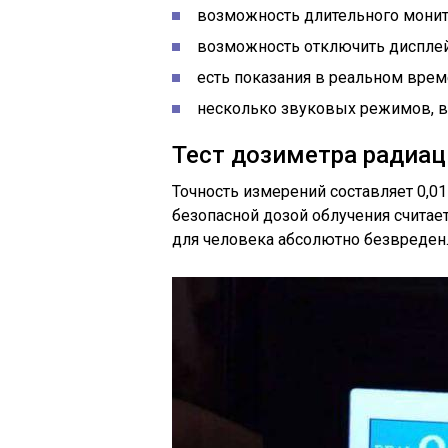
возможность длительного монит
возможность отключить дисплей
есть показания в реальном врем
несколько звуковых режимов, в
Тест дозиметра радиа
Точность измерений составляет 0,01 
безопасной дозой облучения считаетс
для человека абсолютно безвреден.