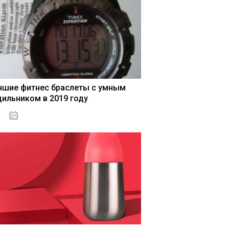
чшие фитнес браслеты с умным
дильником в 2019 году
04.01.2021