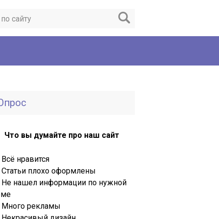
Опрос
Что вы думайте про наш сайт
Всё нравится
Статьи плохо оформлены
Не нашел информации по нужной
еме
Много рекламы
Некрасивый дизайн