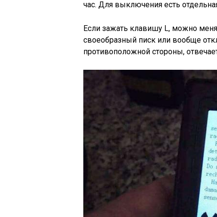
час. Для выключения есть отдельная
Если зажать клавишу L, можно меня
своеобразный писк или вообще отклю
противоположной стороны, отвечает