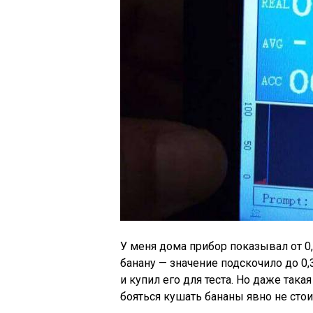
У меня дома прибор показывал от 0,0
банану — значение подскочило до 0,3
и купил его для теста. Но даже так
бояться кушать бананы явно не стои