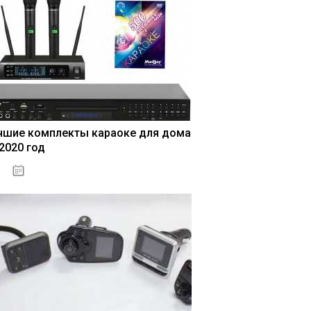
чшие комплекты караоке для дома
 2020 год
04.01.2021