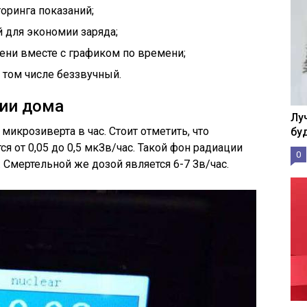
оринга показаний;
 для экономии заряда;
ени вместе с графиком по времени;
 том числе беззвучный.
ции дома
Лу
микрозиверта в час. Стоит отметить, что
бу
я от 0,05 до 0,5 мкЗв/час. Такой фон радиации
0
 Смертельной же дозой является 6-7 Зв/час.