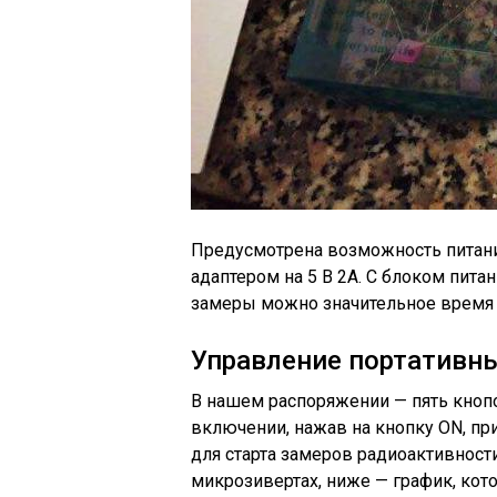
Предусмотрена возможность питания 
адаптером на 5 В 2А. С блоком пита
замеры можно значительное время
Управление портативн
В нашем распоряжении — пять кнопо
включении, нажав на кнопку ON, при
для старта замеров радиоактивност
микрозивертах, ниже — график, кот