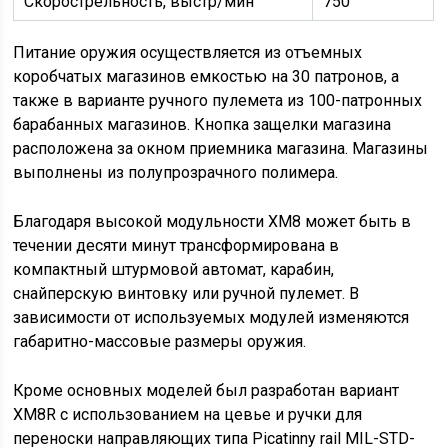
Скорострельность, выстр/мин
750
Питание оружия осуществляется из отъемных
коробчатых магазинов емкостью на 30 патронов, а
также в варианте ручного пулемета из 100-патронных
барабанных магазинов. Кнопка защелки магазина
расположена за окном приемника магазина. Магазины
выполнены из полупрозрачного полимера.
Благодаря высокой модульности XM8 может быть в
течении десяти минут трансформирована в
компактный штурмовой автомат, карабин,
снайперскую винтовку или ручной пулемет. В
зависимости от используемых модулей изменяются
габаритно-массовые размеры оружия.
Кроме основных моделей был разработан вариант
XM8R с использованием на цевье и ручки для
переноски направляющих типа Picatinny rail MIL-STD-