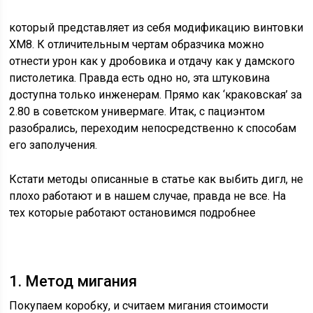
который представляет из себя модификацию винтовки
XM8. К отличительным чертам образчика можно
отнести урон как у дробовика и отдачу как у дамского
пистолетика. Правда есть одно но, эта штуковина
доступна только инженерам. Прямо как ‘краковская’ за
2.80 в советском универмаге. Итак, с пациэнтом
разобрались, переходим непосредственно к способам
его заполучения.
Кстати методы описанные в статье как выбить дигл, не
плохо работают и в нашем случае, правда не все. На
тех которые работают остановимся подробнее
1. Метод мигания
Покупаем коробку, и считаем мигания стоимости