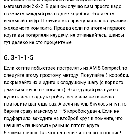
математики 2-2-2. В данном случае вам просто надо
покупать каждый раз по две коробки. Это и есть
искомый шифр. Получив его приступайте к получению
желаемого компакта. Правда если по итогам первого
круга вы потерпели неудачу, не отчаивайтесь, шансы
тут далеко не сто процентные.
6. 3-1-1-5
Если хотите побыстрее пострелять из XM 8 Compact, то
следуйте этому простому методу. Покупайте 3 коробки,
вскрывайте их и идите к следущему шагу (с первого
раза вам точно не повезет). В следущий раз нужно
купить всего одну коробку, если вам не повезло
повторите шаг еше раз. А если не улыбнулось и тут, то
берите сразу максимум — 5 коробок удачи. Если не
подфартило, заходите на втойрой круг и помните, что
начинать паниковать раньше пятого круга
бессмысленно. Так что терпение и только терпение!