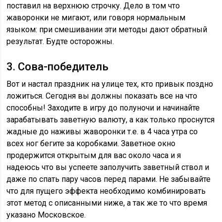
поставил на верхнюю строчку. Дело в том что
жаворонки не мигают, или говоря нормальным
языком: при смешивании эти методы дают обратный
результат. Будте осторожны.
3. Сова-победитель
Вот и настал праздник на улице тех, кто привык поздно
ложиться. Сегодня вы должны показать все на что
способны! Заходите в игру до полуночи и начинайте
зарабатывать заветную валюту, а как только проснутся
жадные до наживы жаворонки т.е. в 4 часа утра со
всех ног бегите за коробками. Заветное окно
продержится открытым для вас около часа и я
надеюсь что вы успеете заполучить заветный ствол и
даже по спать пару часов перед парами. Не забывайте
что для пущего эффекта необходимо комбинировать
этот метод с описанными ниже, а так же то что время
указано Московское.