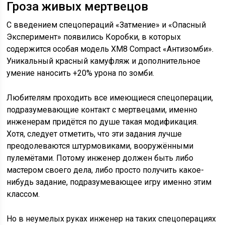
Гроза живых мертвецов
С введением спецопераций «Затмение» и «Опасный
Эксперимент» появились Коробки, в которых
содержится особая модель XM8 Compact «Антизомби».
Уникальный красный камуфляж и дополнительное
умение наносить +20% урона по зомби.
Любителям проходить все имеющиеся спецоперации,
подразумевающие контакт с мертвецами, именно
инженерам придётся по душе такая модификация.
Хотя, следует отметить, что эти задания лучше
преодолеваются штурмовиками, вооружёнными
пулемётами. Потому инженер должен быть либо
мастером своего дела, либо просто получить какое-
нибудь задание, подразумевающее игру именно этим
классом.
Но в неумелых руках инженер на таких спецоперациях