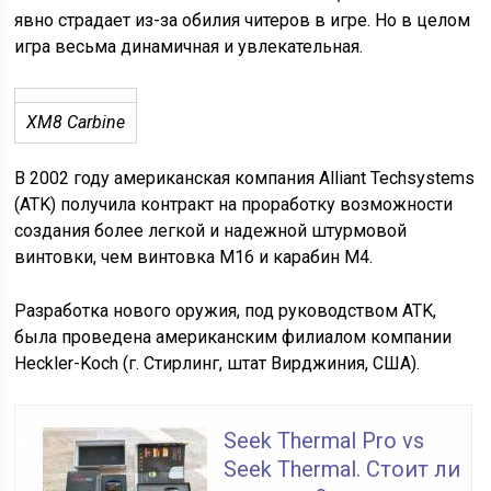
явно страдает из-за обилия читеров в игре. Но в целом
игра весьма динамичная и увлекательная.
XM8 Carbine
В 2002 году американская компания Alliant Techsystems
(ATK) получила контракт на проработку возможности
создания более легкой и надежной штурмовой
винтовки, чем винтовка М16 и карабин M4.
Разработка нового оружия, под руководством ATK,
была проведена американским филиалом компании
Heckler-Koch (г. Стирлинг, штат Вирджиния, США).
Seek Thermal Pro vs
Seek Thermal. Стоит ли