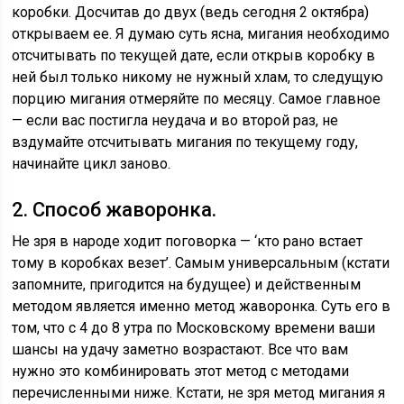
коробки. Досчитав до двух (ведь сегодня 2 октябра)
открываем ее. Я думаю суть ясна, мигания необходимо
отсчитывать по текущей дате, если открыв коробку в
ней был только никому не нужный хлам, то следущую
порцию мигания отмеряйте по месяцу. Самое главное
— если вас постигла неудача и во второй раз, не
вздумайте отсчитывать мигания по текущему году,
начинайте цикл заново.
2. Способ жаворонка.
Не зря в народе ходит поговорка — ‘кто рано встает
тому в коробках везет’. Самым универсальным (кстати
запомните, пригодится на будущее) и действенным
методом является именно метод жаворонка. Суть его в
том, что с 4 до 8 утра по Московскому времени ваши
шансы на удачу заметно возрастают. Все что вам
нужно это комбинировать этот метод с методами
перечисленными ниже. Кстати, не зря метод мигания я