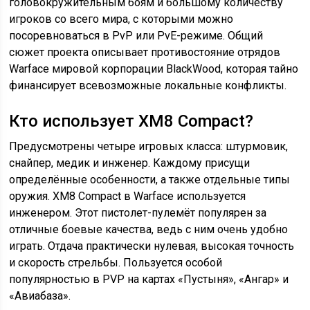
головокружительным боям и большому количеству
игроков со всего мира, с которыми можно
посоревноваться в PvP или PvE-режиме. Общий
сюжет проекта описывает противостояние отрядов
Warface мировой корпорации BlackWood, которая тайно
финансирует всевозможные локальные конфликты.
Кто использует XM8 Compact?
Предусмотрены четыре игровых класса: штурмовик,
снайпер, медик и инженер. Каждому присущи
определённые особенности, а также отдельные типы
оружия. XM8 Compact в Warface используется
инженером. Этот пистолет-пулемёт популярен за
отличные боевые качества, ведь с ним очень удобно
играть. Отдача практически нулевая, высокая точность
и скорость стрельбы. Пользуется особой
популярностью в PVP на картах «Пустыня», «Ангар» и
«Авиабаза».