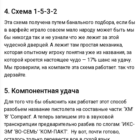
4. Схема 1-5-3-2
Эта схема получена путем банального подбора, если бы
в варфейс играло совсем мало народу может быть мы
бы никогда так и не узнали что же лежит за этой
чудесной дверцей. А лежит там простая механика,
которая опытному игроку понятна уже из названия, за
которой кроется настоящее чудо — 17% шанс на удачу.
Мы проверили, на компакте эта схема работает. так что
дерзайте.
5. Компонентная удача
Для того что бы обьяснить как работает этот способ
разобьем название пистолета на составные части: ‘XM’
‘8’ ‘Compact’. А теперь запишем это в звуковой
транскрипции предварительно разбив по слогам: ‘ИКС-
ЭМ’ ‘ВО-СЕМЬ’ ‘КОМ-ПАКТ’. Ну вот, почти готово,
осталось только перевести все в сухой язык