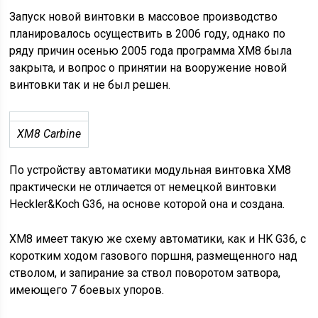
Запуск новой винтовки в массовое производство
планировалось осуществить в 2006 году, однако по
ряду причин осенью 2005 года программа XM8 была
закрыта, и вопрос о принятии на вооружение новой
винтовки так и не был решен.
XM8 Carbine
По устройству автоматики модульная винтовка ХМ8
практически не отличается от немецкой винтовки
Heckler&Koch G36, на основе которой она и создана.
ХМ8 имеет такую же схему автоматики, как и HK G36, с
коротким ходом газового поршня, размещенного над
стволом, и запирание за ствол поворотом затвора,
имеющего 7 боевых упоров.