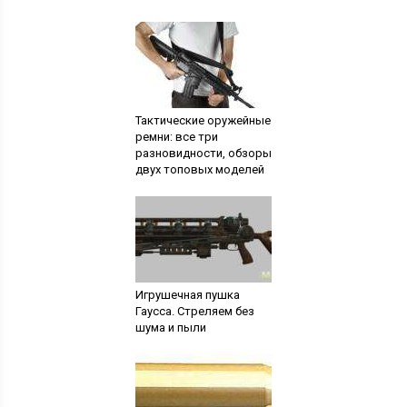
Тактические оружейные
ремни: все три
разновидности, обзоры
двух топовых моделей
Игрушечная пушка
Гаусса. Стреляем без
шума и пыли