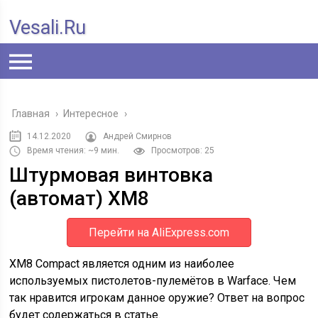
Vesali.ru
Главная
›
Интересное
›
14.12.2020
Андрей Смирнов
Время чтения: ~9 мин.
Просмотров: 25
Штурмовая винтовка
(автомат) XM8
Перейти на AliExpress.com
XM8 Compact является одним из наиболее
используемых пистолетов-пулемётов в Warface. Чем
так нравится игрокам данное оружие? Ответ на вопрос
будет содержаться в статье.