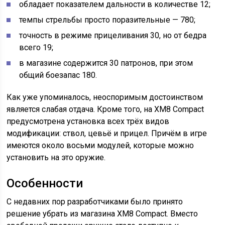
обладает показателем дальности в количестве 12;
темпы стрельбы просто поразительные — 780;
точность в режиме прицеливания 30, но от бедра
всего 19;
в магазине содержится 30 патронов, при этом
общий боезапас 180.
Как уже упоминалось, неоспоримым достоинством
является слабая отдача. Кроме того, на XM8 Compact
предусмотрена установка всех трёх видов
модификации: ствол, цевьё и прицел. Причём в игре
имеются около восьми модулей, которые можно
установить на это оружие.
Особенности
С недавних пор разработчиками было принято
решение убрать из магазина XM8 Compact. Вместо