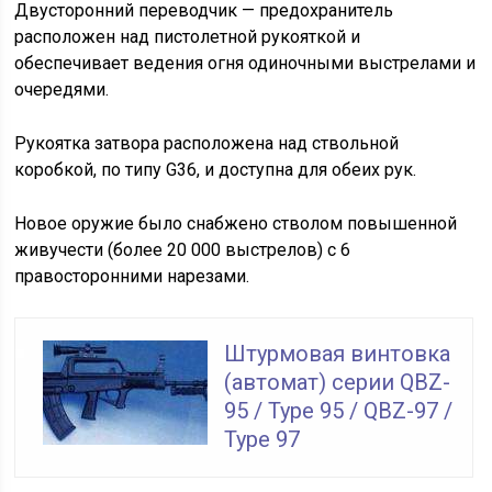
Двусторонний переводчик — предохранитель
расположен над пистолетной рукояткой и
обеспечивает ведения огня одиночными выстрелами и
очередями.
Рукоятка затвора расположена над ствольной
коробкой, по типу G36, и доступна для обеих рук.
Новое оружие было снабжено стволом повышенной
живучести (более 20 000 выстрелов) с 6
правосторонними нарезами.
Штурмовая винтовка
(автомат) серии QBZ-
95 / Type 95 / QBZ-97 /
Type 97