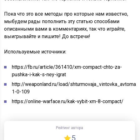
Пока что это все методы про которые нам известно,
мыбудем рады пополнить эту статью способами
описанными вами в комментариях, так что играйте,
выигрывайте и пишите! До встречи!
Используемые источники:
https://fb.ru/article/361410/xm-compact-chto-za-
pushka-i-kak-s-ney-igrat
http://weaponland.ru/load/shturmovaja_vintovka_avtoma
1-0-109
https://online-warface.ru/kak-vybit-xm-8-compact/
Рейтинг автора
5