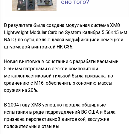
оно того?
В результате была создана модульная система XM8
Lightweight Modular Carbine System калибра 5.56×45 мм
NATO, по сути, являющаяся модификацией немецкой
штурмовой винтовкой HK G36.
Новая винтовка в сочетании с разрабатываемыми
5.56-мм патронами с легкой композитной
металлопластиковой гильзой была призвана, по
сравнению с М16, обеспечить экономию массы
оружия на 20%.
В 2004 году XM8 успешно прошла обширные
испытания в ряде подразделений ВС США и была
признана перспективной винтовкой, заслужив
положительные отзывы.