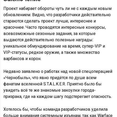
Проект набирает обороты чуть ли не с каждым новым
обновлением. Видно, что разработчики действительно
стараются сделать проект лучше, интереснее и
красочнее. Часто проводятся интересные конкурсы,
всевозможные сезонные задания, за которые
выдаются действительно полезные награды:
уникальное обмундирование на время, супер-VIP и
VIP-статусы, редкое оружие, а также множество
варбаксов и корон.
Недавно заявлено о работах над новой спецоперацией
«Чернобыль», что явно придётся по душе всем
фанатам вселенной S.T.A.L.K.E.R. Приятно было бы
увидеть всё те же знакомые закоулки города-
призрака, где на каждом шагу подстерегает опасность.
Хотелось бы, чтобы команда разработчиков уделила
больше внимания системным изъянам, так как Warface