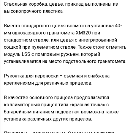
Ствольная коробка, цевье, приклад выполнены из
высокопрочного пластика.
Вместо стандартного цевья возможна установка 40-
мм однозарядного гранатомета XM320 при
стандартном стволе, или цевья с интегрированной
сошкой при пулеметном стволе. Также стоит отметить
модуль LSS с помповым ружьем, который
устанавливается на место подствольного гранатомета.
Рукоятка для переноски – съемная и снабжена
креплениями для различных прицелов.
В качестве основного прицела предполагается
коллиматорный прицел типа «красная точка» с
батарейным питанием подсветки, возможна также
установка различных других прицелов.