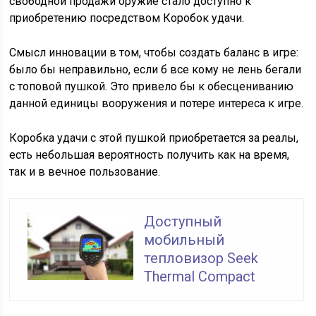
свободной продажи оружие стало доступно к
приобретению посредством Коробок удачи.
Смысл инновации в том, чтобы создать баланс в игре:
было бы неправильно, если б все кому не лень бегали
с топовой пушкой. Это привело бы к обесцениванию
данной единицы вооружения и потере интереса к игре.
Коробка удачи с этой пушкой приобретается за реалы,
есть небольшая вероятность получить как на время,
так и в вечное пользование.
Доступный
мобильный
тепловизор Seek
Thermal Compact