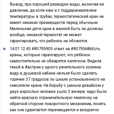
Вывод, при хорошей разводке воды, включая ее
давление, да если еже и с поддерживателем
температуры в трубах, термостатический кран не
имеет никаких преимуществ перед обычным.
Маленькие дети одни в ванной быть не должны
вообще, никакой термостат не может
гарантировать, что ребенок не обожется.
14.01 12:45 #83795905 ответ на #83795686Есть
краны, которые гарантируют, что ребёнок
самостоятельно не обварится кипятком. Видела
такой в Австрии у одного рачительного хозяина:
воду в душевой кабине нельзя было сделать
горячее 37 градусов по шкале установленного на
смесителе крана. На борьбу с умным девайсом у
двух взрослых человек ушло 2 вечера: надо было
найти красную ограничительную пимпочку на
обратной стороне поворотного механизма, понять
как она сдвигается-перемещается и аккуратно