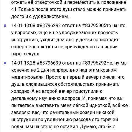
отжать её отвёрточкой и переместить в положение
41. Только после этого душ стало можно принимать
долго и с удовольствием .
14.01 13:08 #83796292 ответ на #83795905то на что
у взрослых, еще и не удосуживающих прочесть
инструкцию, уходит два дня, у детей происходит
совершенно легко и не принужденно в течении
пары секунд
14.01 13:28 #83796639 ответ на #83796292Не, ну мы
конечно не 2 дня непрерывно над этим краном
медитировали. Просто в первый вечер поняли, что
душ в сложившихся обстоятельствах принимать
холодно. А на второй вечер приступили к
детальному изучению вопроса .И, понимая, что вы
пытаетесь выставить меня лёгкой идиоткой, всё же
заверяю вас, что рачительный хозяин никакой
инструкции по увеличению расхода его горячей
воды нам на стене не оставил. Думаю, это был