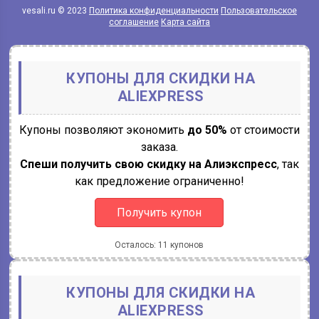
vesali.ru © 2023
Политика конфиденциальности
Пользовательское
соглашение
Карта сайта
КУПОНЫ ДЛЯ СКИДКИ НА
ALIEXPRESS
Купоны позволяют экономить
до 50%
от стоимости
заказа.
Спеши получить свою скидку на Алиэкспресс
, так
как предложение ограниченно!
Получить купон
Осталось: 11 купонов
КУПОНЫ ДЛЯ СКИДКИ НА
ALIEXPRESS