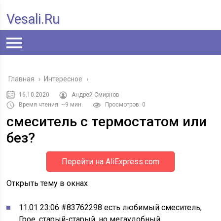
Vesali.ru
Главная
›
Интересное
›
16.10.2020
Андрей Смирнов
Время чтения: ~9 мин.
Просмотров: 0
смеситель с термостатом или
без?
Перейти на AliExpress.com
Открыть тему в окнах
11.01 23:06 #83762298 есть любимый смеситель,
Грое, старый-старый, но мегаудобный,