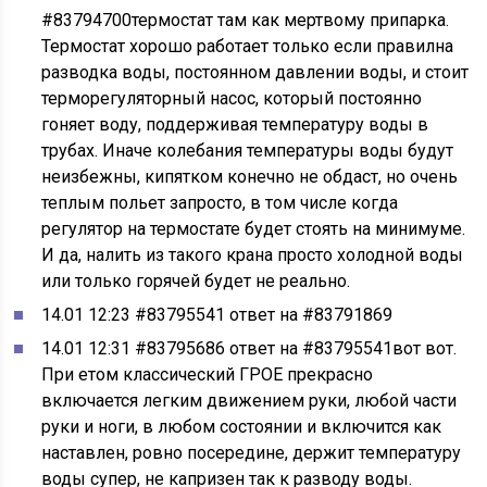
#83794700термостат там как мертвому припарка.
Термостат хорошо работает только если правилна
разводка воды, постоянном давлении воды, и стоит
терморегуляторный насос, который постоянно
гоняет воду, поддерживая температуру воды в
трубах. Иначе колебания температуры воды будут
неизбежны, кипятком конечно не обдаст, но очень
теплым польет запросто, в том числе когда
регулятор на термостате будет стоять на минимуме.
И да, налить из такого крана просто холодной воды
или только горячей будет не реально.
14.01 12:23 #83795541 ответ на #83791869
14.01 12:31 #83795686 ответ на #83795541вот вот.
При етом классический ГРОЕ прекрасно
включается легким движением руки, любой части
руки и ноги, в любом состоянии и включится как
наставлен, ровно посередине, держит температуру
воды супер, не капризен так к разводу воды.