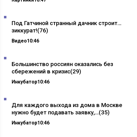
Под Гатчиной странный дачник строит…
зиккурат!
(76)
Видео
10:46
Большинство россиян оказались без
сбережений в кризис
(29)
Инкубатор
10:46
Для каждого выхода из дома в Москве
нужно будет подавать заявку,…
(35)
Инкубатор
10:46