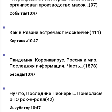
организовал производство масок…
(97)
События
10:47
Как в Рязани встречают москвичей
(411)
Картинки
10:47
Пандемия. Коронавирус. Россия и мир.
Последняя информация. Часть…
(1878)
Беседы
10:47
Ну что, Последние Пионеры… Понеслась!
ЭТО рок-н-ролл
(42)
Инкубатор
10:47