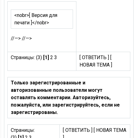
<nobr>
[ Версия для
печати ]
</nobr>
//—> //—>
Страницы: (3)
[1]
2 3
[ ОТВЕТИТЬ ] [
НОВАЯ ТЕМА ]
Только зарегистрированные и
авторизованные пользователи могут
оставлять комментарии. Авторизуйтесь,
пожалуйста, или зарегистрируйтесь, если не
зарегистрированы.
Страницы:
[ ОТВЕТИТЬ ] [ НОВАЯ ТЕМА
(3)
[1]
2 3
]