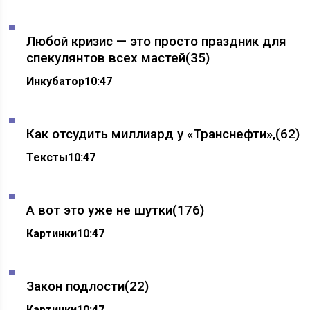
Любой кризис — это просто праздник для
спекулянтов всех мастей
(35)
Инкубатор
10:47
Как отсудить миллиард у «Транснефти»,
(62)
Тексты
10:47
А вот это уже не шутки
(176)
Картинки
10:47
Закон подлости
(22)
Картинки
10:47