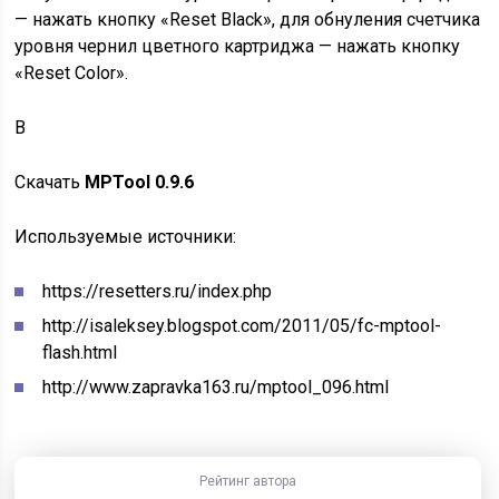
— нажать кнопку «Reset Black», для обнуления счетчика
уровня чернил цветного картриджа — нажать кнопку
«Reset Color».
В
Скачать
MPTool 0.9.6
Используемые источники:
https://resetters.ru/index.php
http://isaleksey.blogspot.com/2011/05/fc-mptool-
flash.html
http://www.zapravka163.ru/mptool_096.html
Рейтинг автора