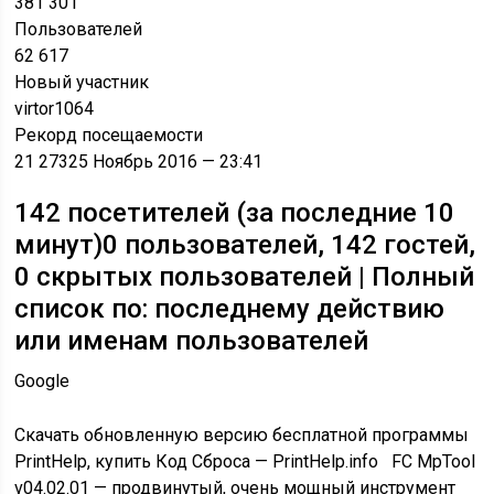
381 301
Пользователей
62 617
Новый участник
virtor1064
Рекорд посещаемости
21 273
25 Ноябрь 2016 — 23:41
142 посетителей
(за последние 10
минут)
0 пользователей, 142 гостей,
0 скрытых пользователей | Полный
список по: последнему действию
или именам пользователей
Google
Скачать обновленную версию бесплатной программы
PrintHelp, купить Код Сброса — PrintHelp.info FC MpTool
v04.02.01 — продвинутый, очень мощный инструмент