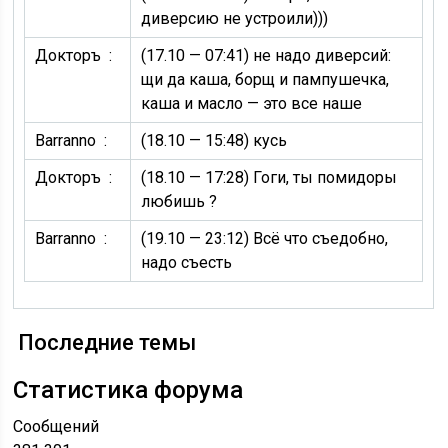
диверсию не устроили)))
Докторъ :
(17.10 — 07:41)
не надо диверсий:
щи да каша, борщ и пампушечка,
каша и масло — это все наше
Barranno :
(18.10 — 15:48)
кусь
Докторъ :
(18.10 — 17:28)
Гоги, ты помидоры
любишь ?
Barranno :
(19.10 — 23:12)
Всё что съедобно,
надо съесть
Последние темы
Статистика форума
Сообщений