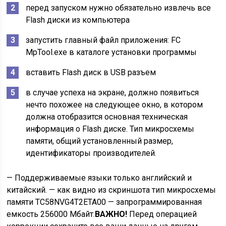
перед запуском нужно обязательно извлечь все
Flash диски из компьютера
запустить главный файл приложения: FC
MpTool.exe в каталоге установки программы
вставить Flash диск в USB разъем
в случае успеха на экране, должно появиться
нечто похожее на следующее окно, в котором
должна отобразится основная техническая
информация о Flash диске. Тип микросхемы
памяти, общий установленный размер,
идентификаторы производителей.
— Поддерживаемые языки только английский и
китайский. — как видно из скриншота тип микросхемы
памяти TC58NVG4T2ETA00 — запрограммированная
емкость 256000 Мбайт.
ВАЖНО!
Перед операцией