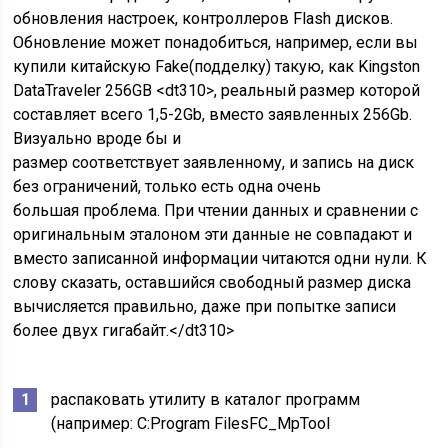
обновления настроек, контроллеров Flash дисков.
Обновление может понадобиться, например, если вы
купили китайскую Fake(подделку) такую, как Kingston
DataTraveler 256GB <dt310>, реальный размер которой
составляет всего 1,5-2Gb, вместо заявленных 256Gb.
Визуально вроде бы и
размер соответствует заявленному, и запись на диск
без ограничений, только есть одна очень
большая проблема. При чтении данных и сравнении с
оригинальным эталоном эти данные не совпадают и
вместо записанной информации читаются одни нули. К
слову сказать, оставшийся свободный размер диска
вычисляется правильно, даже при попытке записи
более двух гигабайт.</dt310>
распаковать утилиту в каталог программ
(например: C:Program FilesFC_MpTool