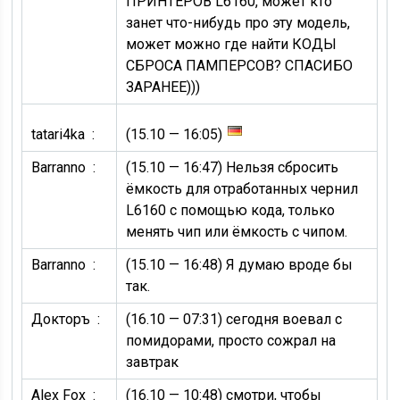
ПРИНТЕРОВ L6160, может кто
занет что-нибудь про эту модель,
может можно где найти КОДЫ
СБРОСА ПАМПЕРСОВ? СПАСИБО
ЗАРАНЕЕ)))
tatari4ka :
(15.10 — 16:05)
Barranno :
(15.10 — 16:47)
Нельзя сбросить
ёмкость для отработанных чернил
L6160 с помощью кода, только
менять чип или ёмкость с чипом.
Barranno :
(15.10 — 16:48)
Я думаю вроде бы
так.
Докторъ :
(16.10 — 07:31)
сегодня воевал с
помидорами, просто сожрал на
завтрак
Alex Fox :
(16.10 — 10:48)
смотри, чтобы