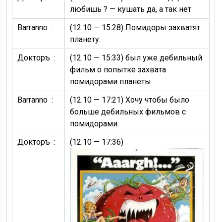
любишь ? — кушать да, а так нет
Barranno :
(12.10 — 15:28)
Помидоры захватят
планету.
Докторъ :
(12.10 — 15:33)
был уже дебильный
фильм о попытке захвата
помидорами планеты
Barranno :
(12.10 — 17:21)
Хочу чтобы было
больше дебильных фильмов с
помидорами.
Докторъ :
(12.10 — 17:36)