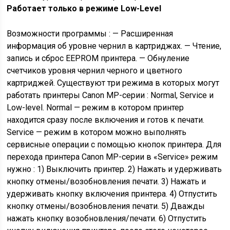
Работает только в режиме Low-Level
Возможности программы : — Расширенная
информация об уровне чернил в картриджах. — Чтение,
запись и сброс EEPROM принтера. — Обнуление
счетчиков уровня чернил черного и цветного
картриджей. Существуют три режима в которых могут
работать принтеры Canon MP-серии : Normal, Service и
Low-level. Normal — режим в котором принтер
находится сразу после включения и готов к печати.
Service — режим в котором можно выполнять
сервисные операции с помощью кнопок принтера. Для
перехода принтера Canon MP-серии в «Service» режим
нужно : 1) Выключить принтер. 2) Нажать и удерживать
кнопку отмены/возобновления печати. 3) Нажать и
удерживать кнопку включения принтера. 4) Отпустить
кнопку отмены/возобновления печати. 5) Дважды
нажать кнопку возобновления/печати. 6) Отпустить