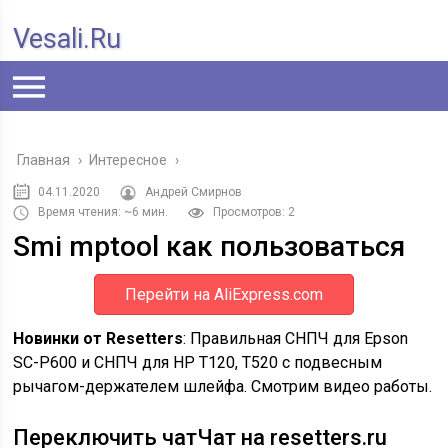
Vesali.ru
Главная
›
Интересное
›
04.11.2020
Андрей Смирнов
Время чтения: ~6 мин.
Просмотров: 2
Smi mptool как пользоваться
Перейти на AliExpress.com
Новинки от Resetters
: Правильная СНПЧ для Epson
SC-P600 и СНПЧ для HP T120, T520 с подвесным
рычагом-держателем шлейфа. Смотрим видео работы.
Переключить чатЧат на resetters.ru