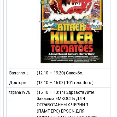
Barranno :
(12.10 — 19:20)
Спасибо.
Докторъ :
(13.10 — 16:03)
101 resetters )
tatjana1976
(15.10 — 13:14)
Здравствуйте!
:
Заказала ЕМКОСТЬ ДЛЯ
ОТРАБОТАННЫХ ЧЕРНИЛ
(ПАМПЕРС) EPSON ДЛЯ