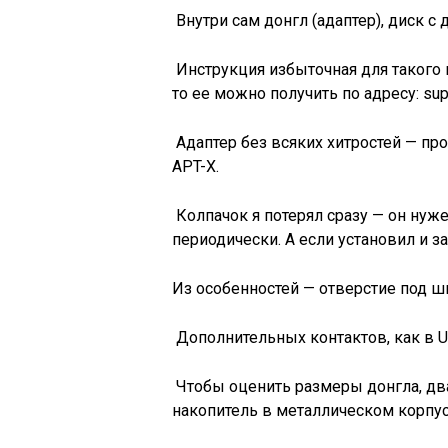
Внутри сам донгл (адаптер), диск с 
Инструкция избыточная для такого п
то ее можно получить по адресу: su
Адаптер без всяких хитростей — про
APT-X.
Колпачок я потерял сразу — он нуже
периодически. А если установил и з
Из особенностей — отверстие под шн
Дополнительных контактов, как в US
Чтобы оценить размеры донгла, дв
накопитель в металлическом корпусе 