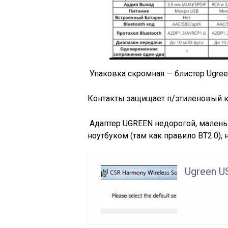
Упаковка скромная — блистер Ugree
Контакты защищает п/этиленовый к
Адаптер UGREEN недорогой, малень
ноутбуком (там как правило BT2.0), 
Ugreen U