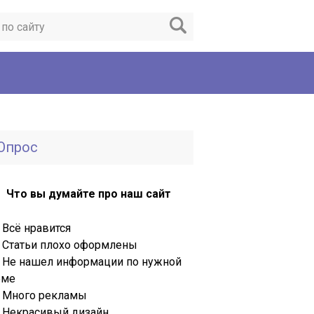
Опрос
Что вы думайте про наш сайт
Всё нравится
Статьи плохо оформлены
Не нашел информации по нужной
еме
Много рекламы
Некрасивый дизайн