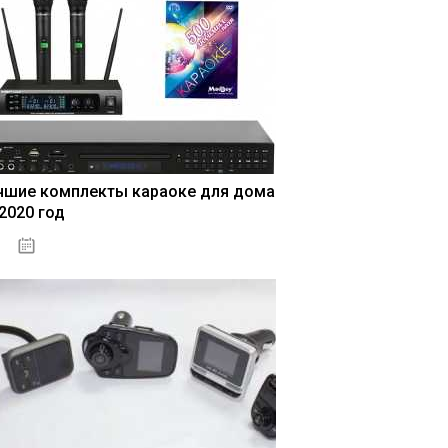
чшие комплекты караоке для дома
 2020 год
04.01.2021