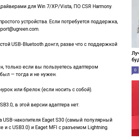
драйверами для Win 7/XP/Vista, ПО CSR Harmony.
ростого устройства. Если потребуется поддержка,
pport@ugreen.com.
стой USB-Bluetooth донгл, разве что с поддержкой
Лу
бу
н, только если вы пользуетесь адаптером
0
абыл — тогда и не нужен.
урок или брелок (если носить с собой).
B3.0, в этой версии адаптера нет.
а USB-накопителя Eaget S30 (самый популярный
и с USB3.0) и Eaget MFI с разъемом Lightning.