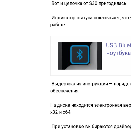
Вот и цепочка от S30 пригодилась.
Индикатор статуса показывает, что 
работе.
USB Blue
ноутбука
Выдержка из инструкции — порядок
обеспечения.
На диске находится электронная ве
х32 и х64.
При установке выбираются драйвер