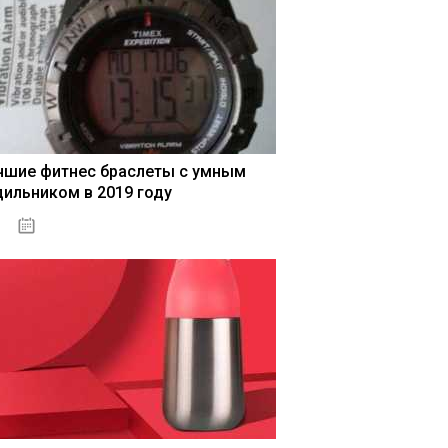
чшие фитнес браслеты с умным
дильником в 2019 году
04.01.2021