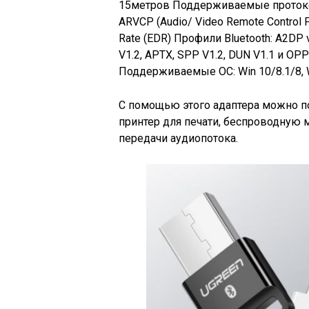
15метров Поддерживаемые протоколы: 
ARVCP (Audio/ Video Remote Control Pr
Rate (EDR) Профили Bluetooth: A2DP v
V1.2, APTX, SPP V1.2, DUN V1.1 и OP
Поддерживаемые ОС: Win 10/8.1/8, W
С помощью этого адаптера можно п
принтер для печати, беспроводную 
передачи аудиопотока.