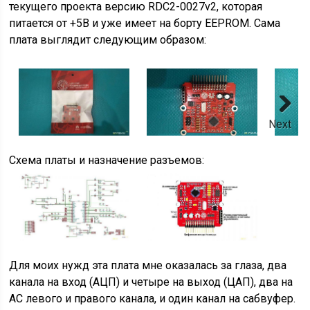
текущего проекта версию RDC2-0027v2, которая
питается от +5В и уже имеет на борту EEPROM. Сама
плата выглядит следующим образом:
Next
Схема платы и назначение разъемов:
Для моих нужд эта плата мне оказалась за глаза, два
канала на вход (АЦП) и четыре на выход (ЦАП), два на
АС левого и правого канала, и один канал на сабвуфер.