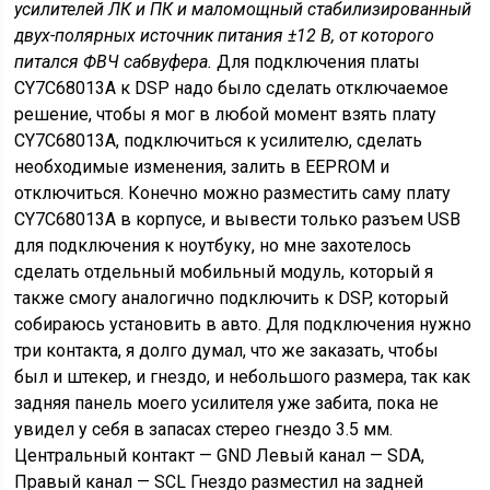
усилителей ЛК и ПК и маломощный стабилизированный
двух-полярных источник питания ±12 В, от которого
питался ФВЧ сабвуфера.
Для подключения платы
CY7C68013A к DSP надо было сделать отключаемое
решение, чтобы я мог в любой момент взять плату
CY7C68013A, подключиться к усилителю, сделать
необходимые изменения, залить в EEPROM и
отключиться. Конечно можно разместить саму плату
CY7C68013A в корпусе, и вывести только разъем USB
для подключения к ноутбуку, но мне захотелось
сделать отдельный мобильный модуль, который я
также смогу аналогично подключить к DSP, который
собираюсь установить в авто. Для подключения нужно
три контакта, я долго думал, что же заказать, чтобы
был и штекер, и гнездо, и небольшого размера, так как
задняя панель моего усилителя уже забита, пока не
увидел у себя в запасах стерео гнездо 3.5 мм.
Центральный контакт — GND Левый канал — SDA,
Правый канал — SCL Гнездо разместил на задней