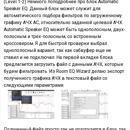
(Level 1-2) Немного поподробнее про блок Automatic
Speaker EQ. Данный блок может служит для
автоматического подбора фильтров по загруженному
графику АЧХ АС, относительно заданной целевой АЧХ.
Automatic Speaker EQ может быть однополосным, двух-
полосным и трех-полосным, со встроенным
кроссовером. Я для быстрой проверки выбрал
однополосный вариант, так как сабвуфер еще не
ставил и не подключал. На первой вкладке блока
предлагается загрузить файл с данными АЧХ, которые
будем фильтровать. Из Room EQ Wizard делаю экспорт
полученного графика АЧХ в текстовый файл со
следующими параметрами:
Полученный файл просто так не подгрузится в блок, так