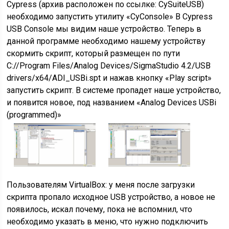
Cypress (архив расположен по ссылке: CySuiteUSB)
необходимо запустить утилиту «CyConsole» В Cypress
USB Console мы видим наше устройство. Теперь в
данной программе необходимо нашему устройству
скормить скрипт, который размещен по пути
C://Program Files/Analog Devices/SigmaStudio 4.2/USB
drivers/x64/ADI_USBi.spt и нажав кнопку «Play script»
запустить скрипт. В системе пропадет наше устройство,
и появится новое, под названием «Analog Devices USBi
(programmed)»
Пользователям VirtualBox: у меня после загрузки
скрипта пропало исходное USB устройство, а новое не
появилось, искал почему, пока не вспомнил, что
необходимо указать в меню, что нужно подключить