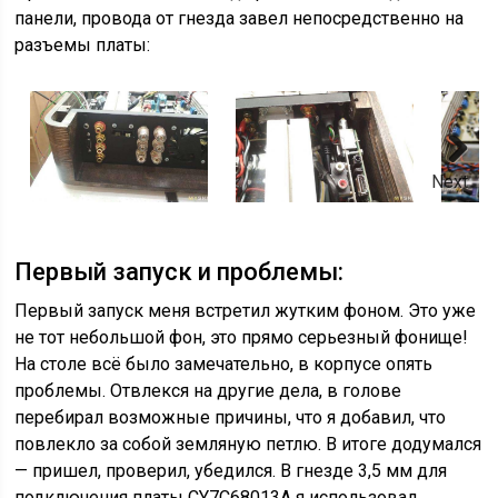
панели, провода от гнезда завел непосредственно на
разъемы платы:
Next
Первый запуск и проблемы:
Первый запуск меня встретил жутким фоном. Это уже
не тот небольшой фон, это прямо серьезный фонище!
На столе всё было замечательно, в корпусе опять
проблемы. Отвлекся на другие дела, в голове
перебирал возможные причины, что я добавил, что
повлекло за собой земляную петлю. В итоге додумался
— пришел, проверил, убедился. В гнезде 3,5 мм для
подключения платы CY7C68013A я использовал