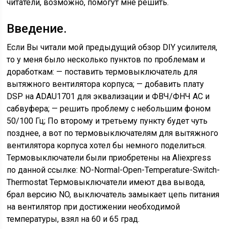
читатели, возможно, помогут мне решить.
Введение.
Если Вы читали мой предыдущий обзор DIY усилителя,
то у меня было несколько пунктов по проблемам и
доработкам: — поставить термовыключатель для
вытяжного вентилятора корпуса; — добавить плату
DSP на ADAU1701 для эквализации и ФВЧ/ФНЧ АС и
сабвуфера; — решить проблему с небольшим фоном
50/100 Гц; По второму и третьему пункту будет чуть
позднее, а вот по термовыключателям для вытяжного
вентилятора корпуса хотел бы немного поделиться.
Термовыключатели были приобретены на Aliexpress
по данной ccылке: NO-Normal-Open-Temperature-Switch-
Thermostat Термовыключатели имеют два вывода,
брал версию NO, выключатель замыкает цепь питания
на вентилятор при достижении необходимой
температуры, взял на 60 и 65 град.