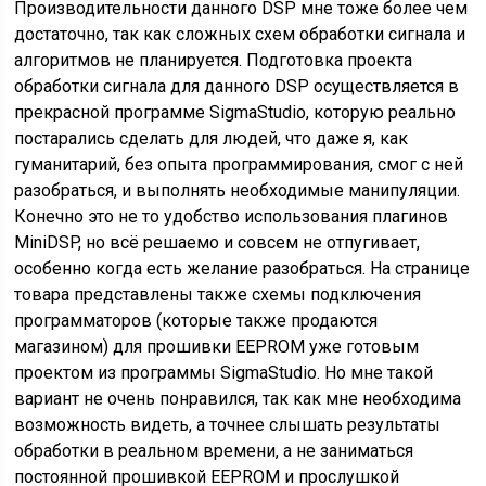
Производительности данного DSP мне тоже более чем
достаточно, так как сложных схем обработки сигнала и
алгоритмов не планируется. Подготовка проекта
обработки сигнала для данного DSP осуществляется в
прекрасной программе SigmaStudio, которую реально
постарались сделать для людей, что даже я, как
гуманитарий, без опыта программирования, смог с ней
разобраться, и выполнять необходимые манипуляции.
Конечно это не то удобство использования плагинов
MiniDSP, но всё решаемо и совсем не отпугивает,
особенно когда есть желание разобраться. На странице
товара представлены также схемы подключения
программаторов (которые также продаются
магазином) для прошивки EEPROM уже готовым
проектом из программы SigmaStudio. Но мне такой
вариант не очень понравился, так как мне необходима
возможность видеть, а точнее слышать результаты
обработки в реальном времени, а не заниматься
постоянной прошивкой EEPROM и прослушкой