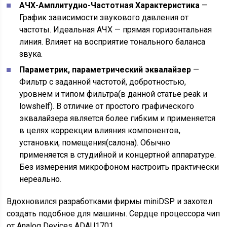
АЧХ-Амплитудно-Частотная Характеристика
—
График зависимости звукового давления от
частоты. Идеальная АЧХ — прямая горизонтальная
линия. Влияет на восприятие тонального баланса
звука.
Параметрик, параметрический эквалайзер
—
Фильтр с заданной частотой, добротностью,
уровнем и типом фильтра(в данной статье peak и
lowshelf). В отличие от простого графического
эквалайзера является более гибким и применяется
в целях коррекции влияния компонентов,
установки, помещения(салона). Обычно
применяется в студийной и концертной аппаратуре.
Без измерения микрофоном настроить практически
нереально.
Вдохновился разработками фирмы miniDSP и захотел
создать подобное для машины. Сердце процессора чип
от Analog Devices ADAU1701