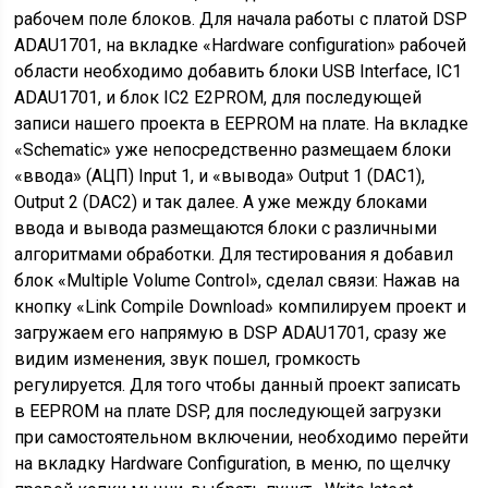
рабочем поле блоков. Для начала работы с платой DSP
ADAU1701, на вкладке «Hardware configuration» рабочей
области необходимо добавить блоки USB Interface, IC1
ADAU1701, и блок IC2 E2PROM, для последующей
записи нашего проекта в EEPROM на плате. На вкладке
«Schematic» уже непосредственно размещаем блоки
«ввода» (АЦП) Input 1, и «вывода» Output 1 (DAC1),
Output 2 (DAC2) и так далее. А уже между блоками
ввода и вывода размещаются блоки с различными
алгоритмами обработки. Для тестирования я добавил
блок «Multiple Volume Control», сделал связи: Нажав на
кнопку «Link Compile Download» компилируем проект и
загружаем его напрямую в DSP ADAU1701, сразу же
видим изменения, звук пошел, громкость
регулируется. Для того чтобы данный проект записать
в EEPROM на плате DSP, для последующей загрузки
при самостоятельном включении, необходимо перейти
на вкладку Hardware Configuration, в меню, по щелчку