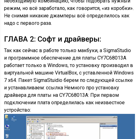
необходимую комбинацию, чтобы подобрать нужный
режим, но всё заработало, как говорится, «из коробки».
Не снимая никакие джамперы всё определилось как
надо с первого раза.
ГЛАВА 2: Софт и драйверы:
Так как сейчас в работе только макбуки, а SigmaStudio
и программное обеспечение для платы CY7C68013A
работает только в Windows, то установку производил в
виртуальной машине VirtualBox, с уставленной Windows
7 x64. Пакет SigmaStuidio берем по следующей ссылке
и устанавливаем: ссылка Немного про установку
драйвера для платы на CY7C68013A: При первом
подключении плата определилась как неизвестное
устройство: