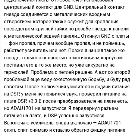
центральный контакт для GND. Центральный контакт
гнезда соединяется с металлических входным
отверстием, которое также служит для крепления
посредством круглой гайки по резьбе гнезда к панели,
к металлической задней панели… Откинул GND с платы
— фон пропал, причем вообще пропал, и не поймешь,
работает усилитель или нет. Позже я нашел такое же
гнездо, только с полностью пластиковым корпусом,
поставил его в то же место, но уже аккуратно на
термоклей. Проблема с петлей решена. А вот со второй
проблемой еще веду ожесточенную борьбу, и буду рад
советам. После включения усилителя и подачи питания
на DSP, у меня не появился звук, проверил питание на
плате DSP, +3,3 В после преобразователя на плате есть,
но ADAU1701 не запустился. Я передернул разъем
питания на плате, и DSP успешно запустился.
Выключаю усилитель, снова включаю — ADAU1701
опять спит, снимаю и ставлю обратно фишку питание