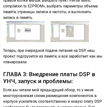
правой копки мыши, выбрать пункт «Write latest
compilation to E2PROM», выбрать параметры объема
памяти, страницы записи и частоты, и выполнить
запись в память.
Теперь, при очередной подаче питания на DSP, наш
проект подгрузится из памяти, и всё заработает как мы
планировали.
ГЛАВА 3: Внедрение платы DSP в
УНЧ, запуск и проблемы:
Если вы читали мой предыдущий обзор, то у меня
многоуровневая схема размещения компонентов в
корпусе усилителя, соответственно и новую плату DSP