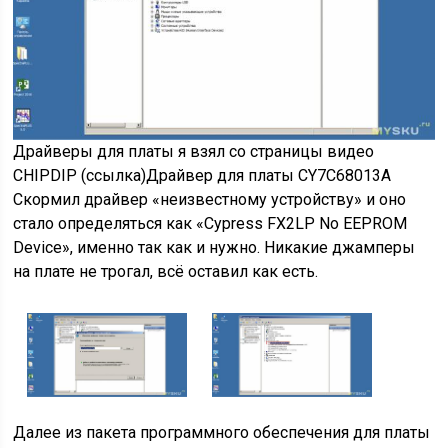
Драйверы для платы я взял со страницы видео
CHIPDIP (ссылка)Драйвер для платы CY7C68013A
Скормил драйвер «неизвестному устройству» и оно
стало определяться как «Cypress FX2LP No EEPROM
Device», именно так как и нужно. Никакие джамперы
на плате не трогал, всё оставил как есть.
Далее из пакета программного обеспечения для платы