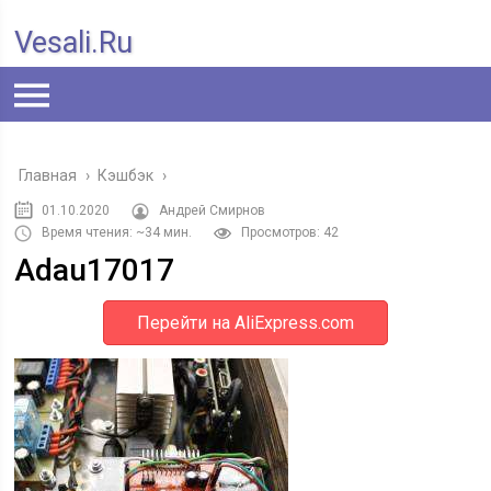
Vesali.ru
Главная
›
Кэшбэк
›
01.10.2020
Андрей Смирнов
Время чтения: ~34 мин.
Просмотров: 42
Adau17017
Перейти на AliExpress.com