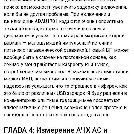
поиска возможности увеличить задержку включения,
если бы не другая проблема. При включении и
выключении ADAU1701 издаются очень неприятные
звуки и хлопки, которые не очень полезны и
динамикам, и ушам. Поэтому я рассматриваю второй
вариант — малошумящий импульсный источник
питания с гальванической развязкой. Новый БП может
вообще быть включен на постоянной основе, как
сейчас, у меня работает и Raspberry Pi и TVBox,
потребление там мизерное. Я заказал несколько типов
мелких ИБП, посмотрим, что получится с ними,
надеюсь не услышать что-то страшное в «эфире», как
это было от различных USB зарядок. Я буду рад если в
комментариях опытные товарищи мне посоветуют
альтернативные решения, возможно более простые и
очевидные, о которых я пока не догадываюсь.
ГЛАВА 4: Измерение АЧХ АС и