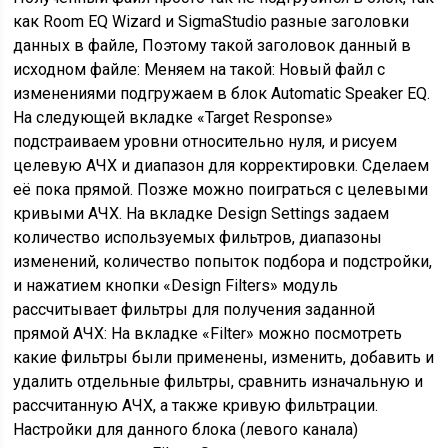
как Room EQ Wizard и SigmaStudio разные заголовки
данных в файле, Поэтому такой заголовок данный в
исходном файле: Меняем на такой: Новый файл с
изменениями подгружаем в блок Automatic Speaker EQ.
На следующей вкладке «Target Response»
подстраиваем уровни относительно нуля, и рисуем
целевую АЧХ и диапазон для корректировки. Сделаем
её пока прямой. Позже можно поиграться с целевыми
кривыми АЧХ. На вкладке Design Settings задаем
количество используемых фильтров, диапазоны
изменений, количество попыток подбора и подстройки,
и нажатием кнопки «Design Filters» модуль
рассчитывает фильтры для получения заданной
прямой АЧХ: На вкладке «Filter» можно посмотреть
какие фильтры были применены, изменить, добавить и
удалить отдельные фильтры, сравнить изначальную и
рассчитанную АЧХ, а также кривую фильтрации.
Настройки для данного блока (левого канала)