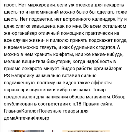
прост. Нет маркировки, если уж отсеков для лекарств
шесть-то и напоминаний можно было бы сделать тоже
шесть. Нет подсветки, нет встроенного календаря. Ну и
цена слегка завышена, как по мне. Во всем остальном
же-органайзер отличный помощник практически на
все случаи жизни- и пилюлю принять подскажет когда,
и время можно глянуть, и как будильник сгодится. А
можно в нем хранить конфеты, или же какие-нибудь,
мелкие вещи-типа бижутерии, когда надобность в
приеме лекарств минует. Видео работы органайзера:
P.S Батарейку изначально вставил сильно
подсаженную, поэтому на видео такие эффекты
экрана при звуковом и вибро сигналах. Товар
предоставлен для написания обзора магазином. Обзор
опубликован в соответствии с п.18 Правил сайта.
Главная
Каталог
Полезные товары для
дома
Аптечки
Фильтр