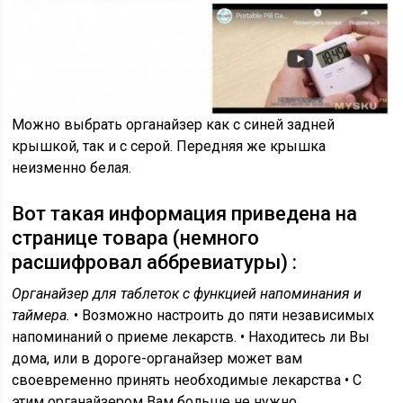
Можно выбрать органайзер как с синей задней
крышкой, так и с серой. Передняя же крышка
неизменно белая.
Вот такая информация приведена на
странице товара (немного
расшифровал аббревиатуры) :
Органайзер для таблеток с функцией напоминания и
таймера.
• Возможно настроить до пяти независимых
напоминаний о приеме лекарств. • Находитесь ли Вы
дома, или в дороге-органайзер может вам
своевременно принять необходимые лекарства • С
этим органайзером Вам больше не нужно