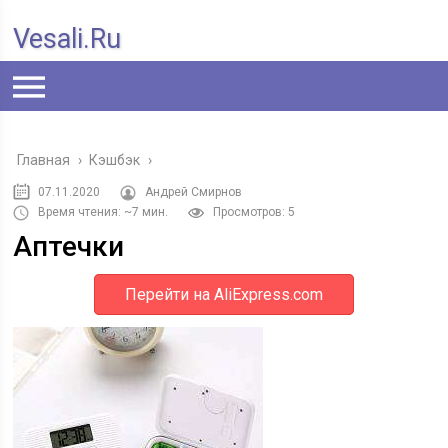
Vesali.ru
Главная
›
Кэшбэк
›
07.11.2020
Андрей Смирнов
Время чтения: ~7 мин.
Просмотров: 5
Аптечки
Перейти на AliExpress.com