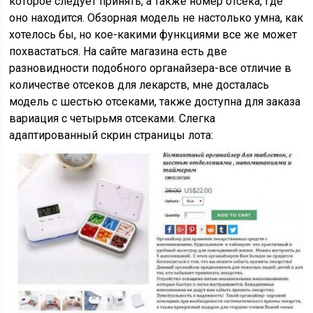
которое следует принять, а также номер отсека, где
оно находится. Обзорная модель не настолько умна, как
хотелось бы, но кое-какими функциями все же может
похвастаться. На сайте магазина есть две
разновидности подобного органайзера-все отличие в
количестве отсеков для лекарств, мне досталась
модель с шестью отсеками, также доступна для заказа
вариация с четырьмя отсеками. Слегка
адаптированный скрин страницы лота: