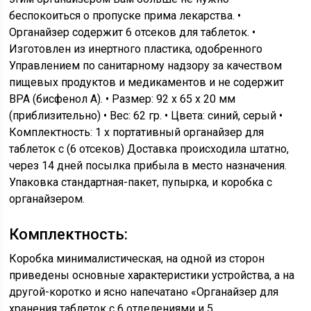
беспокоиться о пропуске прима лекарства. •
Органайзер содержит 6 отсеков для таблеток. •
Изготовлен из инертного пластика, одобренного
Управлением по санитарному надзору за качеством
пищевых продуктов и медикаментов и не содержит
BPA (бисфенол А). • Размер: 92 x 65 x 20 мм
(приблизительно) • Вес: 62 гр. • Цвета: синий, серый •
Комплектность: 1 x портативный органайзер для
таблеток с (6 отсеков) Доставка происходила штатно,
через 14 дней посылка прибыла в место назначения.
Упаковка стандартная-пакет, пупырка, и коробка с
органайзером.
Комплектность:
Коробка минималистическая, на одной из сторон
приведены основные характеристики устройства, а на
другой-коротко и ясно напечатано «Органайзер для
хранения таблеток с 6 отделениями и 5