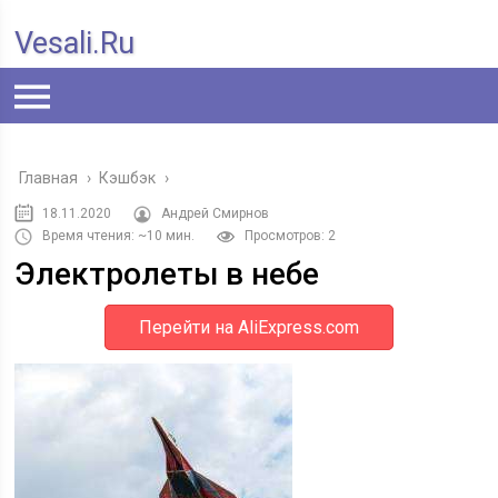
Vesali.ru
Главная
›
Кэшбэк
›
18.11.2020
Андрей Смирнов
Время чтения: ~10 мин.
Просмотров: 2
Электролеты в небе
Перейти на AliExpress.com