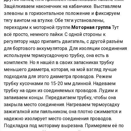
Защёлкиваем наконечник на кабанчике. Выставляем
элевоны в горизонтальное положение и фиксируем
тягу винтом на втулке. Обе тяги установлены,
переходим к моторной группе.
Моторная группа
Тут
всё просто, немного пайки. С одной стороны к
регулятору надо припаять двигатель, с другой разъём
для бортового аккумулятора. Для изоляции соединения
используем термоусадочную трубку, она есть в
комплекте. Но я нашёл в своих запасниках трубку
меньшего диаметра, которая, на мой взгляд лучше
подходила для этого диаметра проводов. Режем
трубку кусочками по 15-20 мм длинной. Надеваем
трубку на один из соединяемых проводов. Лудим и
запаиваем концы. Передвигаем трубку, чтобы она
закрыла место соединения. Нагреваем термоусадку
зажигалкой или паяльником, она плотно сжимается и
надежно изолирует место соединения проводов.
Подкладка под мотораму вырезана. Примеряем её по