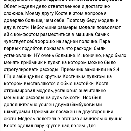
Облёт модели дело ответственное и достаточно
сложное. Моему другу Косте в этом вопросе я
доверяю больше, чем себе. Поэтому беру модель и
еду в гости. Небольшие размеры модели позволяют
ей с комфортом разместиться в машина. Самик
чувствует себя хорошо на задней полочке. Пара
первых подлётов показала, что расходы были
установлены НУ очень большие. И, конечно, надо было
менять приёмник и пульт, на котором можно было
отрегулировать расходы. Приёмник заменили на 2,4
ГГц и забиндили с крутым Костиным пультом, на
котором выставляются любые настойки. Костя
оттримировал модель, установил значительно
меньшие расходы на руль высоты. Нос был
дополнительно усилен двумя бамбуковыми
шампурами. Приёмник посажен на двусторонний
скотч. Модель полетела в этот раз значительно лучше
Костя сделал пару кругов над полем. Для