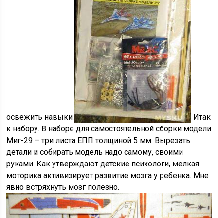
освежить навыки.
Итак
к набору. В наборе для самостоятельной сборки модели
Миг-29 – три листа ЕПП толщиной 5 мм. Вырезать
детали и собирать модель надо самому, своими
руками. Как утверждают детские психологи, мелкая
моторика активизирует развитие мозга у ребенка. Мне
явно встряхнуть мозг полезно.