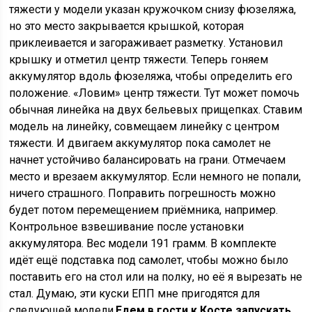
тяжести у модели указан кружочком снизу фюзеляжа,
но это место закрывается крышкой, которая
приклеивается и загораживает разметку. Установил
крышку и отметил центр тяжести. Теперь гоняем
аккумулятор вдоль фюзеляжа, чтобы определить его
положение. «Ловим» центр тяжести. Тут может помочь
обычная линейка на двух бельевых прищепках. Ставим
модель на линейку, совмещаем линейку с центром
тяжести. И двигаем аккумулятор пока самолет не
начнет устойчиво балансировать на грани. Отмечаем
место и врезаем аккумулятор. Если немного не попали,
ничего страшного. Поправить погрешность можно
будет потом перемещением приёмника, например.
Контрольное взвешивание после установки
аккумулятора. Вес модели 191 грамм. В комплекте
идёт ещё подставка под самолет, чтобы можно было
поставить его на стол или на полку, но её я вырезать не
стал. Думаю, эти куски ЕПП мне пригодятся для
следующей модели.
Едем в гости к Косте запускать