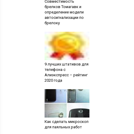
Совместимость
брелков Томагавк и
определение модели
автосигнализации по
брелоку
9 лучших штативов для
телефона с
Алиэкспресс – рейтинг
2020 года
Как сделать микроскоп
для паяльных работ