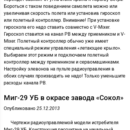
Бороться с таком поведением самолета можно или
увеличивая скорость полета или установив гироскоп
или полетный контроллер. Внимание! При установке
гироскопа его надо ставить совместно с V-Mixer.
Гироскоп ставится на канал РВ между приемником и V-
Mixer. Полетный контроллер обычно уже имеет
специальный режим управления «летающее крыло».
Выбираем этот режим и подключаем полетный
контроллер между приемником и сервомашинками.
Настройку элевонов на пульте радиоуправления в
обоих случаях производить не надо! Только уменьшите
расходы канала РВ.
Миг-29 УБ в окрасе завода «Сокол»
Опубликовано
25.12.2013
Чертежи радиоуправляемой модели истребителя
Миг-29 УБ. Конструкция рассчитана на начальный