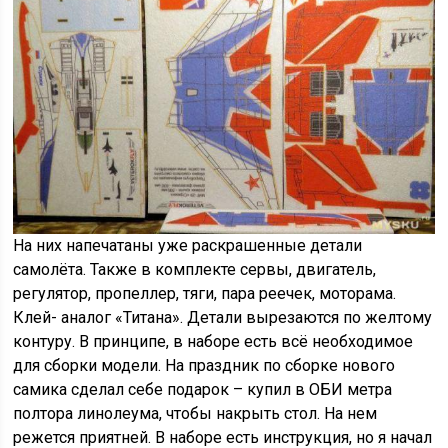
На них напечатаны уже раскрашенные детали
самолёта. Также в комплекте сервы, двигатель,
регулятор, пропеллер, тяги, пара реечек, моторама.
Клей- аналог «Титана». Детали вырезаются по желтому
контуру. В принципе, в наборе есть всё необходимое
для сборки модели. На праздник по сборке нового
самика сделал себе подарок – купил в ОБИ метра
полтора линолеума, чтобы накрыть стол. На нем
режется приятней. В наборе есть инструкция, но я начал