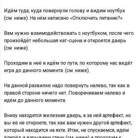
Идём туда, куда повернули голову и видим ноутбук
(см. ниже). На нём написано «Отключить питание?»
Вам нужно взаимодействовать с ноутбуком, после чего
произойдёт небольшая кат-сцена и откроется дверь
(см. ниже).
Проходим в неё и идём по пути, по которому нас ведёт
игра до данного момента. (см. ниже).
На данной развилке надо повернуть налево, так как в
правой стороне ничего нет. Поворачиваем налево и
идём до данного момента.
Внизу находится железная дверь, а за ней артефакт, но
вы её не откроете, так как вам нужен другой артефакт,
который находится на яхте. Итак, не спускаемся, идём
вперёд и взрываем стену (см. ниже) и проходим к