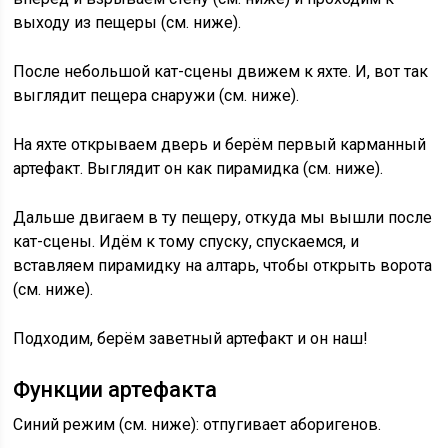
выходу из пещеры (см. ниже).
После небольшой кат-сцены движем к яхте. И, вот так
выглядит пещера снаружи (см. ниже).
На яхте открываем дверь и берём первый карманный
артефакт. Выглядит он как пирамидка (см. ниже).
Дальше двигаем в ту пещеру, откуда мы вышли после
кат-сцены. Идём к тому спуску, спускаемся, и
вставляем пирамидку на алтарь, чтобы открыть ворота
(см. ниже).
Подходим, берём заветный артефакт и он наш!
Функции артефакта
Синий режим (см. ниже): отпугивает аборигенов.