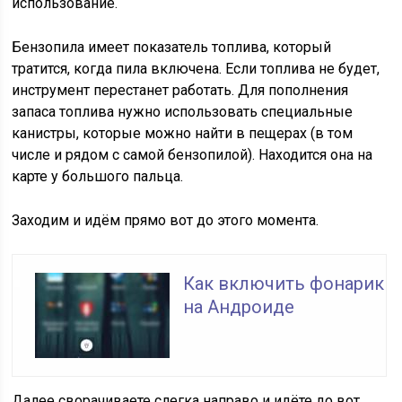
использование.
Бензопила имеет показатель топлива, который
тратится, когда пила включена. Если топлива не будет,
инструмент перестанет работать. Для пополнения
запаса топлива нужно использовать специальные
канистры, которые можно найти в пещерах (в том
числе и рядом с самой бензопилой). Находится она на
карте у большого пальца.
Заходим и идём прямо вот до этого момента.
Как включить фонарик
на Андроиде
Далее сворачиваете слегка направо и идёте до вот