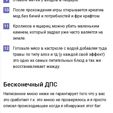
После прохождения игры открывается креатив
мод без бичей и потребностей и фри крафтом.
Кроликов и ящериц можно убить маленьким
камнем, который задрал уже часто валяется на
земле.
Готовьте мясо в кастрюле с водой добавляя туда
травы по типу алоэ и тд (у каждой свой эффект)
это одно из самых питательных блюд а так же
восстанавливает жажду.
Бесконечный ДПС
Написанное мною ниже не гарантирует того что у вас
это сработает т.к. это мною не проверялось и я просто
описал происходившее когда я обнаружил этот баг.