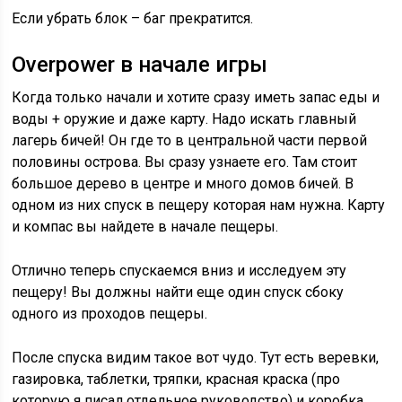
Если убрать блок – баг прекратится.
Overpower в начале игры
Когда только начали и хотите сразу иметь запас еды и
воды + оружие и даже карту. Надо искать главный
лагерь бичей! Он где то в центральной части первой
половины острова. Вы сразу узнаете его. Там стоит
большое дерево в центре и много домов бичей. В
одном из них спуск в пещеру которая нам нужна. Карту
и компас вы найдете в начале пещеры.
Отлично теперь спускаемся вниз и исследуем эту
пещеру! Вы должны найти еще один спуск сбоку
одного из проходов пещеры.
После спуска видим такое вот чудо. Тут есть веревки,
газировка, таблетки, тряпки, красная краска (про
которую я писал отдельное руководство) и коробка