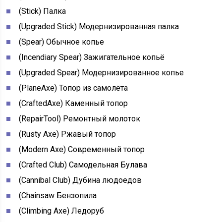
(Stick) Палка
(Upgraded Stick) Модернизированная палка
(Spear) Обычное копье
(Incendiary Spear) Зажигательное копьё
(Upgraded Spear) Модернизированное копье
(PlaneAxe) Топор из самолёта
(CraftedAxe) Каменный топор
(RepairTool) Ремонтный молоток
(Rusty Axe) Ржавый топор
(Modern Axe) Современный топор
(Crafted Club) Самодельная Булава
(Cannibal Club) Дубина людоедов
(Chainsaw Бензопила
(Climbing Axe) Ледоруб