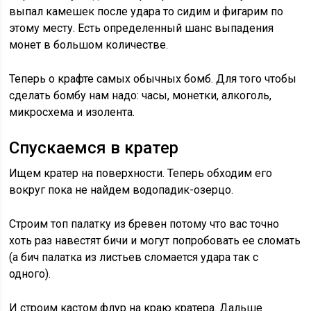
выпал камешек после удара то сидим и фигарим по
этому месту. Есть определенный шанс выпадения
монет в большом количестве.
Теперь о крафте самых обычных бомб. Для того чтобы
сделать бомбу нам надо: часы, монетки, алкоголь,
микросхема и изолента.
Спускаемся в кратер
Ищем кратер на поверхности. Теперь обходим его
вокруг пока не найдем водопадик-озерцо.
Строим топ палатку из бревен потому что вас точно
хоть раз навестят бичи и могут попробовать ее сломать
(а бич палатка из листьев сломается удара так с
одного).
И строим кастом флур на краю кратера. Дальше