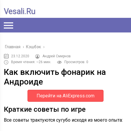
Vesali.ru
Главная
›
Кэшбэк
›
23.12.2020
Андрей Смирнов
Время чтения: ~26 мин.
Просмотров: 0
Как включить фонарик на
Андроиде
Перейти на AliExpress.com
Краткие советы по игре
Все советы трактуются сугубо исходя из моего опыта: