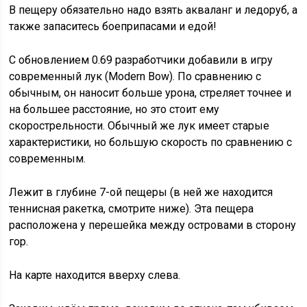
В пещеру обязательно надо взять акваланг и ледоруб, а
также запаситесь боеприпасами и едой!
С обновлением 0.69 разработчики добавили в игру
современный лук (Modern Bow). По сравнению с
обычным, он наносит больше урона, стреляет точнее и
на большее расстояние, но это стоит ему
скорострельности. Обычный же лук имеет старые
характеристики, но большую скорость по сравнению с
современным.
Лежит в глубине 7-ой пещеры (в ней же находится
теннисная ракетка, смотрите ниже). Эта пещера
расположена у перешейка между островами в сторону
гор.
На карте находится вверху слева.