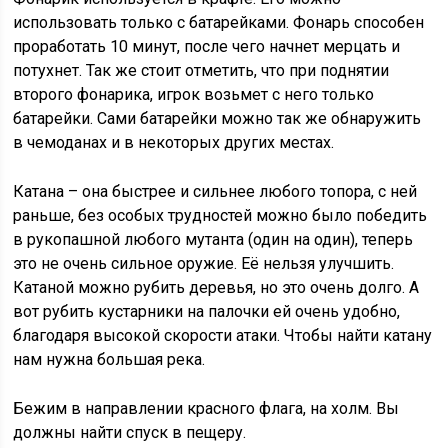
использовать только с батарейками. Фонарь способен
проработать 10 минут, после чего начнет мерцать и
потухнет. Так же стоит отметить, что при поднятии
второго фонарика, игрок возьмет с него только
батарейки. Сами батарейки можно так же обнаружить
в чемоданах и в некоторых других местах.
Катана – она быстрее и сильнее любого топора, с ней
раньше, без особых трудностей можно было победить
в рукопашной любого мутанта (один на один), теперь
это не очень сильное оружие. Её нельзя улучшить.
Катаной можно рубить деревья, но это очень долго. А
вот рубить кустарники на палочки ей очень удобно,
благодаря высокой скорости атаки. Чтобы найти катану
нам нужна большая река.
Бежим в направлении красного флага, на холм. Вы
должны найти спуск в пещеру.