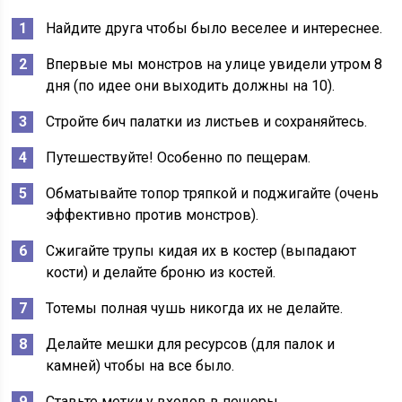
Найдите друга чтобы было веселее и интереснее.
Впервые мы монстров на улице увидели утром 8
дня (по идее они выходить должны на 10).
Стройте бич палатки из листьев и сохраняйтесь.
Путешествуйте! Особенно по пещерам.
Обматывайте топор тряпкой и поджигайте (очень
эффективно против монстров).
Сжигайте трупы кидая их в костер (выпадают
кости) и делайте броню из костей.
Тотемы полная чушь никогда их не делайте.
Делайте мешки для ресурсов (для палок и
камней) чтобы на все было.
Ставьте метки у входов в пещеры.