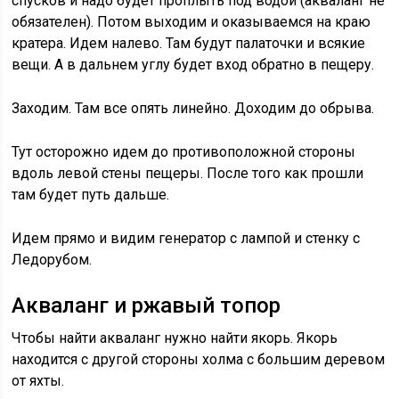
спусков и надо будет проплыть под водой (акваланг не
обязателен). Потом выходим и оказываемся на краю
кратера. Идем налево. Там будут палаточки и всякие
вещи. А в дальнем углу будет вход обратно в пещеру.
Заходим. Там все опять линейно. Доходим до обрыва.
Тут осторожно идем до противоположной стороны
вдоль левой стены пещеры. После того как прошли
там будет путь дальше.
Идем прямо и видим генератор с лампой и стенку с
Ледорубом.
Акваланг и ржавый топор
Чтобы найти акваланг нужно найти якорь. Якорь
находится с другой стороны холма с большим деревом
от яхты.