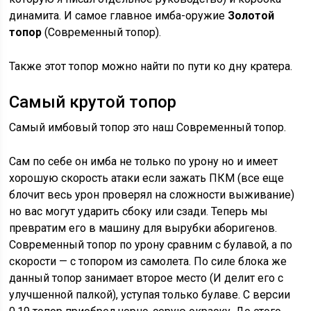
динамита. И самое главное имба-оружие
Золотой
топор
(Современный топор).
Также этот топор можно найти по пути ко дну кратера.
Самый крутой топор
Самый имбовый топор это наш Современный топор.
Сам по себе он имба не только по урону но и имеет
хорошую скорость атаки если зажать ПКМ (все еще
блочит весь урон проверял на сложности выживание)
но вас могут ударить сбоку или сзади. Теперь мы
превратим его в машину для вырубки аборигенов.
Современный топор по урону сравним с булавой, а по
скорости — с топором из самолета. По силе блока же
данный топор занимает второе место (И делит его с
улучшенной палкой), уступая только булаве. С версии