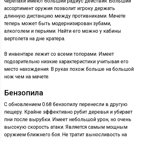
черепахи имеют больший радиус действия. Больший
ассортимент оружия позволит игроку держать
длинную дистанцию между противниками. Мачете
теперь может быть модернизирован зубами,
алкоголем и перьями. Найти его можно у кабины
вертолета на дне кратера.
В инвентаре лежит со всеми топорами. Имеет
подозрительно низкие характеристики учитывая его
место нахождения. В руках похож больше на большой
нож чем на мачете.
Бензопила
С обновлением 0.68 бензопилу перенесли в другую
пещеру. Крайне эффективно рубит деревья и убирает
пни после вырубки. Имеет небольшой урон, но очень
высокую скорость атаки. Является самым мощным
оружием ближнего боя. Не тратит выносливость на