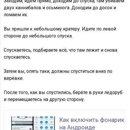
Заходим, идём прямо, доходим до спуска, там убиваем
двух каннибалов и осьминога. Доходим до досок и
ломаем их.
Вы пришли к небольшому кратеру. Идите по левой
стороне до небольшого спуска.
Спускаетесь, подбираете всё, что там лежит и снова
спускаетесь.
Затем вы, опять таки, должны спуститься вниз по
верёвке.
После того, как вы спустились, берёте в руки ледоруб
и перемещаетесь на другую сторону.
Как включить фонарик
на Андроиде