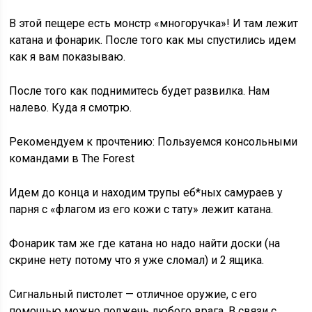
В этой пещере есть монстр «многоручка»! И там лежит
катана и фонарик. После того как мы спустились идем
как я вам показываю.
После того как поднимитесь будет развилка. Нам
налево. Куда я смотрю.
Рекомендуем к прочтению: Пользуемся консольными
командами в The Forest
Идем до конца и находим трупы еб*ных самураев у
парня с «флагом из его кожи с тату» лежит катана.
Фонарик там же где катана но надо найти доски (на
скрине нету потому что я уже сломал) и 2 ящика.
Сигнальный пистолет — отличное оружие, с его
помощью можно поджечь любого врага. В связи с