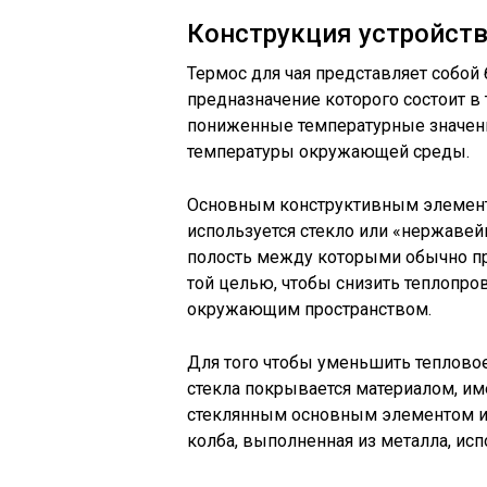
Конструкция устройст
Термос для чая представляет собой
предназначение которого состоит в
пониженные температурные значени
температуры окружающей среды.
Основным конструктивным элементо
используется стекло или «нержавей
полость между которыми обычно пр
той целью, чтобы снизить теплопр
окружающим пространством.
Для того чтобы уменьшить тепловое
стекла покрывается материалом, им
стеклянным основным элементом им
колба, выполненная из металла, исп