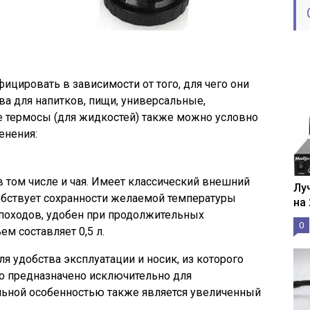
цировать в зависимости от того, для чего они
а для напитков, пищи, универсальные,
е термосы (для жидкостей) также можно условно
енения:
в том числе и чая. Имеет классический внешний
Лу
собствует сохранности желаемой температуры
на
 походов, удобен при продолжительных
0
ем составляет 0,5 л.
я удобства эксплуатации и носик, из которого
во предназначено исключительно для
льной особенностью также является увеличенный