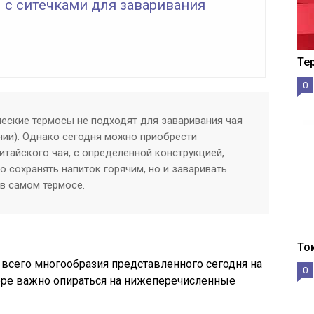
 с ситечками для заваривания
Те
0
еские термосы не подходят для заваривания чая
нии). Однако сегодня можно приобрести
китайского чая, с определенной конструкцией,
о сохранять напиток горячим, но и заваривать
в самом термосе.
То
всего многообразия представленного сегодня на
0
боре важно опираться на нижеперечисленные