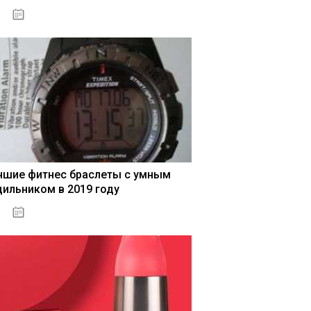
04.01.2021
чшие фитнес браслеты с умным
дильником в 2019 году
04.01.2021