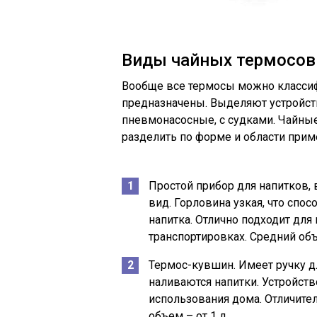
Виды чайных термосов
Вообще все термосы можно классифи
предназначены. Выделяют устройств
пневмонасосные, с судками. Чайны
разделить по форме и области прим
Простой прибор для напитков, 
вид. Горловина узкая, что спо
напитка. Отлично подходит для
транспортировках. Средний объ
Термос-кувшин. Имеет ручку дл
наливаются напитки. Устройст
использования дома. Отличите
объем – от 1 л.