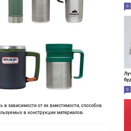
0
Лу
бу
0
 в зависимости от их вместимости, способов
ользуемых в конструкции материалов.