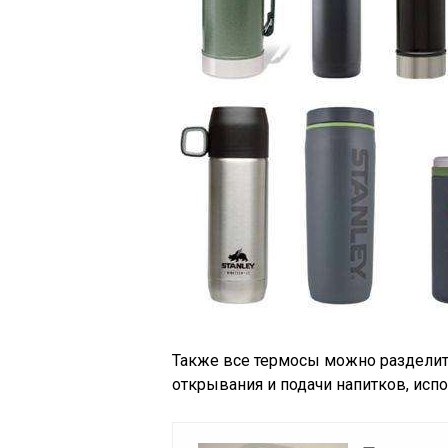
Также все термосы можно разделить
открывания и подачи напитков, исп