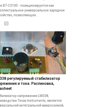
s BT-C3100 - позиционируется как
еллектуальное универсальное зарядное
ройство, позволяющее...
19.05.2020
338 регулируемый стабилизатор
пряжения и тока. Распиновка,
tasheet
билизатор напряжения LM338,
изводства Texas Instruments, является
версальной интегральной микросхемой,