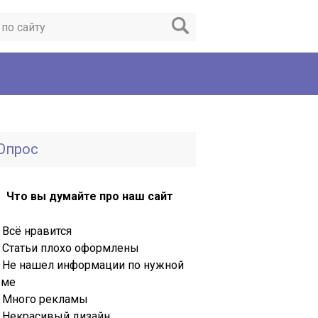
Опрос
Что вы думайте про наш сайт
Всё нравится
Статьи плохо оформлены
Не нашел информации по нужной
еме
Много рекламы
Некрасивый дизайн