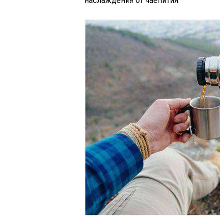
наслаждения от чаепития.