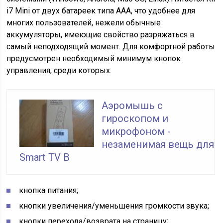
i7 Mini от двух батареек типа ААА, что удобнее для
многих пользователей, нежели обычные
аккумуляторы, имеющие свойство разряжаться в
самый неподходящий момент. Для комфортной работы
предусмотрен необходимый минимум кнопок
управления, среди которых:
Аэромышь с
гироскопом и
микрофоном -
незаменимая вещь для
Smart TV В
кнопка питания;
кнопки увеличения/уменьшения громкости звука;
кнопки перехода/возврата на страницу;