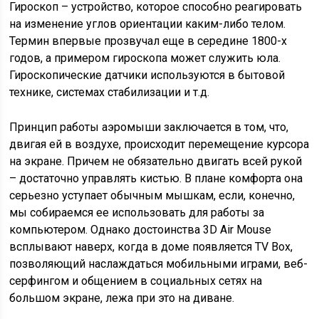
Гироскоп – устройство, которое способно реагировать
на изменение углов ориентации каким-либо телом.
Термин впервые прозвучал еще в середине 1800-х
годов, а примером гироскопа может служить юла.
Гироскопические датчики используются в бытовой
технике, системах стабилизации и т.д.
Принцип работы аэромыши заключается в том, что,
двигая ей в воздухе, происходит перемещение курсора
на экране. Причем не обязательно двигать всей рукой
– достаточно управлять кистью. В плане комфорта она
серьезно уступает обычным мышкам, если, конечно,
мы собираемся ее использовать для работы за
компьютером. Однако достоинства 3D Air Mouse
всплывают наверх, когда в доме появляется TV Box,
позволяющий наслаждаться мобильными играми, веб-
серфингом и общением в социальных сетях на
большом экране, лежа при это на диване.