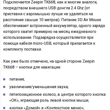
Подключается Zeepin TK668, как и многие аналоги,
посредством внешнего USB-донгла 2.4 Ghz (от
приставки с аэромышью лучше не удаляться на
расстояние свыше 10 метров). Питание 3D Air Mouse
обеспечивает встроенный аккумулятор, одного заряда
которого хватит примерно на месяц ежедневного
использование. Подзарядка осуществляется при
помощи кабеля micro-USB, который прилагается к
комплекту поставки.
Как уже было отмечено, на одной стороне Zeepin
TK668 – кнопки для навигации:
питания;
увеличения/уменьшения звука;
пятипозиционное колесо, в центре которого кнопка
«ОК», играющая роль левой кнопки мыши;
кнопки «Домой» и «Контекстное меню»;