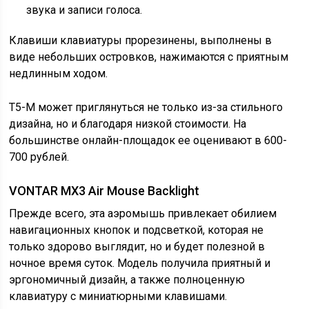
звука и записи голоса.
Клавиши клавиатуры прорезинены, выполнены в
виде небольших островков, нажимаются с приятным
недлинным ходом.
T5-M может приглянуться не только из-за стильного
дизайна, но и благодаря низкой стоимости. На
большинстве онлайн-площадок ее оценивают в 600-
700 рублей.
VONTAR MX3 Air Mouse Backlight
Прежде всего, эта аэромышь привлекает обилием
навигационных кнопок и подсветкой, которая не
только здорово выглядит, но и будет полезной в
ночное время суток. Модель получила приятный и
эргономичный дизайн, а также полноценную
клавиатуру с миниатюрными клавишами.