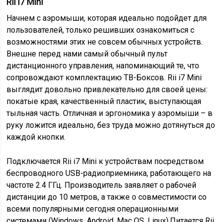
Rii i7 Mini
Начнем с аэромыши, которая идеально подойдет для
пользователей, только решивших ознакомиться с
возможностями этих не совсем обычных устройств.
Внешне перед нами самый обычный пульт
дистанционного управления, напоминающий те, что
сопровождают комплектацию ТВ-Боксов. Rii i7 Mini
выглядит довольно привлекательно для своей цены:
покатые края, качественный пластик, выступающая
тыльная часть. Отличная и эргономика у аэромыши – в
руку ложится идеально, без труда можно дотянуться до
каждой кнопки.
Подключается Rii i7 Mini к устройствам посредством
беспроводного USB-радиоприемника, работающего на
частоте 2.4 ГГц. Производитель заявляет о рабочей
дистанции до 10 метров, а также о совместимости со
всеми популярными сегодня операционными
системами (Windows, Android, Mac OS, Linux).Питается Rii