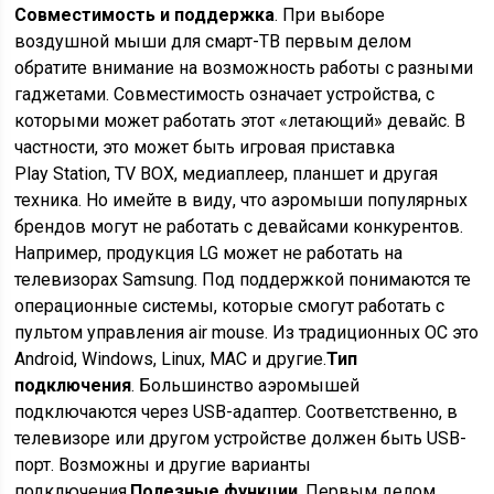
Совместимость и поддержка
. При выборе
воздушной мыши для смарт-ТВ первым делом
обратите внимание на возможность работы с разными
гаджетами. Совместимость означает устройства, с
которыми может работать этот «летающий» девайс. В
частности, это может быть игровая приставка
Play Station, TV BOX, медиаплеер, планшет и другая
техника. Но имейте в виду, что аэромыши популярных
брендов могут не работать с девайсами конкурентов.
Например, продукция LG может не работать на
телевизорах Samsung. Под поддержкой понимаются те
операционные системы, которые смогут работать с
пультом управления air mouse. Из традиционных ОС это
Android, Windows, Linux, MAC и другие.
Тип
подключения
. Большинство аэромышей
подключаются через USB-адаптер. Соответственно, в
телевизоре или другом устройстве должен быть USB-
порт. Возможны и другие варианты
подключения.
Полезные функции
. Первым делом