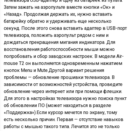
телевизора USB-адаптер и одну из батареек из пульта.
Затем зажать на аэропульте вместе кнопки «Ок» и
«Назад». Продолжая держать их, нужно вставить
батарейку обратно и удерживать еще несколько
секунд. После этого снова вставить адаптер в USB-порт
телевизора, положить аэропульт рядом с ним и
дождаться прекращения мигания индикатора. Для
восстановления работоспособности мыши можно
попробовать и сбор заводских настроек. В модели Air-
mouse T2 он выполняется одновременным нажатием
кнопок Menu и Mute.Другой вариант решения
проблемы — обновление прошивки телевизора. В
зависимости от возможностей устройства, проведите
обновление через интернет или при помощи флешки.
Для этого в настройках телевизора нужно поиска пункт
об обновлении ПО (может находиться в разделе
«Поддержка»).Если курсор мечется по экрану, тому
есть несколько причин. Первая — отсутствие навыков
работы с мышью такого типа. Лечится это не только