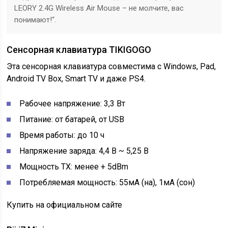
LEORY 2.4G Wireless Air Mouse – не молчите, вас
понимают!“.
Сенсорная клавиатура TIKIGOGO
Эта сенсорная клавиатура совместима с Windows, Pad,
Android TV Box, Smart TV и даже PS4.
Рабочее напряжение: 3,3 Вт
Питание: от батарей, от USB
Время работы: до 10 ч
Напряжение заряда: 4,4 В ~ 5,25 В
Мощность TX: менее + 5dBm
Потребляемая мощность: 55мА (на), 1мА (сон)
Купить на официальном сайте