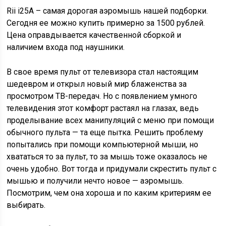
Rii i25A – самая дорогая аэромышь нашей подборки.
Сегодня ее можно купить примерно за 1500 рублей.
Цена оправдывается качественной сборкой и
наличием входа под наушники.
В свое время пульт от телевизора стал настоящим
шедевром и открыл новый мир блаженства за
просмотром ТВ-передач. Но с появлением умного
телевидения этот комфорт растаял на глазах, ведь
проделывание всех манипуляций с меню при помощи
обычного пульта — та еще пытка. Решить проблему
попытались при помощи компьютерной мыши, но
хвататься то за пульт, то за мышь тоже оказалось не
очень удобно. Вот тогда и придумали скрестить пульт с
мышью и получили нечто новое — аэромышь.
Посмотрим, чем она хороша и по каким критериям ее
выбирать.