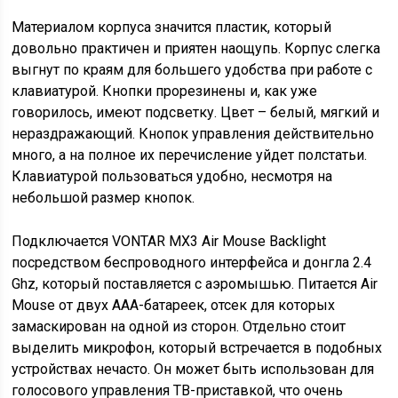
Материалом корпуса значится пластик, который
довольно практичен и приятен наощупь. Корпус слегка
выгнут по краям для большего удобства при работе с
клавиатурой. Кнопки прорезинены и, как уже
говорилось, имеют подсветку. Цвет – белый, мягкий и
нераздражающий. Кнопок управления действительно
много, а на полное их перечисление уйдет полстатьи.
Клавиатурой пользоваться удобно, несмотря на
небольшой размер кнопок.
Подключается VONTAR MX3 Air Mouse Backlight
посредством беспроводного интерфейса и донгла 2.4
Ghz, который поставляется с аэромышью. Питается Air
Mouse от двух ААА-батареек, отсек для которых
замаскирован на одной из сторон. Отдельно стоит
выделить микрофон, который встречается в подобных
устройствах нечасто. Он может быть использован для
голосового управления ТВ-приставкой, что очень