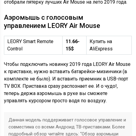
отобрали пятерку лучших Air Mouse на лето 2019 года.
Аэромышь с голосовым
управлением LEORY Air Mouse
LEORY Smart Remote
11.66-
Купить на
Control
15$
AliExpress
Чтобы подключить новинку 2019 года LEORY Air Mouse
к приставке, нужно вставить батарейки-мизинчики (в
комплекте не было). И вставить приемник в USB-порт
TV BOX. Приставка сразу распознает ее. И о чудо!,
теперь держа аэромышь в руке вы сможете
управлять курсором просто водя по воздуху.
Данная модель поддерживает голосовое управление и
совместима со всеми Андроид ТВ-приставками. Более
подробный обзор читайте здесь: “Обзор аэромыши