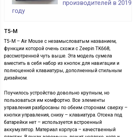
производителей в 2019
году
T5-M
T5-M – Air Mouse с незамысловатым названием,
функции которой очень схожи с Zeepin TK668,
рассмотренной чуть выше. Эта модель сумела
вместить в себя набор из кнопок для навигации и
полноценной клавиатуры, дополненный стильным
дизайном.
Поучилось устройство довольно крупным, но
пользоваться им комфортно. Все элементы
управления разбросаны по обеим сторонам: сверху –
кнопки управления, снизу – клавиатура. Отсека под
батарейки нет – используется встроенный
аккумулятор. Материал корпуса – качественный
пластик. В руках аэромышь лежит неплохо, хотя и