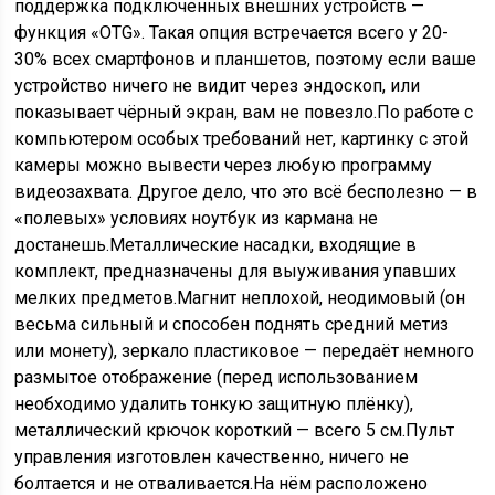
поддержка подключенных внешних устройств —
функция «OTG». Такая опция встречается всего у 20-
30% всех смартфонов и планшетов, поэтому если ваше
устройство ничего не видит через эндоскоп, или
показывает чёрный экран, вам не повезло.По работе с
компьютером особых требований нет, картинку с этой
камеры можно вывести через любую программу
видеозахвата. Другое дело, что это всё бесполезно — в
«полевых» условиях ноутбук из кармана не
достанешь.Металлические насадки, входящие в
комплект, предназначены для выуживания упавших
мелких предметов.Магнит неплохой, неодимовый (он
весьма сильный и способен поднять средний метиз
или монету), зеркало пластиковое — передаёт немного
размытое отображение (перед использованием
необходимо удалить тонкую защитную плёнку),
металлический крючок короткий — всего 5 см.Пульт
управления изготовлен качественно, ничего не
болтается и не отваливается.На нём расположено