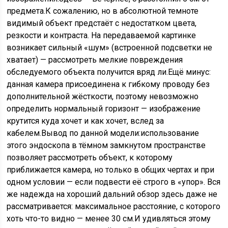
предмета.К сожалению, но в абсолютной темноте
видимый объект предстаёт с недостатком цвета,
резкости и контраста. На передаваемой картинке
возникает сильный «шум» (встроенной подсветки не
хватает) — рассмотреть мелкие повреждения
обследуемого объекта получится вряд ли.Ещё минус:
данная камера присоединена к гибкому проводу без
дополнительной жёсткости, поэтому невозможно
определить нормальный горизонт — изображение
крутится куда хочет и как хочет, вслед за
кабелем.Вывод по данной модели:использование
этого эндоскопа в тёмном замкнутом пространстве
позволяет рассмотреть объект, к которому
приближается камера, но только в общих чертах и при
одном условии — если подвести её строго в «упор». Вся
же надежда на хороший дальний обзор здесь даже не
рассматривается: максимальное расстояние, с которого
хоть что-то видно — менее 30 см.И удивляться этому