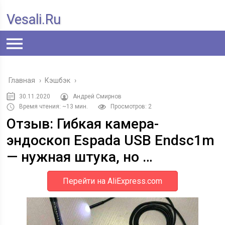
Vesali.ru
Главная
›
Кэшбэк
›
30.11.2020
Андрей Смирнов
Время чтения: ~13 мин.
Просмотров: 2
Отзыв: Гибкая камера-
эндоскоп Espada USB Endsc1m
— нужная штука, но …
Перейти на AliExpress.com