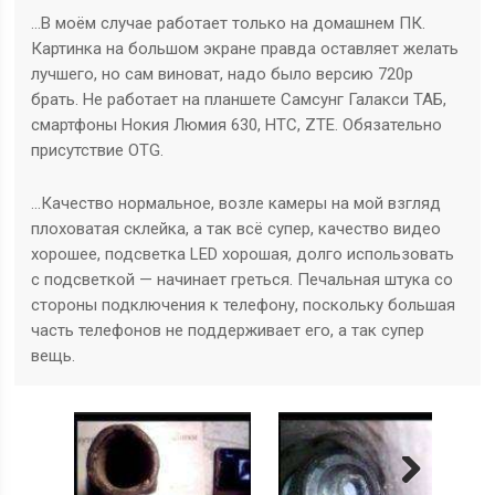
…В моём случае работает только на домашнем ПК.
Картинка на большом экране правда оставляет желать
лучшего, но сам виноват, надо было версию 720р
брать. Не работает на планшете Самсунг Галакси ТАБ,
смартфоны Нокия Люмия 630, HTC, ZTE. Обязательно
присутствие OTG.
…Качество нормальное, возле камеры на мой взгляд
плоховатая склейка, а так всё супер, качество видео
хорошее, подсветка LED хорошая, долго использовать
с подсветкой — начинает греться. Печальная штука со
стороны подключения к телефону, поскольку большая
часть телефонов не поддерживает его, а так супер
вещь.