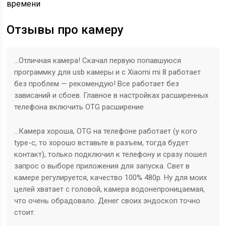
времени
Отзывы про камеру
…Отличная камера! Скачал первую попавшуюся
программку для usb камеры и с Xiaomi mi 8 работает
без проблем — рекомендую! Все работает без
зависаний и сбоев. Главное в настройках расширенных
телефона включить OTG расширение
…Камера хороша, OTG на телефоне работает (у кого
type-c, то хорошо вставьте в разъем, тогда будет
контакт), только подключил к телефону и сразу пошел
запрос о выборе приложения для запуска. Свет в
камере регулируется, качество 100% 480р. Ну для моих
целей хватает с головой, камера водонепроницаемая,
что очень обрадовало. Денег своих эндоскоп точно
стоит.