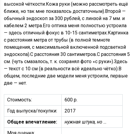
высокой чёткости.Кожа руки (можно рассмотреть ещё
ближе, но так мне показалось достаточным).Второй —
обычный эндоскоп за 300 рублей, с линзой на 7 мм. и
кабелем 2 метра.Его оптика меня полностью устроила
— здесь отличный фокус в 10-15 сантиметрах.Картинка
с расстояния метра от трубы (в полной темноте
помещения, с максимальной включенной подсветкой
эндоскопа).С расстояния 30 сантиметров.С расстояния 5
см. (чуть смазалось, т. к. сохранял фото «с руки»).Здесь
— текст с 10 см (в реальности всё идеально чётко).В
общем, последние две модели меня устроили, первые
две — нет.
Стоимость:
600 р.
Год выпуска/покупки:
2017
Общее впечатление:
нужная штука, но …
Моя оценка: