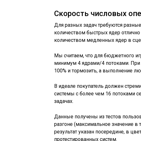
Скорость числовых оп
Для разных задач требуются разны
количеством быстрых ядер отлично 
количеством медленных ядер в сце
Мы считаем, что для бюджетного и
минимум 4 ядрами/4 потоками. При 
100% и тормозить, а выполнение лю
В идеале покупатель должен стремит
системы с более чем 16 потоками 
задачах.
Данные получены из тестов пользов
разгоне (максимальное значение в т
результат указан посередине, в цве
протестированных систем.