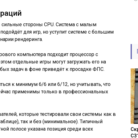
ераций
е сильные стороны CPU. Система с малым
подойдёт для игр, но уступит системе с большим
нарии рендеринга.
грового компьютера подходит процессор с
этом отдельные игры могут загружать его на
бых задач в фоне приведёт к просадке ФПС.
ься к минимум 6/6 или 6/12, но учитывать, что
сейчас применимы только в профессиональных
ателей, которые тестировали свои системы как в
аблице), так и без (минимальное). Типичный
тной полосе указана позиция среди всех
Ск
C3