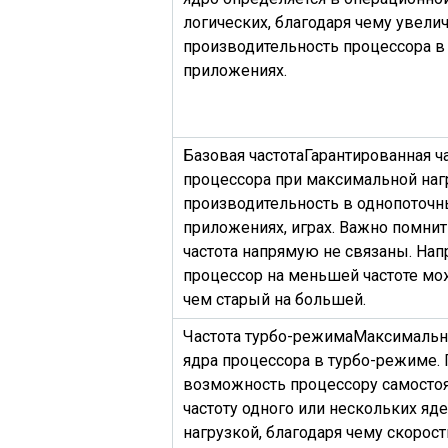
логических, благодаря чему увели
производительность процессора в
приложениях.
Базовая частота
Гарантированная ч
процессора при максимальной нагр
производительность в однопоточн
приложениях, играх. Важно помнить
частота напрямую не связаны. На
процессор на меньшей частоте мо
чем старый на большей.
Частота турбо-режима
Максимальна
ядра процессора в турбо-режиме.
возможность процессору самосто
частоту одного или нескольких яд
нагрузкой, благодаря чему скорос