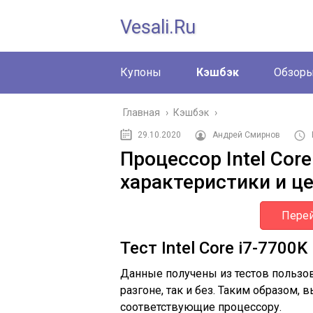
Vesali.ru
Купоны
Кэшбэк
Обзор
Главная
›
Кэшбэк
›
29.10.2020
Андрей Смирнов
Процессор Intel Core
характеристики и ц
Перей
Тест Intel Core i7-7700K
Данные получены из тестов пользов
разгоне, так и без. Таким образом,
соответствующие процессору.