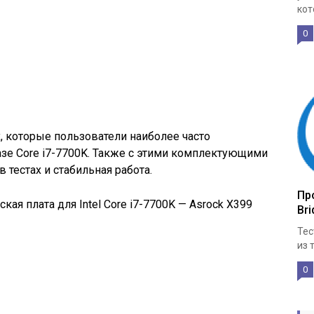
кот
0
 которые пользователи наиболее часто
зе Core i7-7700K. Также с этими комплектующими
 тестах и стабильная работа.
Про
ая плата для Intel Core i7-7700K — Asrock X399
Bri
Тес
из 
0