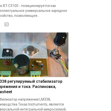
s BT-C3100 - позиционируется как
еллектуальное универсальное зарядное
ройство, позволяющее...
19.05.2020
338 регулируемый стабилизатор
пряжения и тока. Распиновка,
tasheet
билизатор напряжения LM338,
изводства Texas Instruments, является
версальной интегральной микросхемой,