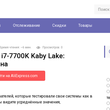
ы
Отслеживание
Скидки
Товары
Время чтения: ~6 мин.
Просмотров: 0
 i7-7700K Kaby Lake:
ена
ти на AliExpress.com
ателей, которые тестировали свои системы как в
т
 вы видите усреднённые значения,