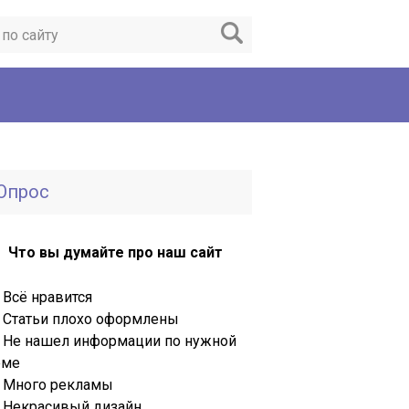
Опрос
Что вы думайте про наш сайт
Всё нравится
Статьи плохо оформлены
Не нашел информации по нужной
еме
Много рекламы
Некрасивый дизайн