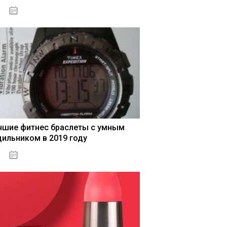
04.01.2021
чшие фитнес браслеты с умным
дильником в 2019 году
04.01.2021