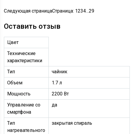
Следующая страницаСтраница:
1
234…29
Оставить отзыв
Цвет
Технические
характеристики
Тип
чайник
Объем
1.7 л
Мощность
2200 Вт
Управление со
да
смартфона
Тип
закрытая спираль
нагревательного