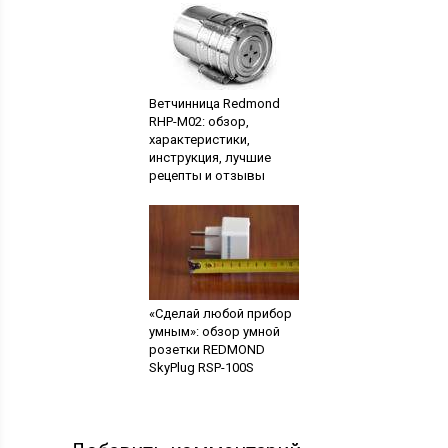
Ветчинница Redmond
RHP-M02: обзор,
характеристики,
инструкция, лучшие
рецепты и отзывы
«Сделай любой прибор
умным»: обзор умной
розетки REDMOND
SkyPlug RSP-100S