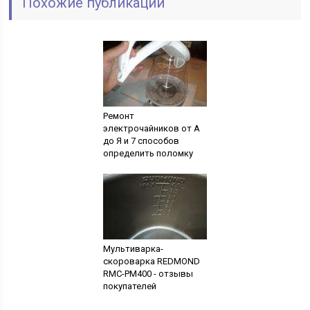
Похожие публикации
Ремонт
электрочайников от А
до Я и 7 способов
определить поломку
Мультиварка-
скороварка REDMOND
RMC-PM400 - отзывы
покупателей