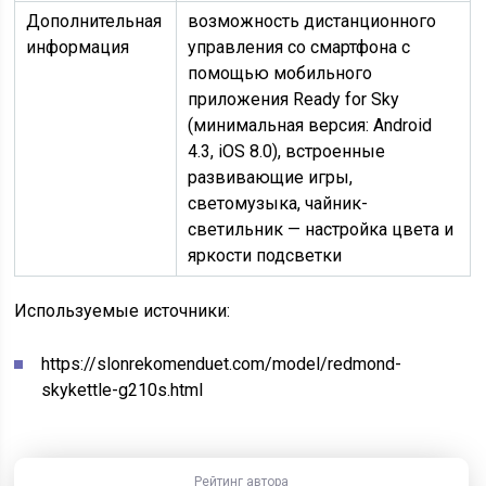
Дополнительная
возможность дистанционного
информация
управления со смартфона с
помощью мобильного
приложения Ready for Sky
(минимальная версия: Android
4.3, iOS 8.0), встроенные
развивающие игры,
светомузыка, чайник-
светильник — настройка цвета и
яркости подсветки
Используемые источники:
https://slonrekomenduet.com/model/redmond-
skykettle-g210s.html
Рейтинг автора