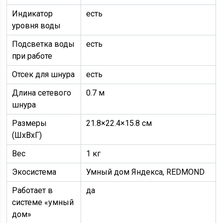
Индикатор
есть
уровня воды
Подсветка воды
есть
при работе
Отсек для шнура
есть
Длина сетевого
0.7 м
шнура
Размеры
21.8×22.4×15.8 см
(ШхВхГ)
Вес
1 кг
Экосистема
Умный дом Яндекса, REDMOND
Работает в
да
системе «умный
дом»