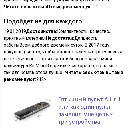
Читать весь отзыв
Отзыв рекомендуют:
1
Подойдёт не для каждого
19.01.2019
Достоинства:
Компактность, качество,
приятный материал
Недостатки:
Дальность
работыВсем доброго времени суток. В 2017 году
покупал для того, чтобы вводить текст в строку поиска
на телевизоре. С этой задачей беспроводная мини-
клавиатура Rii Mini i8 справляется хорошо, но по мне
так для компьютера лучше…
Читать весь отзыв
Отзыв
рекомендуют:
2
1
2>
Отличный пульт All in 1
или как один пульт
заменил мне целых
три устройства