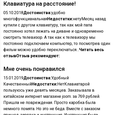
Клавиатура на расстояние!
05.10.2018
Достоинства:
удобно
многофункцианальная
Недостатки:
нетуМесяц назад
купили с другом клавиатуру, так как мой папа
постоянно хотел лежать на диване и одновременно
смотреть телевизор. А так как к телевизору мы
постоянно подключаем компьютер, то посмотрев один
фильм можно удобно переключаться…
Читать весь
отзыв
Отзыв рекомендуют:
Мне очень понравился
15.01.2019
Достоинства:
Удобный
Качественный
Недостатки:
НетКлавиатврой
пользуюсь уже девять месяцев. Заказывала в
китайском интернет магазине joom. за 769 рублей.
Пришла не поврежденая. Просто каробка была
немного помята. Но это не беда. Вместе с заказом
пришел, зарядка и инструкция. Инструкция была…