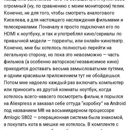
огромный (ну, по сравнению с моим монитором) телик.
Конечно, не для того, чтобы смотреть аналогового
Киселева, а для настоящего наслаждения фильмами и
телесериалами. Поначалу я просто подключил его по
HDMI к ноутбуку, и так и употреблял кино/сериалы по
привычной модели — торренты, или онлайн-кинотеатр.
Конечно, мне бы хотелось полностью перейти на
легальную сторону, но пока это невозможно — часть
фильмов (а особенно авторское/независимое кино)
приходится доставать весьма замысловатыми путями,
и одним красивым приложением тут не обойдешься.
Потом мне надоело каждый раз включать компьютер
или приносить из другой комнаты ноутбук, когда
хотелось всего-навсего посмотреть фильм, я порылся
на Aliexpress и заказал себе оттуда “коробку” на Android
под названием M8 на восьмиядерном процессоре
Amlogic S802 — операционная система была знакомой,
а покупать кота в мешке не хотелось. В комплекте с