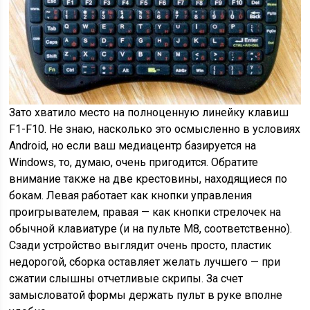
Зато хватило место на полноценную линейку клавиш
F1-F10. Не знаю, насколько это осмысленно в условиях
Android, но если ваш медиацентр базируется на
Windows, то, думаю, очень пригодится. Обратите
внимание также на две крестовины, находящиеся по
бокам. Левая работает как кнопки управления
проигрывателем, правая — как кнопки стрелочек на
обычной клавиатуре (и на пульте M8, соответственно).
Сзади устройство выглядит очень просто, пластик
недорогой, сборка оставляет желать лучшего — при
сжатии слышны отчетливые скрипы. За счет
замысловатой формы держать пульт в руке вполне