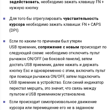
задействовать
, необходимо зажать клавишу FN +
нужную кнопку.
Для того бы отрегулировать
чувствительность
курсора
необходимо зажать клавиши: FN + CAPS
(DPI).
Если по каким-то причинам был утерян
USB приемник,
сопряжение с новым
происходит по
следующей схеме: необходимо отключить пульт
рычажок ON/OFF (на боковой панели), затем
достать USB приемник, далее нажать и держать
кнопку Esc и одновременно с этим, включить пульт
при помощи рычажка ON/OFF, затем подключить
USB приемник в устройство. Если синий индикатор
перестал мерцать, это значит, что связь между
пультом и USB приемником установлена.
Если происходит самопроизвольное движение
курсора или перемещение его не в заданном