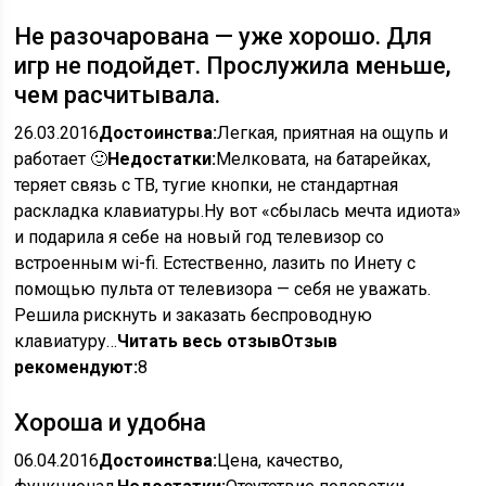
Не разочарована — уже хорошо. Для
игр не подойдет. Прослужила меньше,
чем расчитывала.
26.03.2016
Достоинства:
Легкая, приятная на ощупь и
работает 🙂
Недостатки:
Мелковата, на батарейках,
теряет связь с ТВ, тугие кнопки, не стандартная
раскладка клавиатуры.Ну вот «сбылась мечта идиота»
и подарила я себе на новый год телевизор со
встроенным wi-fi. Естественно, лазить по Инету с
помощью пульта от телевизора — себя не уважать.
Решила рискнуть и заказать беспроводную
клавиатуру…
Читать весь отзыв
Отзыв
рекомендуют:
8
Хороша и удобна
06.04.2016
Достоинства:
Цена, качество,