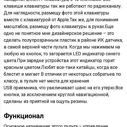
клавиши клавиатуры так же работают по радиоканалу.
Для наглядности, размещу фото этой клавиатуры
вместе с клавиатурой от Apple.Так же, для понимания
масштабов, размещу фото клавиатуры в руках.Еще
одно не понятное мне дизайнерское решение – это
сделать полупрозрачным пластик в районе ИК датчика,
в самой верхней части пульта. Когда мы нажимаем на
любую из кнопок, то загорается LED индикатор синего
цвета.При зарядке устройства этот индикатор горит
красным цветом.Любят все-таки китайцы, когда все
блестит и мигает В отличии от некоторых собратьев по
классу, в пульте нет места для хранения
USB приемника, что увеличивает шанс на его утерю.Все
кнопки, за исключением круглой навигационной,
сделаны из приятной на ощупь резины.
Функционал
Основное назначение этого пульта – управление