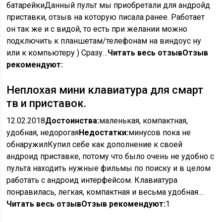
батарейкиДанный пульт мы приобретали для андройд
приставки, отзыв на которую писала ранее. Работает
он так же и с видой, то есть при желании можно
подключить к планшетам/телефонам на виндоус ну
или к компьютеру ) Сразу…
Читать весь отзыв
Отзыв
рекомендуют:
Неплохая мини клавиатура для смарт
тв и приставок.
12.02.2018
Достоинства:
маленькая, компактная,
удобная, недорогая
Недостатки:
минусов пока не
обнаружилКупил себе как дополнение к своей
андроид приставке, потому что было очень не удобно с
пульта находить нужные фильмы по поиску и в целом
работать с андроид интерфейсом. Клавиатура
понравилась, легкая, компактная и весьма удобная…
Читать весь отзыв
Отзыв рекомендуют:
1