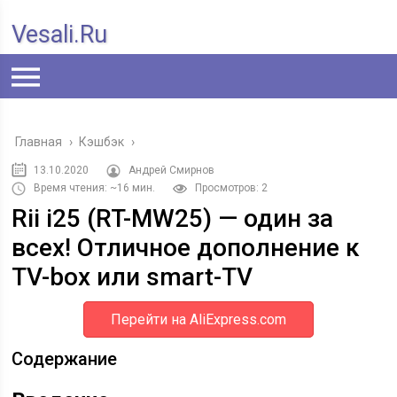
Vesali.ru
Главная
›
Кэшбэк
›
13.10.2020
Андрей Смирнов
Время чтения: ~16 мин.
Просмотров: 2
Rii i25 (RT-MW25) — один за
всех! Отличное дополнение к
TV-box или smart-TV
Перейти на AliExpress.com
Содержание