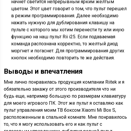
начнет светится непрерывным ярким желтым
цветом. Этот цвет говорит о том, что пульт перешел
в режим программирования. Далее необходимо
нажать нужную для дублирования клавишу на
пульте с которого мы хотим перенести ту или иную
функцию на наш пульт Rii i25. Если подаваемая
команда распознана корректно, то желтый диод
моргнет и погаснет. Для программирования других
кнопок необходимо повторить те же действия.
Выводы и впечатления
Мне лично понравилась продукция компании Riitek и я
обязательно закажу от этого производителя что ни
будь еще, например большую по размерам клавиатуру
для моего игрового ПК. Этот же пульт я оставляю как
пульт управления моим ТВ боксом Xiaomi Mi Box S,
расположенным в спальной комнате. Мне понравилось
то, что я могу использовать его и как пульт с