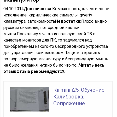
04.10.2014
Достоинства:
Компактность, качественное
исполнение, кириллические символы, qwerty-
клавиатура, автономность
Недостатки:
Плохо видно
русские символы, нет средней кнопки
мыши.Поскольку я часто использую свой ТВ в
качестве монитора для ПК, то задумался над
приобретением какого-то беспроводного устройства
для управления компьютером. Тащить в кровать
полноразмерную клавиатуру и беспроводную мышь
не было желания, нужно было что-то…
Читать весь
отзыв
Отзыв рекомендуют:
20
Rii mini i25. Обучение.
Калибровка.
Сопряжение