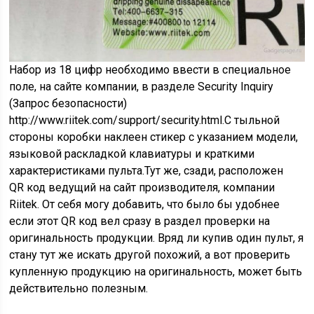
Набор из 18 цифр необходимо ввести в специальное
поле, на сайте компании, в разделе Security Inquiry
(Запрос безопасности)
http://www.riitek.com/support/security.html.С тыльной
стороны коробки наклеен стикер с указанием модели,
языковой раскладкой клавиатуры и краткими
характеристиками пульта.Тут же, сзади, расположен
QR код ведущий на сайт производителя, компании
Riitek. От себя могу добавить, что было бы удобнее
если этот QR код вел сразу в раздел проверки на
оригинальность продукции. Вряд ли купив один пульт, я
стану тут же искать другой похожий, а вот проверить
купленную продукцию на оригинальность, может быть
действительно полезным.