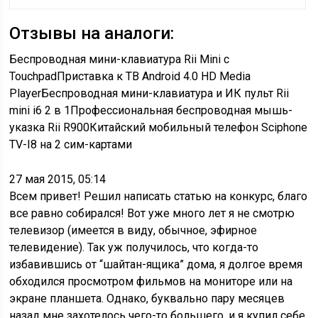
Отзывы на аналоги:
Беспроводная мини-клавиатура Rii Mini с
TouchpadПриставка к ТВ Android 4.0 HD Media
PlayerБеспроводная мини-клавиатура и ИК пульт Rii
mini i6 2 в 1Профессиональная беспроводная мышь-
указка Rii R900Китайский мобильный телефон Sciphone
TV-I8 на 2 сим-картами
27 мая 2015, 05:14
Всем привет! Решил написать статью на конкурс, благо
все равно собирался! Вот уже много лет я не смотрю
телевизор (имеется в виду, обычное, эфирное
телевидение). Так уж получилось, что когда-то
избавившись от “шайтан-ящика” дома, я долгое время
обходился просмотром фильмов на мониторе или на
экране планшета. Однако, буквально пару месяцев
назад мне захотелось чего-то большего, и я купил себе