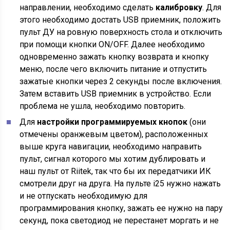
направлении, необходимо сделать
калибровку
. Для
этого необходимо достать USB приемник, положить
пульт ДУ на ровную поверхность стола и отключить
при помощи кнопки ON/OFF. Далее необходимо
одновременно зажать кнопку возврата и кнопку
меню, после чего включить питание и отпустить
зажатые кнопки через 2 секунды после включения.
Затем вставить USB приемник в устройство. Если
проблема не ушла, необходимо повторить.
Для
настройки программируемых кнопок
(они
отмечены оранжевым цветом), расположенных
выше круга навигации, необходимо направить
пульт, сигнал которого мы хотим дублировать и
наш пульт от Riitek, так что бы их передатчики ИК
смотрели друг на друга. На пульте i25 нужно нажать
и не отпускать необходимую для
программирования кнопку, зажать ее нужно на пару
секунд, пока светодиод не перестанет моргать и не