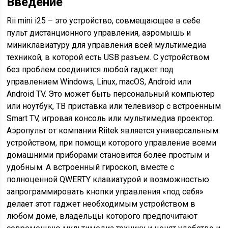
Введение
Rii mini i25 – это устройство, совмещающее в себе
пульт дистанционного управления, аэромышь и
миниклавиатуру для управления всей мультимедиа
техникой, в которой есть USB разъем. С устройством
без проблем соединится любой гаджет под
управлением Windows, Linux, macOS, Android или
Android TV. Это может быть персональный компьютер
или ноутбук, ТВ приставка или телевизор с встроенным
Smart TV, игровая консоль или мультимедиа проектор.
Аэропульт от компании Riitek является универсальным
устройством, при помощи которого управление всеми
домашними приборами становится более простым и
удобным. А встроенный гироскоп, вместе с
полноценной QWERTY клавиатурой и возможностью
запрограммировать кнопки управления «под себя»
делает этот гаджет необходимым устройством в
любом доме, владельцы которого предпочитают