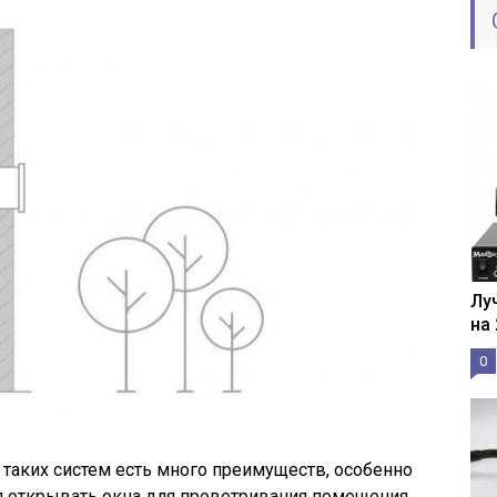
Лу
на
0
 таких систем есть много преимуществ, особенно
ся открывать окна для проветривания помещения.