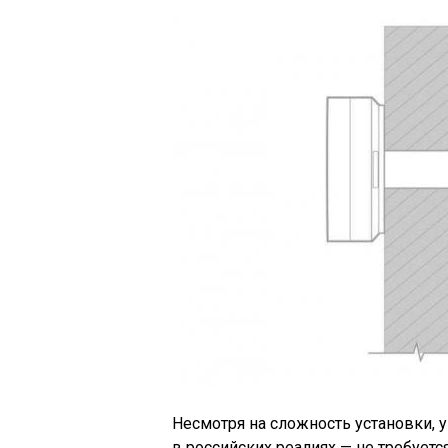
Несмотря на сложность установки, у
в российских реалиях — не требует