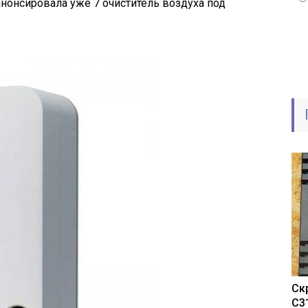
 анонсировала уже 7 очиститель воздуха под
Ск
C3