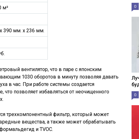
0
0 м²
x 390 мм. x 236 мм.
б.
етровый вентилятор, что в паре с японским
вающим 1030 оборотов в минуту позволяя давать
Лу
ха в час. При работе системы создается
бу
, что позволяет избавляться от неочищенного
0
х.
тся трехкомпонентный фильтр, который может
 вредные вещества, а также может обрабатывать
 формальдегид и TVOC.