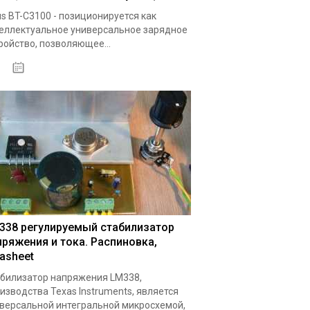
s BT-C3100 - позиционируется как
еллектуальное универсальное зарядное
ройство, позволяющее...
19.05.2020
338 регулируемый стабилизатор
пряжения и тока. Распиновка,
tasheet
билизатор напряжения LM338,
изводства Texas Instruments, является
версальной интегральной микросхемой,