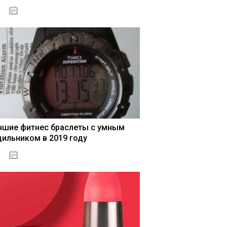
04.01.2021
чшие фитнес браслеты с умным
дильником в 2019 году
04.01.2021