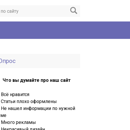
Опрос
Что вы думайте про наш сайт
Всё нравится
Статьи плохо оформлены
Не нашел информации по нужной
еме
Много рекламы
Некрасивый дизайн