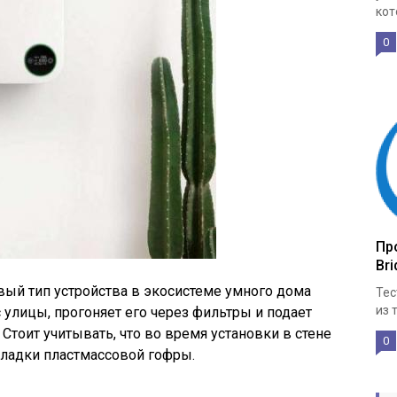
кот
0
Про
Bri
ый тип устройства в экосистеме умного дома
Тес
из 
с улицы, прогоняет его через фильтры и подает
 Стоит учитывать, что во время установки в стене
0
кладки пластмассовой гофры.