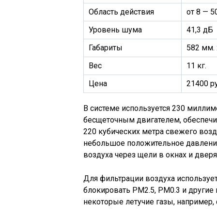
Область действия
от 8 — 5
Уровень шума
41,3 дБ
Габариты
582 мм. 
Вес
11 кг.
Цена
21400 ру
В системе используется 230 миллим
бесщеточным двигателем, обеспечи
220 кубических метра свежего возду
небольшое положительное давление
воздуха через щели в окнах и дверя
Для фильтрации воздуха используе
блокировать PM2.5, PM0.3 и другие
некоторые летучие газы, например,