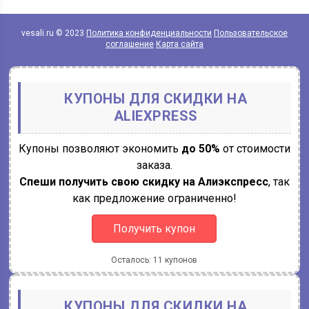
vesali.ru © 2023
Политика конфиденциальности
Пользовательское
соглашение
Карта сайта
КУПОНЫ ДЛЯ СКИДКИ НА
ALIEXPRESS
Купоны позволяют экономить
до 50%
от стоимости
заказа.
Спеши получить свою скидку на Алиэкспресс
, так
как предложение ограниченно!
Получить купон
Осталось: 11 купонов
КУПОНЫ ДЛЯ СКИДКИ НА