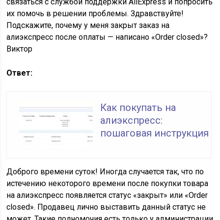
связаться с службой поддержки AliExpress и попросить
их помочь в решении проблемы. Здравствуйте!
Подскажите, почему у меня закрыт заказ на
алиэкспресс после оплаты — написано «Order closed»?
Виктор
Ответ:
Как покупать на
алиэкспресс:
пошаговая инструкция
Доброго времени суток! Иногда случается так, что по
истечению некоторого времени после покупки товара
на алиэкспресс появляется статус «закрыт» или «Order
closed». Продавец лично выставить данный статус не
может. Такие полномочия есть только у администрации