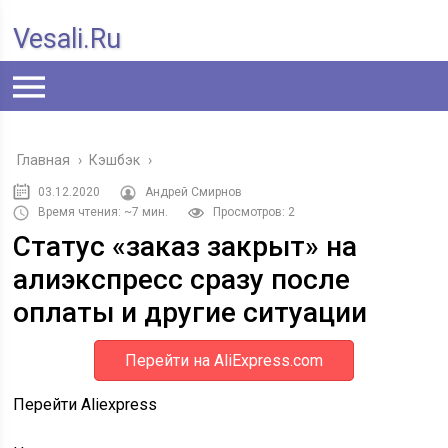
Vesali.ru
Главная
›
Кэшбэк
›
03.12.2020
Андрей Смирнов
Время чтения: ~7 мин.
Просмотров: 2
Статус «заказ закрыт» на
алиэкспресс сразу после
оплаты и другие ситуации
Перейти на AliExpress.com
Перейти Aliexpress