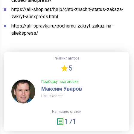
closed-aliexpress/
https://ali-shop.net/help/chto-znachit-status-zakaza-
zakryt-aliexpress.html
https://ali-spravka.ru/pochemu-zakryt-zakaz-na-
aliekspress/
Рейтинг автора
5
Подборку подготовил
Максим Уваров
Наш эксперт
Написано статей
171