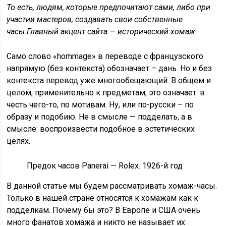
То есть, людям, которые предпочитают сами, либо при
участии мастеров, создавать свои собственные
часы.
Главный акцент сайта — исторический хомаж.
Само слово «hommage» в переводе с французского
напрямую (без контекста) обозначает – дань. Но и без
контекста перевод уже многообещающий. В общем и
целом, применительно к предметам, это означает: в
честь чего-то, по мотивам. Ну, или по-русски – по
образу и подобию. Не в смысле — подделать, а в
смысле: воспроизвести подобное в эстетических
целях.
Предок часов Panerai — Rolex. 1926-й год
В данной статье мы будем рассматривать хомаж-часы.
Только в нашей стране относятся к хомажам как к
подделкам. Почему бы это? В Европе и США очень
много фанатов хомажа и никто не называет их