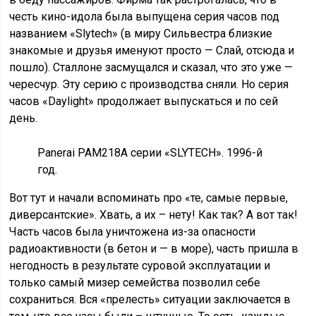
честь кино-идола была выпущена серия часов под
названием «Slytech» (в миру Сильвестра близкие
знакомые и друзья именуют просто — Слай, отсюда и
пошло). Сталлоне засмущался и сказал, что это уже —
чересчур. Эту серию с производства сняли. Но серия
часов «Daylight» продолжает выпускаться и по сей
день.
Panerai PAM218A серии «SLYTECH». 1996-й
год.
Вот тут и начали вспоминать про «те, самые первые,
диверсантские». Хвать, а их – нету! Как так? А вот так!
Часть часов была уничтожена из-за опасности
радиоактивности (в бетон и — в море), часть пришла в
негодность в результате суровой эксплуатации и
только самый мизер семейства позволил себе
сохраниться. Вся «прелесть» ситуации заключается в