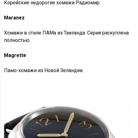
Корейские недорогие хомажи Радиомир.
Maranez
Хомажи в стиле ПАМа из Таиланда. Серия раскуплена
полностью.
Magrette
Памо-хомажи из Новой Зеландии.