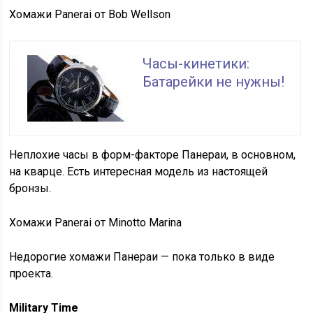
Хомажи Panerai от Bob Wellson
Часы-кинетики:
Батарейки не нужны!
Неплохие часы в форм-факторе Панераи, в основном,
на кварце. Есть интересная модель из настоящей
бронзы.
Хомажи Panerai от Minotto Marina
Недорогие хомажи Панераи — пока только в виде
проекта.
Military Time