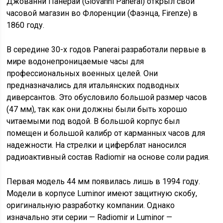
Джованни Панерай (Giovanni Panerai) открыл свой
часовой магазин во Флоренции (Фаэнца, Firenze) в
1860 году.
В середине 30-х годов Panerai разработали первые в
мире водонепроницаемые часы для
профессиональных военных целей. Они
предназначались для итальянских подводных
диверсантов. Это обусловило большой размер часов
(47 мм), так как они должны были быть хорошо
читаемыми под водой. В большой корпус был
помещен и большой калибр от карманных часов для
надежности. На стрелки и циферблат наносился
радиоактивный состав Radiomir на основе соли радия.
Первая модель 44 мм появилась лишь в 1994 году.
Модели в корпусе Luminor имеют защитную скобу,
оригинальную разработку компании. Однако
изначально эти серии — Radiomir и Luminor —