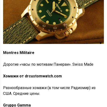
Montres Militaire
Дорогие «часы по мотивам Панераи». Swiss Made
Хомажи от drcustomwatch.com
Разнообразные хомажи (в том числе Радиомир) из
США. Средние цены.
Gruppo Gamma