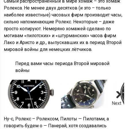
Самый распространённый в мире хомаж – это хомаж
Ролекса. Не менее двух десятков (и это – только
наиболее известные) часовых фирм производит часы,
сильно напоминающие Ролекс. Некоторые – даже
просто копируют. Немеряно хомажей сделано по
мотивам «пилотских» и «штурманских» часов фирм
Лако и Аристо и др., выпускавших их в период Второй
мировой войны для немецких лётчиков.
Перед вами часы периода Второй мировой
войны
Next
Ну-с, Ролекс – Ролексом, Пилоты — Пилотами, а
говорить будем о — Панерай, хотя создавались