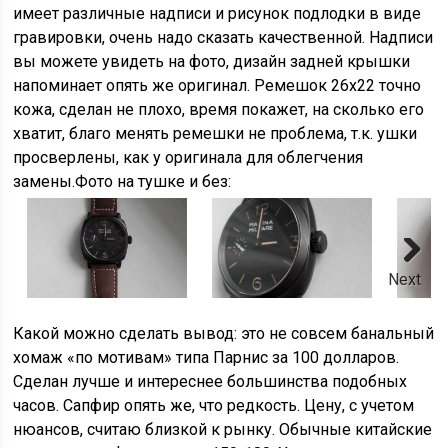
имеет различные надписи и рисунок подлодки в виде
гравировки, очень надо сказать качественной. Надписи
вы можете увидеть на фото, дизайн задней крышки
напоминает опять же оригинал. Ремешок 26х22 точно
кожа, сделан не плохо, время покажет, на сколько его
хватит, благо менять ремешки не проблема, т.к. ушки
просверлены, как у оригинала для облегчения
замены.Фото на тушке и без:
Next
Какой можно сделать вывод: это не совсем банальный
хомаж «по мотивам» типа Парнис за 100 долларов.
Сделан лучше и интереснее большинства подобных
часов. Сапфир опять же, что редкость. Цену, с учетом
нюансов, считаю близкой к рынку. Обычные китайские