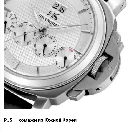
PJS — хомажи из Южной Кореи