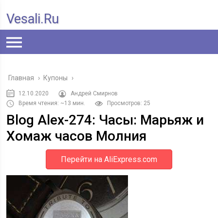
Vesali.ru
Главная
›
Купоны
›
12.10.2020
Андрей Смирнов
Время чтения: ~13 мин.
Просмотров: 25
Blog Alex-274: Часы: Марьяж и
Хомаж часов Молния
Перейти на AliExpress.com