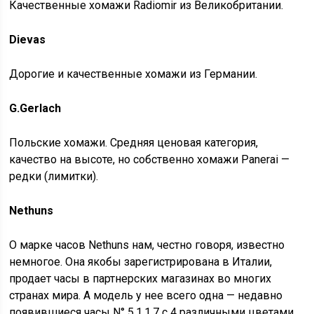
Качественные хомажи Radiomir из Великобритании.
Dievas
Дорогие и качественные хомажи из Германии.
G.Gerlach
Польские хомажи. Средняя ценовая категория,
качество на высоте, но собственно хомажи Panerai —
редки (лимитки).
Nethuns
О марке часов Nethuns нам, честно говоря, известно
немногое. Она якобы зарегистрирована в Италии,
продает часы в партнерских магазинах во многих
странах мира. А модель у нее всего одна — недавно
появившиеся часы N° 5.1.1.7 с 4 различными цветами