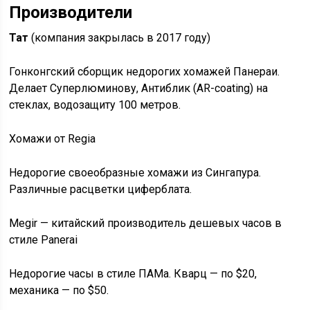
Производители
Тат
(компания закрылась в 2017 году)
Гонконгский сборщик недорогих хомажей Панераи.
Делает Суперлюминову, Антиблик (AR-coating) на
стеклах, водозащиту 100 метров.
Хомажи от Regia
Недорогие своеобразные хомажи из Сингапура.
Различные расцветки циферблата.
Megir — китайский производитель дешевых часов в
стиле Panerai
Недорогие часы в стиле ПАМа. Кварц — по $20,
механика — по $50.