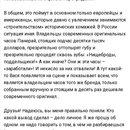
В общем, это поймут в основном только европейцы и
американцы, которые давно с увлечением занимаются
«строительством» исторических хомажей. В России
ситуация иная. Владельцы современных оригинальных
часов Панерай, стоящих подчас десятки тысяч
долларов, презрительно оттопырят губу и
презрительно процедят сквозь зубы: «Нищеброды,
поддельщики!» А как иначе? Они ж эти часы –
«заработали»! И некисло за них отвалили! А тут какой-
то Вася появляется на сцене и показывает всем, что
является владельцем часов того же бренда, только
собранным вручную и стоящим в десять раз дешевле
современного оригинал…
Друзья! Надеюсь, вы меня правильно поняли. Кто
какой вывод сделал – дело личное. Я же прошу об
одном: не надо говорить о том, в чём не разбираешься