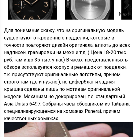
Next
Для понимания скажу, что на оригинальную модель
существуют откровенные подделки, которые в
точности повторяют дизайн оригинала, вплоть до всех
надписей, гравировки на мехе и т.д. ( Цена 18-20 тыс.
руб. там и до 35 тыс. у нас) В часах, представленных в
обзоре используется корпус и ремешок от подделки,
т.к. присутствуют оригинальные логотипы, причем
строго там где и нужно:), но циферблат и задняя
крышка сделаны лишь по мотивам оригинальной
модели. Механизм не декорирован, т.е. стандартный
Asia Unitas 6497. Собраны часы сборщиком из Тайваня,
специализирующемся на хомажах Panerai, причем
качественных хомажах.