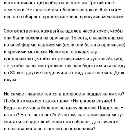
изготавливает циферблаты и стрелки. Третий шьёт
ремешки. Четвёртый льёт бакли-застёжки. А пятый –
всё это собирает, предварительно прикупив механизм.
Соответственно, каждый владелец часов хочет, чтобы
они были похожи на оригинал. То есть, с нанесёнными
по всей форме надписями (если они были в оригинале)
и прочими метками. Некоторые владельцы
предпочитают, чтобы их детища имели «усталый» вид,
т.е. чтобы часы смотрелись так, как будто им и вправду
по 80 лет, другие предпочитают вид «как новые». Дело
вкуса.
Но самое главное таится в вопросе: а подделка ли это?
Любой хомажист скажет вам: «Ни в коем случае!!!
Ведь такие часы больше не выпускаются! Подделка –
на что? На то, чего нет?» И потом, как такие часы могут
считаться подделкой, если они собраны для личного
пользования, а не с целью перепродажи?