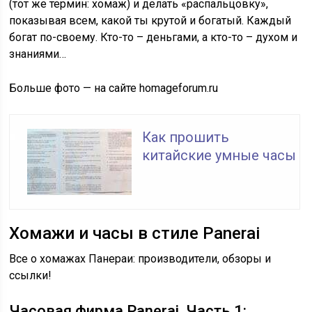
(тот же термин: хомаж) и делать «распальцовку»,
показывая всем, какой ты крутой и богатый. Каждый
богат по-своему. Кто-то – деньгами, а кто-то – духом и
знаниями…
Больше фото — на сайте homageforum.ru
Как прошить
китайские умные часы
Хомажи и часы в стиле Panerai
Все о хомажах Панераи: производители, обзоры и
ссылки!
Часовая фирма Panerai. Часть 1: