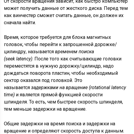
От скорости вращения зависит, как быстро компьютер
может получить данные от жесткого диска. Перед тем
как винчестер сможет считать данные, он должен их
сначала найти.
Время, которое требуется для блока магнитных
головок, чтобы перейти к запрошенной дорожке/
цилиндру, называется
временем поиска
(seek
latency)
. После того как считывающие головки
переместятся в нужную дорожку/цилиндр, надо
дождаться поворота пластин, чтобы необходимый
сектор оказался под головкой. Это
называется
задержками на вращение (rotational latency
time)
и является прямой функцией скорости
шпинделя. То есть, чем быстрее скорость шпинделя,
тем меньше задержки на вращение.
Общие задержки на время поиска и задержки на
вращение и определяют скорость доступа к данным.