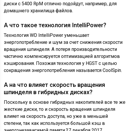
диски с 5400 RpM отлично подойдут, например, для
домашнего хранилища файлов.
А что такое технология IntelliPower?
Технология WD IntelliPower уменьшает
энергопотребление и шум за счет снижения скорости
вращения шпинделя. А потеря производительности
частично компенсируется оптимизацией алгоритмов
кэширования. Похожая технология у HGST с целью
сокращения энергопотребления называется CoolSpin.
А на что влияет скорость вращения
шпинделя в гибридных дисках?
Поскольку в основе гибридных накопителей все те же
жесткие диски, то и скорость вращения шпинделя
влияет на скорость доступа, но уже в меньшей
степени, так как используется большой кэш в
энергонезависимой памяти.27 декабря 2017