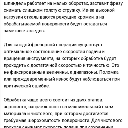
шпиндель работает на малых оборотах, заставит фрезу
снимать слишком толстую стружку. Из-за высокой
нагрузки откалываются режущие кромки, а на
обрабатываемой поверхности будут оставаться
заметные «следы».
Для каждой фрезерной операции существует
оптимальное соотношение скоростей подачи и
вращения инструмента, на которых обработка будет
проходить с достаточной скоростью и точностью. Это
не фиксированные величины, а диапазоны. Поломка
или преждевременный износ будут наблюдаться при
критической ошибке.
Обработка чаще всего состоит из двух этапов:
чернового, направленного на максимальный съем
материала и чистового, при котором достигается
требуемая шероховатость поверхности. Для чистового
прохода снижают скорость подачи при сохранении