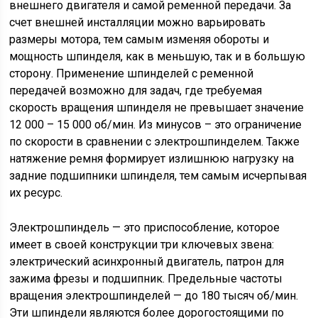
внешнего двигателя и самой ременной передачи. За
счет внешней инсталляции можно варьировать
размеры мотора, тем самым изменяя обороты и
мощность шпинделя, как в меньшую, так и в большую
сторону. Применение шпинделей с ременной
передачей возможно для задач, где требуемая
скорость вращения шпинделя не превышает значение
12 000 – 15 000 об/мин. Из минусов – это ограничение
по скорости в сравнении с электрошпинделем. Также
натяжение ремня формирует излишнюю нагрузку на
задние подшипники шпинделя, тем самым исчерпывая
их ресурс.
Электрошпиндель — это приспособление, которое
имеет в своей конструкции три ключевых звена:
электрический асинхронный двигатель, патрон для
зажима фрезы и подшипник. Предельные частоты
вращения электрошпинделей — до 180 тысяч об/мин.
Эти шпиндели являются более дорогостоящими по