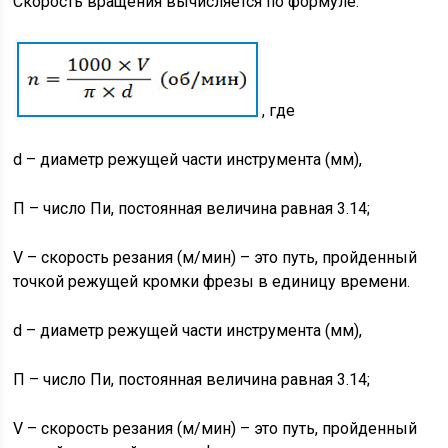
Скорость вращения вычисляется по формуле:
, где
d – диаметр режущей части инструмента (мм),
П – число Пи, постоянная величина равная 3.14;
V – скорость резания (м/мин) – это путь, пройденный
точкой режущей кромки фрезы в единицу времени.
d – диаметр режущей части инструмента (мм),
П – число Пи, постоянная величина равная 3.14;
V – скорость резания (м/мин) – это путь, пройденный