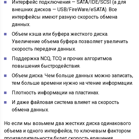
Интерфейс подключения — SATA/IDE/SCSI (а для
внешних дисков — USB/FireWare/eSATA). Все
интерфейсы имеют разную скорость обмена
данных.
Объем кэша или буфера жесткого диска.
Увеличение объема буфера позволяет увеличить
скорость передачи данных.
Поддержка NCQ, TCQ и прочих алгоритмов
повышения быстродействия.
Объем диска. Чем больше данных можно записать,
тем больше времени нужно на чтение информации.
Плотность информации на пластинах.
И даже файловая система влияет на скорость
обмена данных.
Но если мы возьмем два жестких диска одинакового
объема и одного интерфейса, то ключевым фактором
производительности будет
скорость вращения