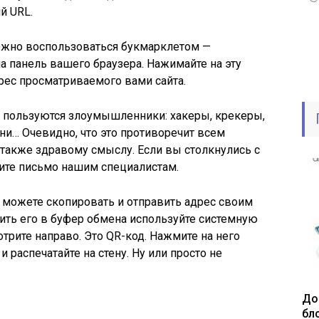
й URL.
ожно воспользоваться букмарклетом —
 на панель вашего браузера. Нажимайте на эту
дрес просматриваемого вами сайта.
 пользуются злоумышленники: хакеры, крекеры,
они… Очевидно, что это противоречит всем
 также здравому смыслу. Если вы столкнулись с
шите письмо нашим специалистам.
 можете скопировать и отправить адрес своим
ить его в буфер обмена используйте системную
трите направо. Это QR-код. Нажмите на него
и распечатайте на стену. Ну или просто не
До
бл