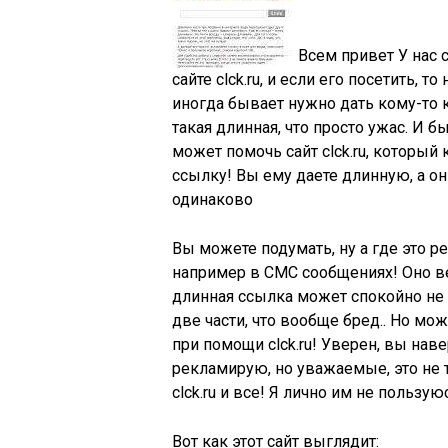
Всем привет У нас 
сайте clck.ru, и если его посетить, 
иногда бывает нужно дать кому-то к
такая длинная, что просто ужас. И б
может помочь сайт clck.ru, который 
ссылку! Вы ему даете длинную, а о
одинаково
Вы можете подумать, ну а где это 
например в СМС сообщениях! Оно ве
длинная ссылка может спокойно не
две части, что вообще бред.. Но м
при помощи clck.ru! Уверен, вы наве
рекламирую, но уважаемые, это не т
clck.ru и все! Я лично им не пользу
Вот как этот сайт выглядит: