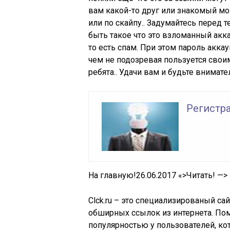
вам какой-то друг или знакомый мо
или по скайпу.. Задумайтесь перед 
быть такое что это взломанный акк
то есть спам. При этом пароль акка
чем не подозревая пользуется своим
ребята.. Удачи вам и будьте внимат
Регистра
На главную!
26.06.2017 «>
Читать!
—>
Clck.ru – это специализированый са
обширных ссылок из интернета. Пом
популярностью у пользователей, к