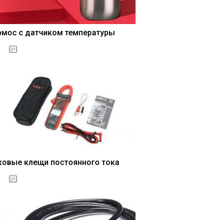
рмос с датчиком температуры
04.01.2021
ковые клещи постоянного тока
04.01.2021