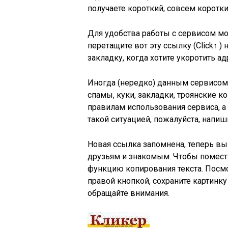
получаете короткий, совсем коротки
Для удобства работы с сервисом м
перетащите вот эту ссылку (Click↑ )
закладку, когда хотите укоротить а
Иногда (нередко) данным сервисом
спамы, куки, закладки, троянские к
правилам использования сервиса, а
такой cитуацией, пожалуйста, напи
Новая ссылка запомнена, теперь вы
друзьям и знакомым. Чтобы помест
функцию копирования текста. Посмо
правой кнопкой, сохраните картинку 
обращайте внимания.