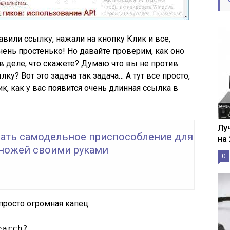
тавили ссылку, нажали на кнопку Клик и все,
чень простенько! Но давайте проверим, как оно
 в деле, что скажете? Думаю что вы не против.
ку? Вот это задача так задача… А тут все просто,
ик, как у вас появится очень длинная ссылка в
Лу
лать самодельное приспособление для
на
 ножей своими руками
0
 просто огромная капец:
earch?