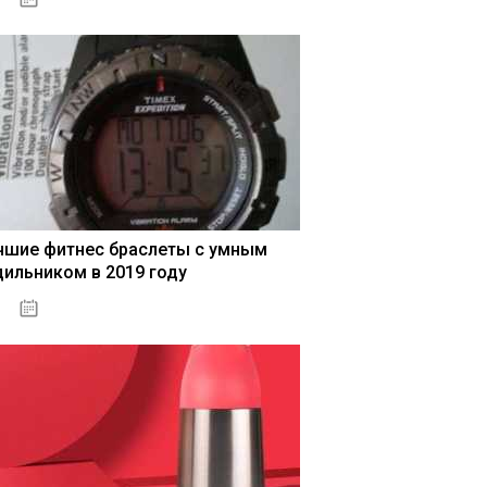
чшие фитнес браслеты с умным
дильником в 2019 году
04.01.2021