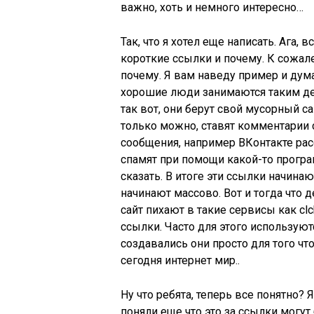
важно, хоть и немного интересно…
Так, что я хотел еще написать. Ага,
короткие ссылки и почему. К сожал
почему. Я вам наведу пример и дума
хорошие люди занимаются таким дел
так вот, они берут свой мусорный с
только можно, ставят комментарии 
сообщения, например ВКонтакте рас
спамят при помощи какой-то програ
сказать. В итоге эти ссылки начина
начинают массово. Вот и тогда что
сайт пихают в такие сервисы как cl
ссылки. Часто для этого использую
создавались они просто для того ч
сегодня интернет мир..
Ну что ребята, теперь все понятно? Я
поняли еще что это за ссылки могут 