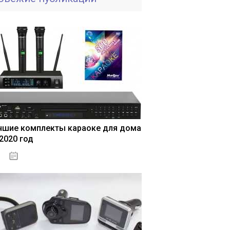
чшие комплекты караоке для дома
 2020 год
04.01.2021