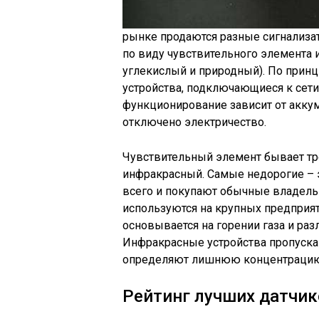
рынке продаются разные сигнализато
по виду чувствительного элемента и
углекислый и природный). По принц
устройства, подключающиеся к сети 
функционирование зависит от аккум
отключено электричество.
Чувствительный элемент бывает тре
инфракрасный. Самые недорогие – 
всего и покупают обычные владель
используются на крупных предприя
основывается на горении газа и раз
Инфракрасные устройства пропускаю
определяют лишнюю концентрацию
Рейтинг лучших датчико