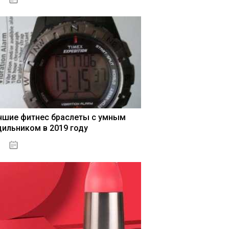
чшие фитнес браслеты с умным
дильником в 2019 году
04.01.2021