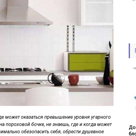
де может оказаться превышение уровня угарного
 на пороховой бочке, не знаешь, где и когда может
До
симально обезопасить себя, обрести душевное
бл