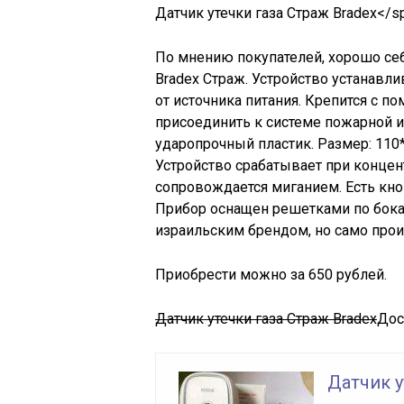
Датчик утечки газа Страж Bradex</s
По мнению покупателей, хорошо се
Bradex Страж. Устройство устанавл
от источника питания. Крепится с 
присоединить к системе пожарной и
ударопрочный пластик. Размер: 110*
Устройство срабатывает при концент
сопровождается миганием. Есть кноп
Прибор оснащен решетками по бокам 
израильским брендом, но само прои
Приобрести можно за 650 рублей.
Датчик утечки газа Страж Bradex
Дос
Датчик у