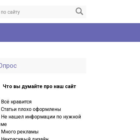
Опрос
Что вы думайте про наш сайт
Всё нравится
Статьи плохо оформлены
Не нашел информации по нужной
еме
Много рекламы
Некрасивый дизайн