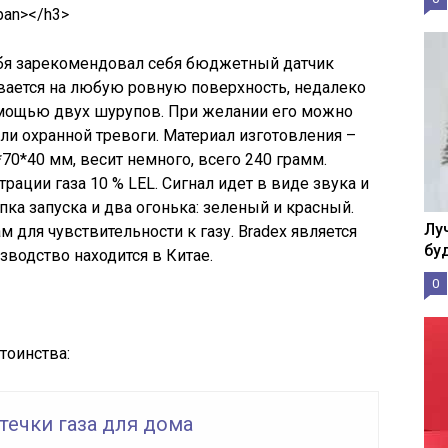
pan></h3>
бя зарекомендовал себя бюджетный датчик
ивается на любую ровную поверхность, недалеко
помощью двух шурупов. При желании его можно
ли охранной тревоги. Материал изготовления –
70*40 мм, весит немного, всего 240 грамм.
рации газа 10 % LEL. Сигнал идет в виде звука и
ка запуска и два огонька: зеленый и красный.
Лу
для чувствительности к газу. Bradex является
бу
зводство находится в Китае.
0
тоинства:
течки газа для дома