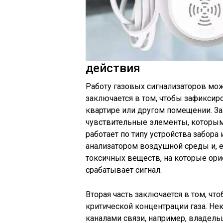
действия
Работу газовых сигнализаторов мож
заключается в том, чтобы зафиксир
квартире или другом помещении. За
чувствительные элементы, которыми
работает по типу устройства забора 
анализатором воздушной среды и, 
токсичных веществ, на которые ор
срабатывает сигнал.
Вторая часть заключается в том, ч
критической концентрации газа. Н
каналами связи, например, владель