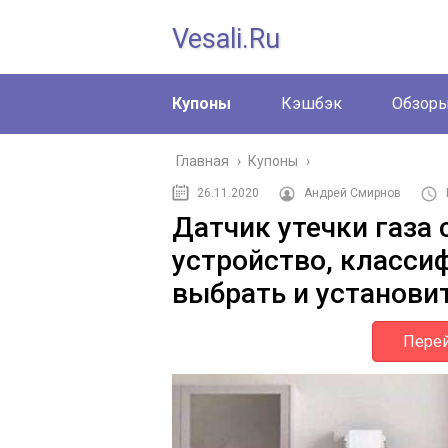
Vesali.ru
Купоны
Кэшбэк
Обзор
Главная
›
Купоны
›
26.11.2020
Андрей Смирнов
Датчик утечки газа 
устройство, класси
выбрать и установи
Перей