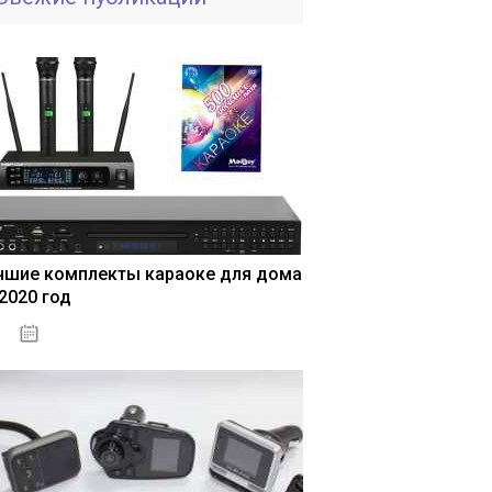
чшие комплекты караоке для дома
 2020 год
04.01.2021