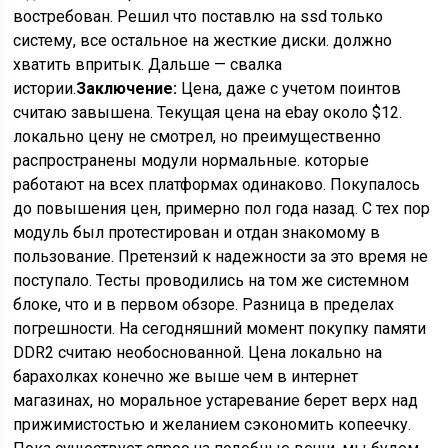
востребован. Решил что поставлю на ssd только
систему, все остальное на жесткие диски. должно
хватить впритык. Дальше — свалка
истории.
Заключение:
Цена, даже с учетом поинтов
считаю завышена. Текущая цена на ebay около $12.
локально цену не смотрел, но преимущественно
распространены модули нормальные. которые
работают на всех платформах одинаково. Покупалось
до повышения цен, примерно пол года назад. С тех пор
модуль был протестирован и отдан знакомому в
пользование. Претензий к надежности за это время не
поступало. Тесты проводились на том же системном
блоке, что и в первом обзоре. Разница в пределах
погрешности. На сегодняшний момент покупку памяти
DDR2 считаю необоснованной. Цена локально на
барахолках конечно же выше чем в интернет
магазинах, но моральное устаревание берет верх над
прижимистостью и желанием сэкономить копеечку.