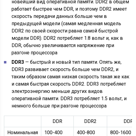
новейший вид оперативной памяти. DDR2 в общем
работает быстрее чем DDR, и поэтому DDR2 имеет
скорость передачи данных больше чем в
предыдущей модели (самая медленная модель
DDR2 по своей скорости равна самой быстрой
модели DDR). DDR2 потребляет 1.8 вольт и, как в
DDR, обычно увеличивается напряжение при
разгоне процессора
DDR3
— быстрый и новый тип памяти. Опять же,
DDR3 развивает скорость больше чем DDR2, и
таким образом самая низкая скорость такая же как
и самая быстрая скорость DDR2. DDR3 потребляет
электроэнергию меньше других видов
оперативной памяти. DDR3 потребляет 1.5 вольт, и
немного больше при разгоне процессора
DDR
DDR2
DDR3
Номинальная
100-400
400-800
800-1600