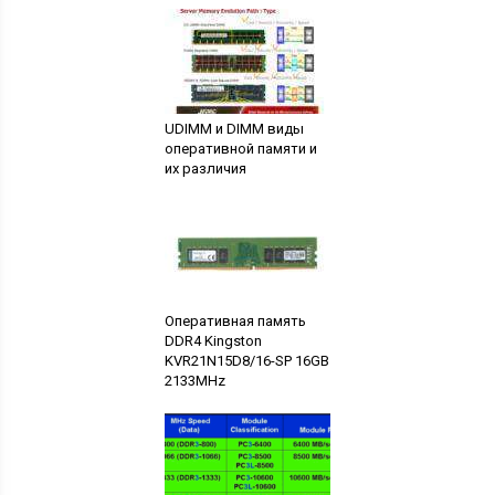
UDIMM и DIMM виды
оперативной памяти и
их различия
Оперативная память
DDR4 Kingston
KVR21N15D8/16-SP 16GB
2133MHz