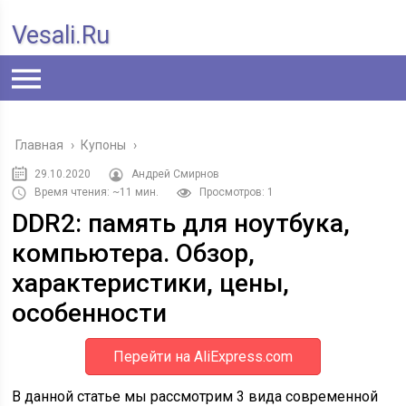
Vesali.ru
Главная
›
Купоны
›
29.10.2020
Андрей Смирнов
Время чтения: ~11 мин.
Просмотров: 1
DDR2: память для ноутбука,
компьютера. Обзор,
характеристики, цены,
особенности
Перейти на AliExpress.com
В данной статье мы рассмотрим 3 вида современной