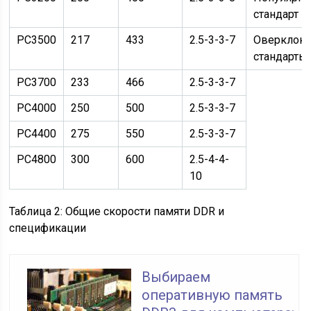
стандарт
PC3500
217
433
2.5-3-3-7
Оверклок
стандарты
PC3700
233
466
2.5-3-3-7
PC4000
250
500
2.5-3-3-7
PC4400
275
550
2.5-3-3-7
PC4800
300
600
2.5-4-4-
10
Таблица 2: Общие скорости памяти DDR и
спецификации
Выбираем
оперативную память