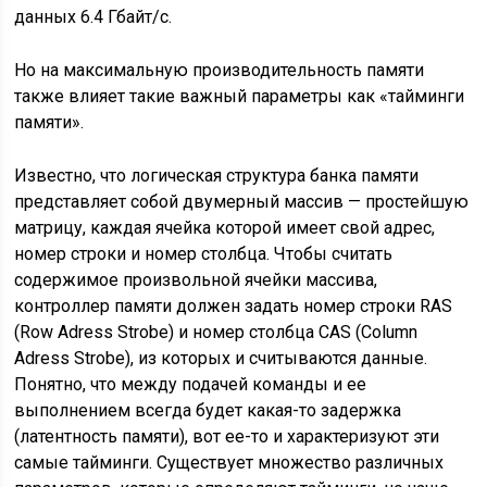
данных 6.4 Гбайт/с.
Но на максимальную производительность памяти
также влияет такие важный параметры как «тайминги
памяти».
Известно, что логическая структура банка памяти
представляет собой двумерный массив — простейшую
матрицу, каждая ячейка которой имеет свой адрес,
номер строки и номер столбца. Чтобы считать
содержимое произвольной ячейки массива,
контроллер памяти должен задать номер строки RAS
(Row Adress Strobe) и номер столбца CAS (Column
Adress Strobe), из которых и считываются данные.
Понятно, что между подачей команды и ее
выполнением всегда будет какая-то задержка
(латентность памяти), вот ее-то и характеризуют эти
самые тайминги. Существует множество различных