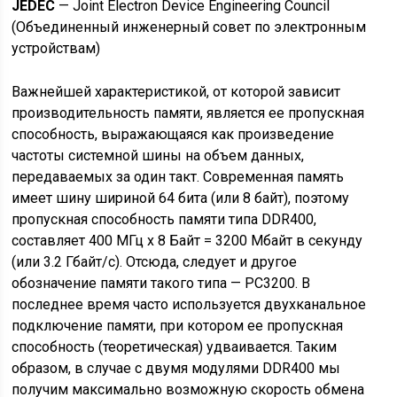
JEDEC
— Joint Electron Device Engineering Council
(Объединенный инженерный совет по электронным
устройствам)
Важнейшей характеристикой, от которой зависит
производительность памяти, является ее пропускная
способность, выражающаяся как произведение
частоты системной шины на объем данных,
передаваемых за один такт. Современная память
имеет шину шириной 64 бита (или 8 байт), поэтому
пропускная способность памяти типа DDR400,
составляет 400 МГц х 8 Байт = 3200 Мбайт в секунду
(или 3.2 Гбайт/с). Отсюда, следует и другое
обозначение памяти такого типа — PC3200. В
последнее время часто используется двухканальное
подключение памяти, при котором ее пропускная
способность (теоретическая) удваивается. Таким
образом, в случае с двумя модулями DDR400 мы
получим максимально возможную скорость обмена