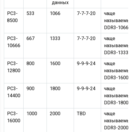
данных
PC3-
533
1066
7-7-7-20
чаще
8500
называемы
DDR3-1066
PC3-
667
1333
7-7-7-20
чаще
10666
называемы
DDR3-1333
PC3-
800
1600
9-9-9-24
чаще
12800
называемы
DDR3-1600
PC3-
900
1800
9-9-9-24
чаще
14400
называемы
DDR3-1800
PC3-
1000
2000
TBD
чаще
16000
называемы
DDR3-2000