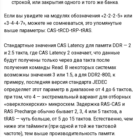
строкой, или закрытия одного и того же банка.
Если вы увидите на модулях обозначения «2-2-2-5» или
«3-4-4-7», можете не сомневаться, это упомянутые
выше параметры: CAS-tRCD-tRP-tRAS.
Стандартные значения CAS Latency для памяти DDR — 2
и 2.5 такта, где CAS Latency 2 означает, что данные
будут получены только через два такта после
получения команды Read. В некоторых системах
возможны значения 3 или 1.5, а для DDR2-800, к
примеру, последняя версия стандарта JEDEC
определяет этот параметр в диапазоне от 4 до 6 тактов,
при том, что 4 — экстремальный вариант для отборных
«оверклокерских» микросхем. Задержка RAS-CAS и
RAS Precharge обычно бывает 2, 3, 4 или 5 тактов, а
tRAS — чуть больше, от 5 до 15 тактов. Естественно, чем
ниже эти тайминги (при одной и той же тактовой
частоте), тем выше производительность памяти.