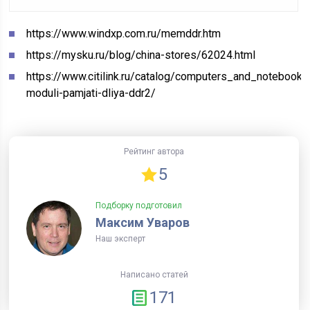
https://www.windxp.com.ru/memddr.htm
https://mysku.ru/blog/china-stores/62024.html
https://www.citilink.ru/catalog/computers_and_notebook
moduli-pamjati-dliya-ddr2/
Рейтинг автора
5
Подборку подготовил
Максим Уваров
Наш эксперт
Написано статей
171