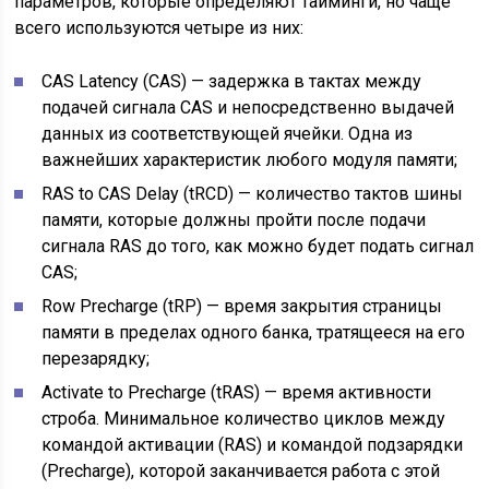
параметров, которые определяют тайминги, но чаще
всего используются четыре из них:
CAS Latency (CAS) — задержка в тактах между
подачей сигнала CAS и непосредственно выдачей
данных из соответствующей ячейки. Одна из
важнейших характеристик любого модуля памяти;
RAS to CAS Delay (tRCD) — количество тактов шины
памяти, которые должны пройти после подачи
сигнала RAS до того, как можно будет подать сигнал
CAS;
Row Precharge (tRP) — время закрытия страницы
памяти в пределах одного банка, тратящееся на его
перезарядку;
Activate to Precharge (tRAS) — время активности
строба. Минимальное количество циклов между
командой активации (RAS) и командой подзарядки
(Precharge), которой заканчивается работа с этой