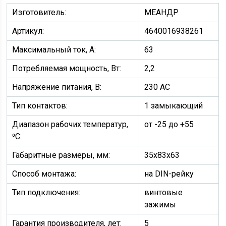
Изготовитель:
МЕАНДР
Артикул:
4640016938261
Максимальный ток, А:
63
Потребляемая мощность, Вт:
2,2
Напряжение питания, В:
230 АС
Тип контактов:
1 замыкающий
Диапазон рабочих температур,
от -25 до +55
⁰С:
Габаритные размеры, мм:
35х83х63
Способ монтажа:
на DIN-рейку
Тип подключения:
винтовые
зажимы
Гарантия производителя, лет:
5