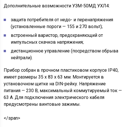
Дополнительные возможности УЗМ-50МД УХЛ4:
защита потребителя от недо- и перенапряжения
(установленные пороги — 155 и 270 вольт);
встроенный варистор, предохраняющий от
импульсных скачков напряжения;
дистанционное управление (посредством обрыва
нейтрали).
Прибор собран в прочном пластиковом корпусе IP40,
имеет размеры 35 x 83 x 63 мм. Монтируется в
установочном щитке на DIN-рейку. Напряжение
питания — 230 В, максимальный коммутируемый ток —
63 А. Для подключения электрического кабеля
предусмотрены винтовые зажимы.
</span>