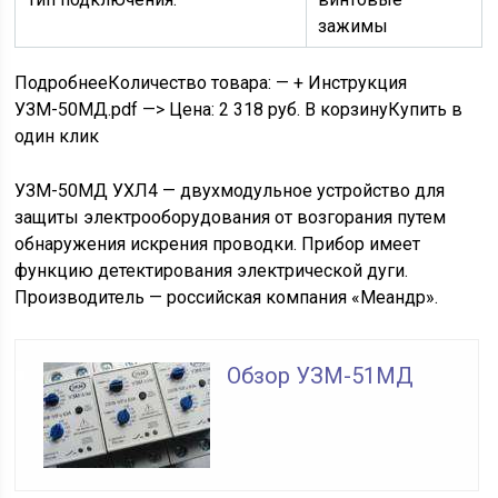
зажимы
Подробнее
Количество товара: — + Инструкция
УЗМ-50МД.pdf —>
Цена:
2 318
руб.
В корзинуКупить в
один клик
УЗМ-50МД УХЛ4 — двухмодульное устройство для
защиты электрооборудования от возгорания путем
обнаружения искрения проводки. Прибор имеет
функцию детектирования электрической дуги.
Производитель — российская компания «Меандр».
Обзор УЗМ-51МД