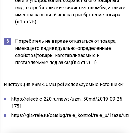
был в употреблении, сохранены его товарный
вид, потребительские свойства, пломбы, а также
имеется кассовый чек на приобретение товара.
(п.1 ст.25)
Потребитель не вправе отказаться от товара,
имеющего индивидуально-определенные
свойства(товары изготавливаемые и
поставляемые под заказ)(п.4 ст.26.1).
Инструкция УЗМ-50МД.pdf
Используемые источники:
https://electric-220.ru/news/uzm_50md/2019-09-25-
1751
https://glavrele.ru/catalog/rele_kontrol/rele_u/1faza/u