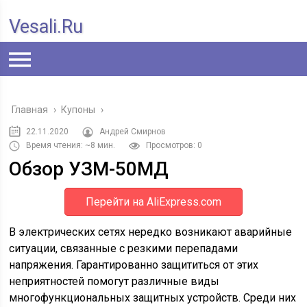
Vesali.ru
Главная
›
Купоны
›
22.11.2020
Андрей Смирнов
Время чтения: ~8 мин.
Просмотров: 0
Обзор УЗМ-50МД
Перейти на AliExpress.com
В электрических сетях нередко возникают аварийные
ситуации, связанные с резкими перепадами
напряжения. Гарантированно защититься от этих
неприятностей помогут различные виды
многофункциональных защитных устройств. Среди них