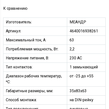
К сравнению
Изготовитель:
МЕАНДР
Артикул:
4640016938261
Максимальный ток, А:
63
Потребляемая мощность, Вт:
2,2
Напряжение питания, В:
230 АС
Тип контактов:
1 замыкающий
Диапазон рабочих температур,
от -25 до +55
⁰С:
Габаритные размеры, мм:
35х83х63
Способ монтажа:
на DIN-рейку
Тип подключения:
винтовые