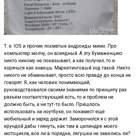
Т. е. IOS и прочие лохматые андроиды мимо. Про
компьютер молчу, он всеядный. А эту бумаженцию
никто никому не показывает, а как получил, то и
корячься как знаешь. Маркетинговый ход такой. Никто
никого не обманывает, просто всю правду до конца не
говорят. Я, как человек понимающий,
руководствовался своими знаниями по принципу раз
разъём соответствующий есть, то и проблем не
должно быть, а ни тут-то было. Пришлось
использовать на ноутбуке, он покамест ещё
мобильный и заряд держит. Заморочился я с этой
ерундой дабы глянуть, как там в цилиндре моего
мотоцикла, всё ли в порядке, лягушки не завелись ли?