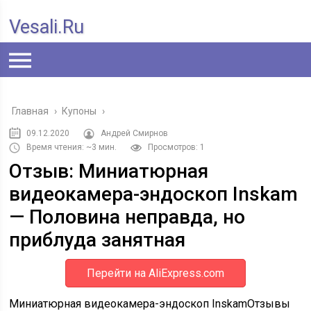
Vesali.ru
Главная
›
Купоны
›
09.12.2020
Андрей Смирнов
Время чтения: ~3 мин.
Просмотров: 1
Отзыв: Миниатюрная
видеокамера-эндоскоп Inskam
— Половина неправда, но
приблуда занятная
Перейти на AliExpress.com
Миниатюрная видеокамера-эндоскоп Inskam
Отзывы