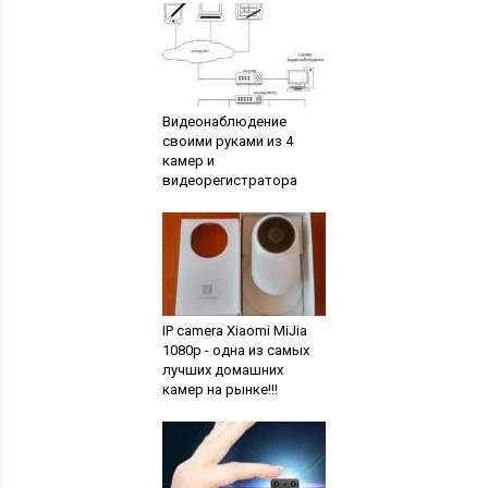
Видеонаблюдение
своими руками из 4
камер и
видеорегистратора
IP camera Xiaomi MiJia
1080p - одна из самых
лучших домашних
камер на рынке!!!