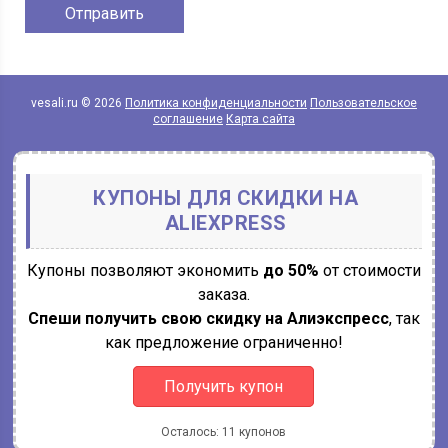
vesali.ru © 2026
Политика конфиденциальности
Пользовательское
соглашение
Карта сайта
КУПОНЫ ДЛЯ СКИДКИ НА
ALIEXPRESS
Купоны позволяют экономить
до 50%
от стоимости
заказа.
Спеши получить свою скидку на Алиэкспресс
, так
как предложение ограниченно!
Получить купон
Осталось: 11 купонов