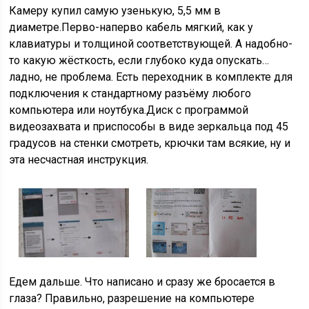
Камеру купил самую узенькую, 5,5 мм в
диаметре.Перво-наперво кабель мягкий, как у
клавиатуры и толщиной соответствующей. А надобно-
то какую жёсткость, если глубоко куда опускать…
ладно, не проблема. Есть переходник в комплекте для
подключения к стандартному разъёму любого
компьютера или ноутбука.Диск с программой
видеозахвата и приспособы в виде зеркальца под 45
градусов на стенки смотреть, крючки там всякие, ну и
эта несчастная инструкция.
Едем дальше. Что написано и сразу же бросается в
глаза? Правильно, разрешение на компьютере