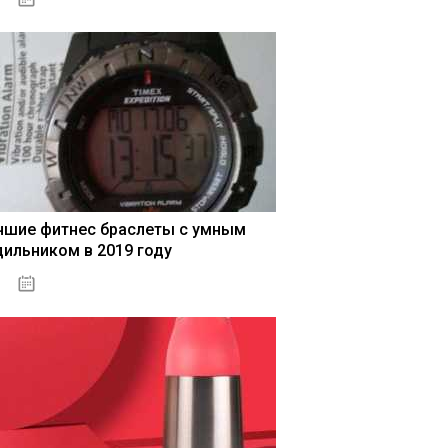
чшие фитнес браслеты с умным
дильником в 2019 году
04.01.2021