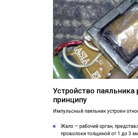
Устройство паяльника
принципу
Импульсный паяльник устроен относи
Жало — рабочий орган, представ
проволоки толщиной от 1 до 3 м