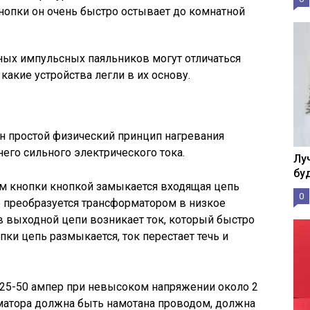
кнопки он очень быстро остывает до комнатной
ых импульсных паяльников могут отличаться
 какие устройства легли в их основу.
н простой физический принцип нагревания
его сильного электрического тока.
Лу
бу
м кнопки кнопкой замыкается входящая цепь
0
 преобразуется трансформатором в низкое
в выходной цепи возникает ток, который быстро
пки цепь размыкается, ток перестает течь и
т 25-50 ампер при невысоком напряжении около 2
рматора должна быть намотана проводом, должна