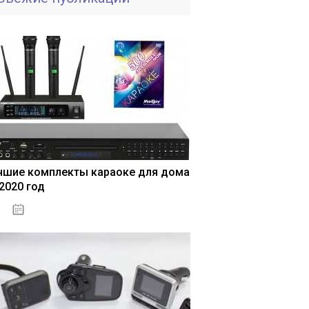
чшие комплекты караоке для дома
 2020 год
04.01.2021