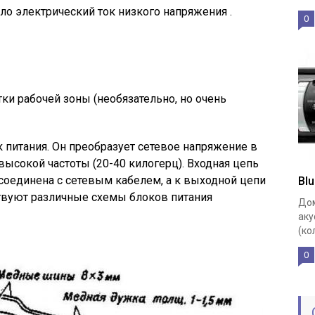
ло электрический ток низкого напряжения .
0
ки рабочей зоны (необязательно, но очень
 питания. Он преобразует сетевое напряжение в
высокой частоты (20-40 килогерц). Входная цепь
соединена с сетевым кабелем, а к выходной цепи
Bl
твуют различные схемы блоков питания
Дом
аку
(ко
0