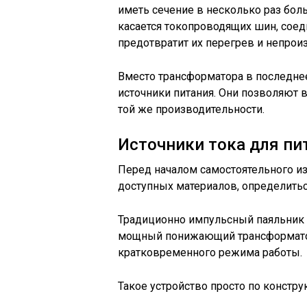
иметь сечение в несколько раз бол
касается токопроводящих шин, сое
предотвратит их перегрев и непрои
Вместо трансформатора в последне
источники питания. Они позволяют в
той же производительности.
Источники тока для п
Перед началом самостоятельного из
доступных материалов, определитьс
Традиционно импульсный паяльник в
мощный понижающий трансформатор 
кратковременного режима работы.
Такое устройство просто по констру