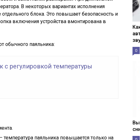
ператора. В некоторых вариантах исполнения
 отдельного блока. Это повышает безопасность и
нопка включения устройства вмонтирована в
Ка
ав
зв
т обычного паяльника:
0
к с регулировкой температуры
Вы
мента.
сн
— температура паяльника повышается только на
0