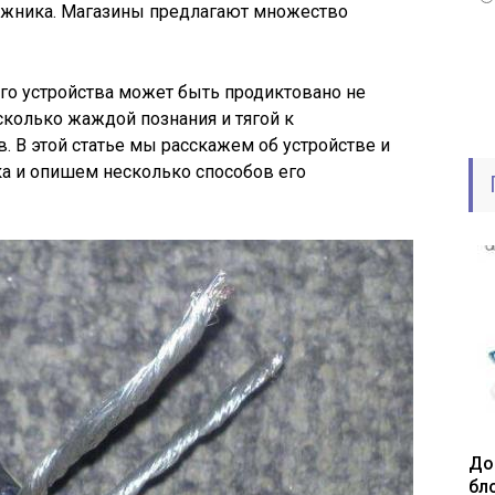
ажника. Магазины предлагают множество
го устройства может быть продиктовано не
колько жаждой познания и тягой к
 В этой статье мы расскажем об устройстве и
ка и опишем несколько способов его
До
бл