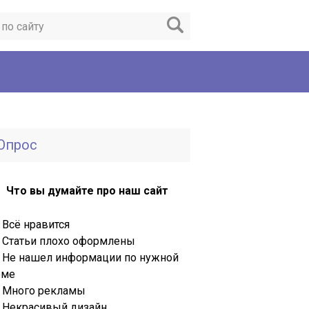
Опрос
Что вы думайте про наш сайт
Всё нравится
Статьи плохо оформлены
Не нашел информации по нужной
еме
Много рекламы
Некрасивый дизайн