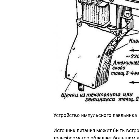
Устройство импульсного паяльника
Источник питания может быть встр
трансформатор обладает большим в