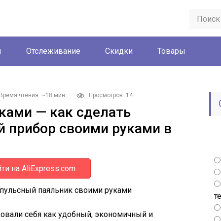
ы
Отслеживание
Скидки
Товары
Время чтения: ~18 мин.
Просмотров: 14
ками — как сделать
 прибор своими руками в
ти на AliExpress.com
пульсный паяльник своими руками
т
вали себя как удобный, экономичный и