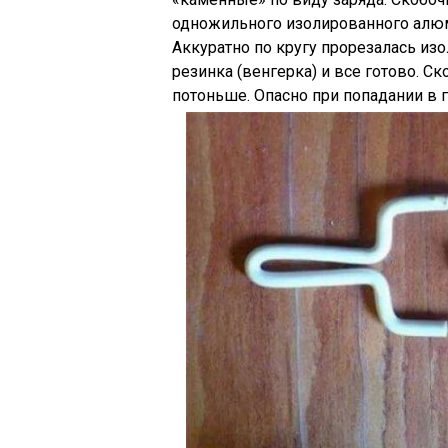
одножильного изолированного алюм
Аккуратно по кругу прорезалась изо
резинка (венгерка) и все готово. С
потоньше. Опасно при попадании в г