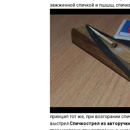
зажженной спичкой и пшшш, спичка 
принцип тот же, при возгорании спи
выстрел.
Спичкострел из авторучки