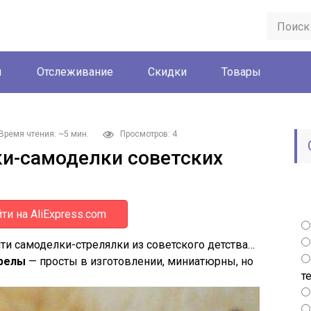
ы
Отслеживание
Скидки
Товары
Время чтения: ~5 мин.
Просмотров: 4
и-самоделки советских
ти на AliExpress.com
и самоделки-стрелялки из советского детства…
релы
— просты в изготовлении, миниатюрны, но
т