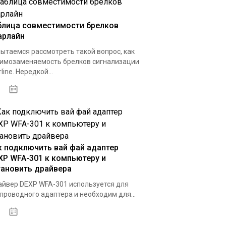
блица совместимости брелков
арлайн
ытаемся рассмотреть такой вопрос, как
имозаменяемость брелков сигнализации
rline. Нередкой...
02.12.2020
к подключить вай фай адаптер
XP WFA-301 к компьютеру и
тановить драйвера
йвер DEXP WFA-301 используется для
проводного адаптера и необходим для...
15.12.2020