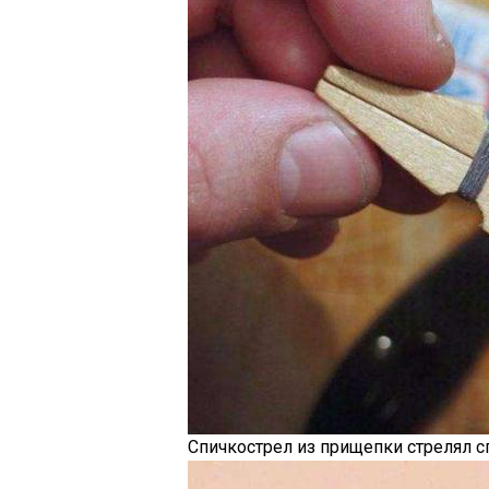
Спичкострел из прищепки стрелял с