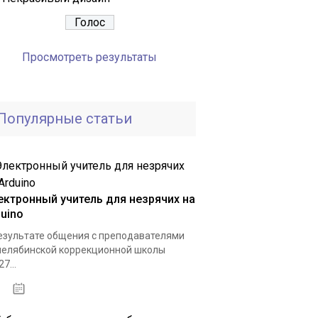
Просмотреть результаты
Популярные статьи
ектронный учитель для незрячих на
duino
езультате общения с преподавателями
челябинской коррекционной школы
7...
04.01.2021