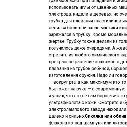
травмоопасно при попадании в живо
использовать иглы от швейных маш
электрода, кидали в деревья, но оче
трубка для плевания пластилиновы
лепился большой запас мастики или
заряжался в трубку. Кроме моральн
жертве. Трубку также делали из толс
получалось даже очередями. А жев
стрелять из любого химического ка
прекрасное растение знакомое с де
плевания из трубок рябиной, борще
изготовления оружия. Надо ли говор
— вокруг рта, а как максимум кто-т
был ожог на руке — с современную 
я узнал, что это не сам борщевик жг
ультрафиолета с кожи. Смотрите и 
электролампового завода находили 
далеко и сильно.
Сикалка или облив
флакона из-под шампуня или литров