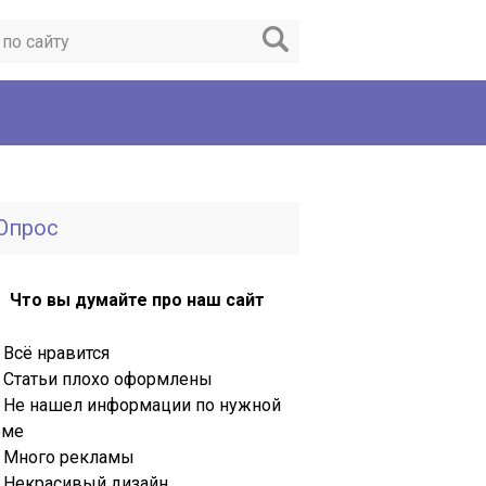
Опрос
Что вы думайте про наш сайт
Всё нравится
Статьи плохо оформлены
Не нашел информации по нужной
еме
Много рекламы
Некрасивый дизайн