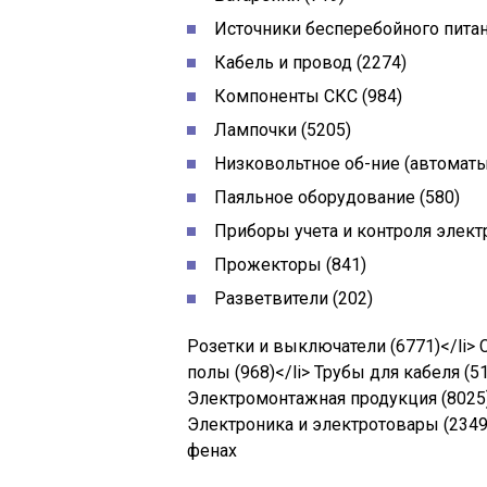
Источники бесперебойного пита
Кабель и провод
(2274)
Компоненты СКС
(984)
Лампочки
(5205)
Низковольтное об-ние (автоматы,
Паяльное оборудование
(580)
Приборы учета и контроля элек
Прожекторы
(841)
Разветвители
(202)
Розетки и выключатели
(6771)
</li>
полы
(968)
</li> Трубы для кабеля
(5
Электромонтажная продукция
(8025
Электроника и электротовары
(2349
фенах