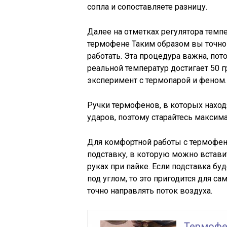
сопла и сопоставляете разницу.
Далее на отметках регулятора темп
термофене Таким образом вы точно 
работать. Эта процедура важна, пот
реальной температур достигает 50 г
эксперимент с термопарой и феном.
Ручки термофенов, в которых наход
ударов, поэтому старайтесь максим
Для комфортной работы с термофен
подставку, в которую можно встави
руках при пайке. Если подставка б
под углом, то это пригодится для с
точно направлять поток воздуха.
Термофе