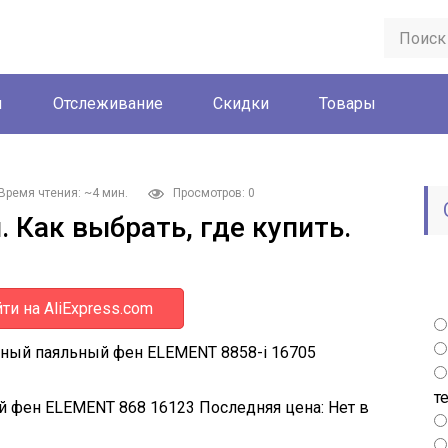
ы
Отслеживание
Скидки
Товары
Время чтения: ~4 мин.
Просмотров: 0
 Как выбрать, где купить.
ти на AliExpress.com
ный паяльный фен ELEMENT 8858-i 16705
т
й фен ELEMENT 868 16123
Последняя цена:
Нет в