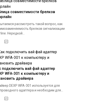
блица совместимости брелков
арлайн
ытаемся рассмотреть такой вопрос, как
имозаменяемость брелков сигнализации
rline. Нередкой...
02.12.2020
к подключить вай фай адаптер
XP WFA-301 к компьютеру и
тановить драйвера
йвер DEXP WFA-301 используется для
проводного адаптера и необходим для...
15.12.2020