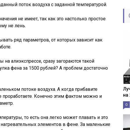
аданный поток воздуха с заданной температурой.
чения не имеет, так как это настолько простое
ому не лень.
ывать ряд параметров, от которых зависит как
боте.
ы на алиэкспрессе, сразу загораются такой
упка фена за 1500 рублей? А проблем достаточно
Лу
леньком потоке воздуха. А когда прибавите
на
не проработаете. Конечно этим фактом можно и
аметр.
0
ературы, то есть она легко может плавать и это
 нагревательных элементов в фене. За маленькие