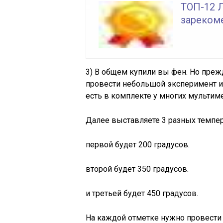
ТОП-12 
зареком
3) В общем купили вы фен. Но преж
провести небольшой эксперимент и 
есть в комплекте у многих мультим
Далее выставляете 3 разных темпе
первой будет 200 градусов.
второй будет 350 градусов.
и третьей будет 450 градусов.
На каждой отметке нужно провести 