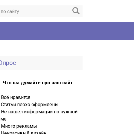
Опрос
Что вы думайте про наш сайт
Всё нравится
Статьи плохо оформлены
Не нашел информации по нужной
еме
Много рекламы
Некрасивый дизайн