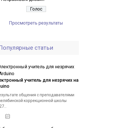
Просмотреть результаты
Популярные статьи
ектронный учитель для незрячих на
duino
езультате общения с преподавателями
челябинской коррекционной школы
7...
04.01.2021