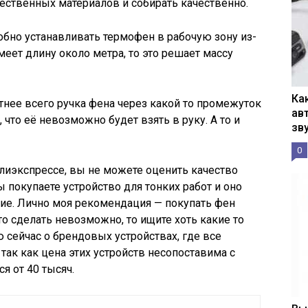
чественных материалов и собирать качественно.
обно устанавливать термофен в рабочую зону из-
меет длину около метра, то это решает массу
Ка
тнее всего ручка фена через какой то промежуток
ав
 что её невозможно будет взять в руку. А то и
зв
0
алиэкспрессе, вы не можете оценить качество
 покупаете устройство для тонких работ и оно
ие. Лично моя рекомендация — покупать фен
то сделать невозможно, то ищите хоть какие то
 сейчас о брендовых устройствах, где все
так как цена этих устройств несопоставима с
 от 40 тысяч.