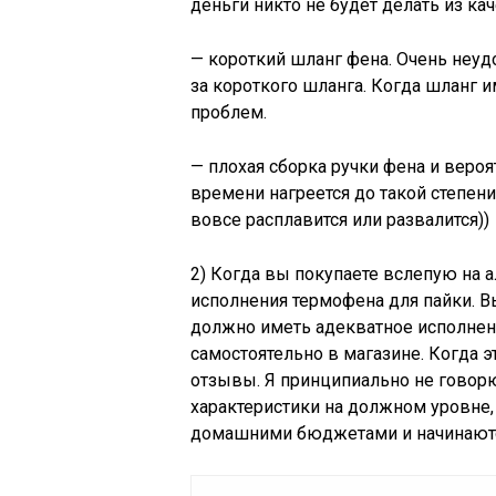
деньги никто не будет делать из ка
— короткий шланг фена. Очень неуд
за короткого шланга. Когда шланг и
проблем.
— плохая сборка ручки фена и вероя
времени нагреется до такой степени,
вовсе расплавится или развалится))
2) Когда вы покупаете вслепую на 
исполнения термофена для пайки. Вы
должно иметь адекватное исполнен
самостоятельно в магазине. Когда э
отзывы. Я принципиально не говорю
характеристики на должном уровне, 
домашними бюджетами и начинаются