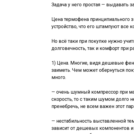
Задача у него простая — выдавать з
Цена термофена принципиального зна
устройство, что его штампуют все к
Но всё таки при покупке нужно учит
долговечность, так и комфорт при ра
1) Цена. Многие, видя дешевые фен
заиметь. Чем может обернуться пок
много.
— очень шумный компрессор при ма
скорость, то с таким шумом долго 
пренебречь, не всем важен этот пар
— нестабильность выставленной темп
зависит от дешевых компонентов и