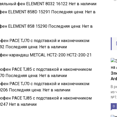
паяльный фен ELEMENT 8032 16122
Нет в наличии
фен ELEMENT 858D 15291
Последняя цена:
Нет в
фен ELEMENT 858 15290
Последняя цена:
Нет в
фен PACE TJ70 с подставкой и наконечником
292
Последняя цена:
Нет в наличии
фен-карандаш METCAL HCT2-200 HCT2-200-21
офен PACE TJ85 с подставкой и наконечником
Эл
270
Последняя цена:
Нет в наличии
Ar
фен PACE TJ70 с подставкой и наконечником
В р
0206
Последняя цена:
Нет в наличии
из 
№12
офен PACE TJ85 с подставкой и наконечником
0247
Нет в наличии
0