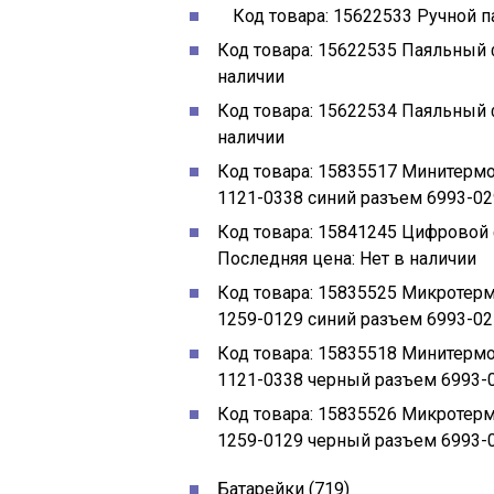
Код товара:
15622533
Ручной 
Код товара:
15622535
Паяльный 
наличии
Код товара:
15622534
Паяльный 
наличии
Код товара:
15835517
Минитермо
1121-0338 синий разъем 6993-0
Код товара:
15841245
Цифровой 
Последняя цена:
Нет в наличии
Код товара:
15835525
Микротерм
1259-0129 синий разъем 6993-0
Код товара:
15835518
Минитермо
1121-0338 черный разъем 6993-
Код товара:
15835526
Микротерм
1259-0129 черный разъем 6993-
Батарейки
(719)