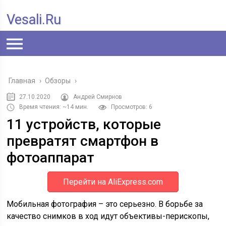
Vesali.ru
Главная
›
Обзоры
›
27.10.2020
Андрей Смирнов
Время чтения: ~14 мин.
Просмотров: 6
11 устройств, которые
превратят смартфон в
фотоаппарат
Перейти на AliExpress.com
Мобильная фотография – это серьезно. В борьбе за
качество снимков в ход идут объективы-перископы,