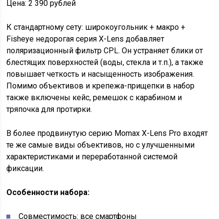
Цена: 2 390 рублей
К стандартному сету: широкоугольник + макро +
Fisheye недорогая серия X-Lens добавляет
поляризационный фильтр CPL. Он устраняет блики от
блестящих поверхностей (воды, стекла и т.п.), а также
повышает четкость и насыщенность изображения.
Помимо объективов и крепежа-прищепки в набор
также включены кейс, ремешок с карабином и
тряпочка для протирки.
В более продвинутую серию Momax X-Lens Pro входят
те же самые виды объективов, но с улучшенными
характеристиками и переработанной системой
фиксации.
Особенности набора:
Совместимость: все смартфоны